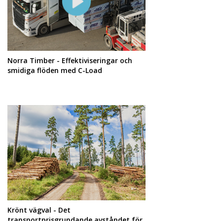
Norra Timber - Effektiviseringar och
smidiga flöden med C-Load
Krönt vägval - Det
transportprisgrundande avståndet för