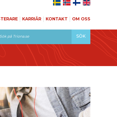
STERARE
KARRIÄR
KONTAKT
OM OSS
SÖK