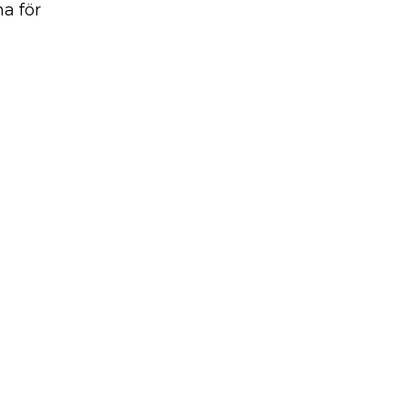
a för