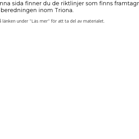
nna sida finner du de riktlinjer som finns framtagn
alberedningen inom Triona.
å länken under "Läs mer" för att ta del av materialet.