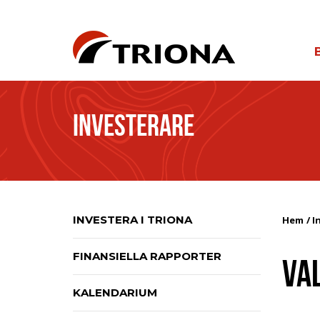
INVESTERARE
INVESTERA I TRIONA
Hem
I
FINANSIELLA RAPPORTER
VA
KALENDARIUM