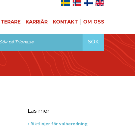
STERARE
KARRIÄR
KONTAKT
OM OSS
SÖK
Läs mer
Riktlinjer för valberedning