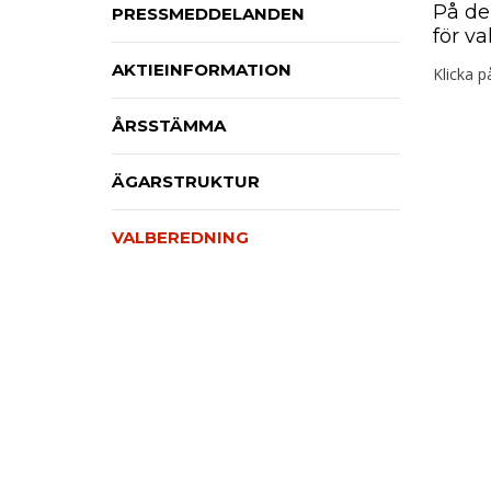
På de
PRESSMEDDELANDEN
för v
AKTIEINFORMATION
Klicka p
ÅRSSTÄMMA
ÄGARSTRUKTUR
VALBEREDNING