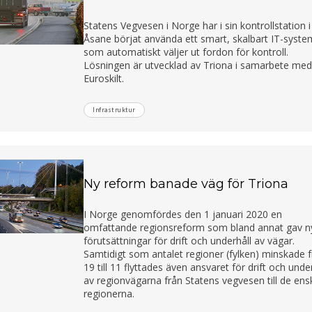
Statens Vegvesen i Norge har i sin kontrollstation i
Åsane börjat använda ett smart, skalbart IT-syste
som automatiskt väljer ut fordon för kontroll.
Lösningen är utvecklad av Triona i samarbete me
Euroskilt.
Infrastruktur
Ny reform banade väg för Triona
I Norge genomfördes den 1 januari 2020 en
omfattande regionsreform som bland annat gav n
förutsättningar för drift och underhåll av vägar.
Samtidigt som antalet regioner (fylken) minskade 
19 till 11 flyttades även ansvaret för drift och unde
av regionvägarna från Statens vegvesen till de ens
regionerna.