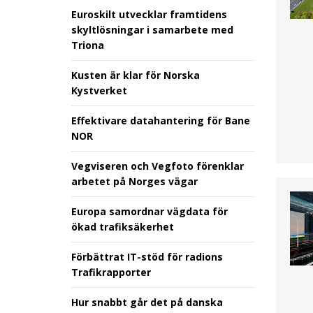
Euroskilt utvecklar framtidens
skyltlösningar i samarbete med
Triona
Kusten är klar för Norska
Kystverket
Effektivare datahantering för Bane
NOR
Vegviseren och Vegfoto förenklar
arbetet på Norges vägar
Europa samordnar vägdata för
ökad trafiksäkerhet
Förbättrat IT-stöd för radions
Trafikrapporter
Hur snabbt går det på danska