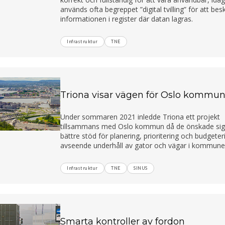
används ofta begreppet ”digital tvilling” för att bes
informationen i register där datan lagras.
Infrastruktur
TNE
Triona visar vägen för Oslo kommu
Under sommaren 2021 inledde Triona ett projekt
tillsammans med Oslo kommun då de önskade sig
bättre stöd för planering, prioritering och budgeter
avseende underhåll av gator och vägar i kommune
Infrastruktur
TNE
SINUS
Smarta kontroller av fordon