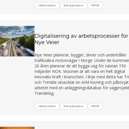
Infrastruktur
Entreprenörer
SINUS
Digitalisering av arbetsprocesser för
Nye Veier
Nye Veier planerar, bygger, driver och underhåller
trafiksäkra motorvägar i Norge. Under de komma
20 åren planerar de att bygga väg för nästan 150
miljarder NOK. Visionen är att vara en helt digital
innovativ kraft i branschen. I linje med detta har T
och Trimble utvecklat en AIM-lösning och påbörjat
arbetet med en anläggningsdatabas för vägprojekt
Trøndelag.
Infrastruktur
Entreprenörer
SINUS