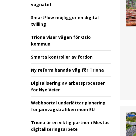
vägnätet
SmartFlow möjliggör en digital
tvilling
Triona visar vägen för Oslo
kommun
Smarta kontroller av fordon
Ny reform banade väg för Triona
Digitalisering av arbetsprocesser
för Nye Veier
Webbportal underlättar planering
för järnvägstrafiken inom EU
Triona är en viktig partner i Mestas
digitaliseringsarbete