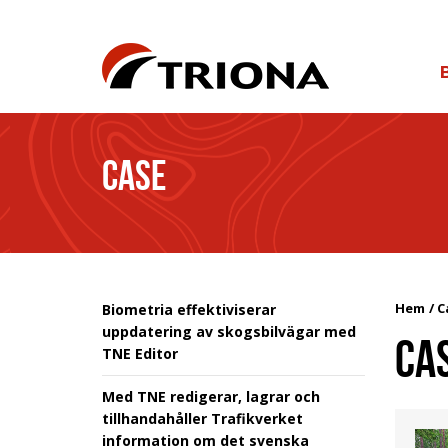
CASE
Hem
C
Biometria effektiviserar
uppdatering av skogsbilvägar med
CA
TNE Editor
Med TNE redigerar, lagrar och
tillhandahåller Trafikverket
information om det svenska