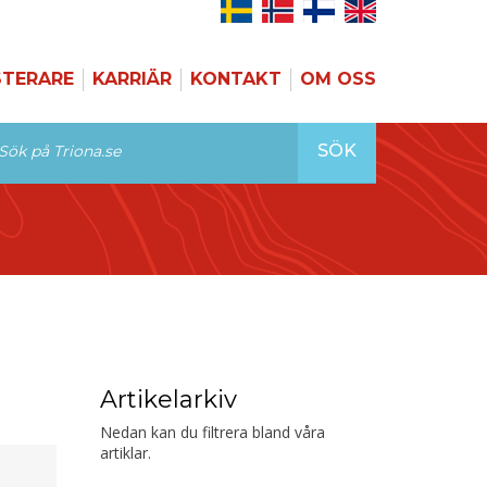
STERARE
KARRIÄR
KONTAKT
OM OSS
SÖK
Artikelarkiv
Nedan kan du filtrera bland våra
artiklar.