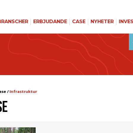
BRANSCHER
ERBJUDANDE
CASE
NYHETER
INVE
ase
Infrastruktur
SE