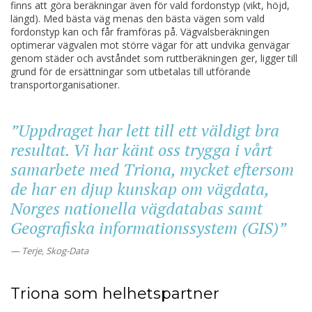
finns att göra beräkningar även för vald fordonstyp (vikt, höjd,
längd). Med bästa väg menas den bästa vägen som vald
fordonstyp kan och får framföras på. Vägvalsberäkningen
optimerar vägvalen mot större vägar för att undvika genvägar
genom städer och avståndet som ruttberäkningen ger, ligger till
grund för de ersättningar som utbetalas till utförande
transportorganisationer.
”Uppdraget har lett till ett väldigt bra
resultat. Vi har känt oss trygga i vårt
samarbete med Triona, mycket eftersom
de har en djup kunskap om vägdata,
Norges nationella vägdatabas samt
Geografiska informationssystem (GIS)”
Terje, Skog-Data
Triona som helhetspartner