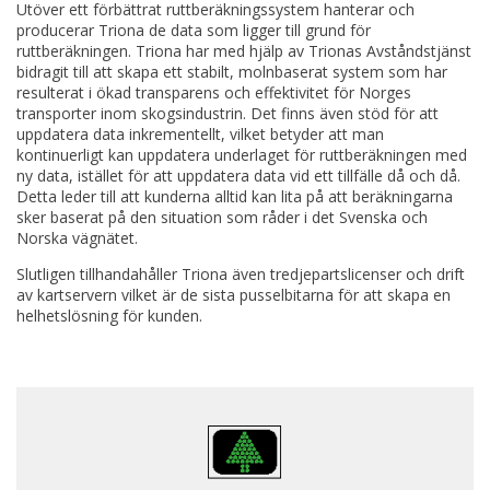
Utöver ett förbättrat ruttberäkningssystem hanterar och
producerar Triona de data som ligger till grund för
ruttberäkningen. Triona har med hjälp av Trionas Avståndstjänst
bidragit till att skapa ett stabilt, molnbaserat system som har
resulterat i ökad transparens och effektivitet för Norges
transporter inom skogsindustrin. Det finns även stöd för att
uppdatera data inkrementellt, vilket betyder att man
kontinuerligt kan uppdatera underlaget för ruttberäkningen med
ny data, istället för att uppdatera data vid ett tillfälle då och då.
Detta leder till att kunderna alltid kan lita på att beräkningarna
sker baserat på den situation som råder i det Svenska och
Norska vägnätet.
Slutligen tillhandahåller Triona även tredjepartslicenser och drift
av kartservern vilket är de sista pusselbitarna för att skapa en
helhetslösning för kunden.