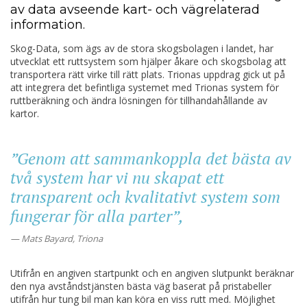
av data avseende kart- och vägrelaterad
information.
Skog-Data, som ägs av de stora skogsbolagen i landet, har
utvecklat ett ruttsystem som hjälper åkare och skogsbolag att
transportera rätt virke till rätt plats. Trionas uppdrag gick ut på
att integrera det befintliga systemet med Trionas system för
ruttberäkning och ändra lösningen för tillhandahållande av
kartor.
”Genom att sammankoppla det bästa av
två system har vi nu skapat ett
transparent och kvalitativt system som
fungerar för alla parter”,
Mats Bayard, Triona
Utifrån en angiven startpunkt och en angiven slutpunkt beräknar
den nya avståndstjänsten bästa väg baserat på pristabeller
utifrån hur tung bil man kan köra en viss rutt med. Möjlighet