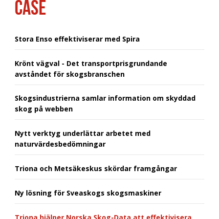
CASE
Stora Enso effektiviserar med Spira
Krönt vägval - Det transportprisgrundande
avståndet för skogsbranschen
Skogsindustrierna samlar information om skyddad
skog på webben
Nytt verktyg underlättar arbetet med
naturvärdesbedömningar
Triona och Metsäkeskus skördar framgångar
Ny lösning för Sveaskogs skogsmaskiner
Triona hjälper Norska Skog-Data att effektivisera