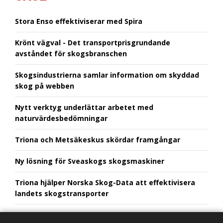
Stora Enso effektiviserar med Spira
Krönt vägval - Det transportprisgrundande
avståndet för skogsbranschen
Skogsindustrierna samlar information om skyddad
skog på webben
Nytt verktyg underlättar arbetet med
naturvärdesbedömningar
Triona och Metsäkeskus skördar framgångar
Ny lösning för Sveaskogs skogsmaskiner
Triona hjälper Norska Skog-Data att effektivisera
landets skogstransporter
SCA Skog styr effektivare med