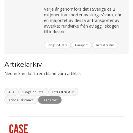
Varje år genomförs det i Sverige ca 2
miljoner transporter av skogsråvara, där
en majoritet av dessa är transporter av
avverkat rundvirke från avlägg i skogen
till industrin.
Skogsindustri
Transport
Infrastruktur
Artikelarkiv
Nedan kan du filtrera bland våra artiklar.
Alla
Skogsindustri
Infrastruktur
Triona Distance
Transport
CASE