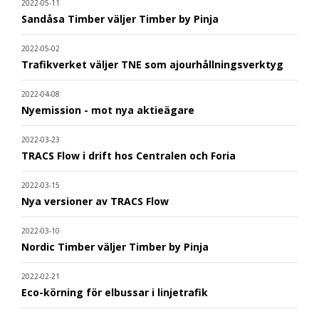
2022-05-11
Sandåsa Timber väljer Timber by Pinja
2022-05-02
Trafikverket väljer TNE som ajourhållningsverktyg
2022-04-08
Nyemission - mot nya aktieägare
2022-03-23
TRACS Flow i drift hos Centralen och Foria
2022-03-15
Nya versioner av TRACS Flow
2022-03-10
Nordic Timber väljer Timber by Pinja
2022-02-21
Eco-körning för elbussar i linjetrafik