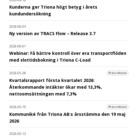
Kunderna ger Triona högt betyg i årets
kundundersökning
2026-06-03
Ny version av TRACS Flow – Release 3.7
2026-06-01
Webinar: Få bättre kontroll över era transportflöden
med slottidsbokning i Triona C-Load
2026-05-28
Pressrelease
Kvartalsrapport första kvartalet 2026:
Återkommande intäkter ökar med 13,3%,
nettoomsättningen med 7,3%
2026-05-19
Pressrelease
Kommuniké från Triona AB:s årsstämma den 19 maj
2026
2026-05-13