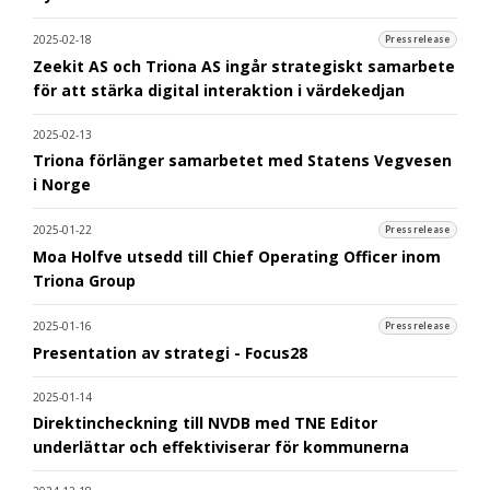
2025-02-18
Pressrelease
Zeekit AS och Triona AS ingår strategiskt samarbete
för att stärka digital interaktion i värdekedjan
2025-02-13
Triona förlänger samarbetet med Statens Vegvesen
i Norge
2025-01-22
Pressrelease
Moa Holfve utsedd till Chief Operating Officer inom
Triona Group
2025-01-16
Pressrelease
Presentation av strategi - Focus28
2025-01-14
Direktincheckning till NVDB med TNE Editor
underlättar och effektiviserar för kommunerna