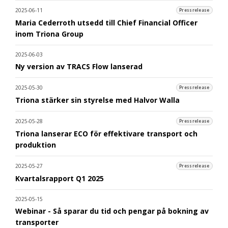
2025-06-11
Pressrelease
Maria Cederroth utsedd till Chief Financial Officer
inom Triona Group
2025-06-03
Ny version av TRACS Flow lanserad
2025-05-30
Pressrelease
Triona stärker sin styrelse med Halvor Walla
2025-05-28
Pressrelease
Triona lanserar ECO för effektivare transport och
produktion
2025-05-27
Pressrelease
Kvartalsrapport Q1 2025
2025-05-15
Webinar - Så sparar du tid och pengar på bokning av
transporter