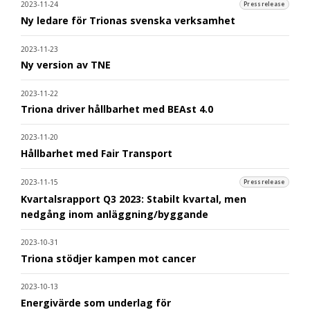
2023-11-24
Pressrelease
Ny ledare för Trionas svenska verksamhet
2023-11-23
Ny version av TNE
2023-11-22
Triona driver hållbarhet med BEAst 4.0
2023-11-20
Hållbarhet med Fair Transport
2023-11-15
Pressrelease
Kvartalsrapport Q3 2023: Stabilt kvartal, men
nedgång inom anläggning/byggande
2023-10-31
Triona stödjer kampen mot cancer
2023-10-13
Energivärde som underlag för