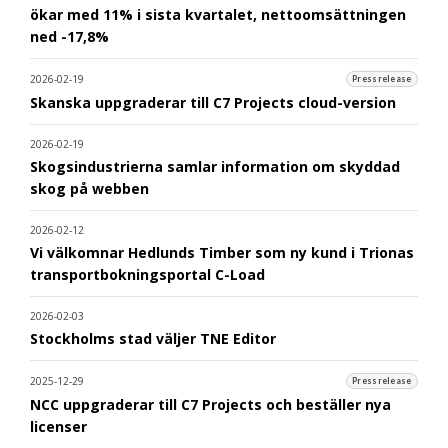
ökar med 11% i sista kvartalet, nettoomsättningen
ned -17,8%
2026-02-19
Pressrelease
Skanska uppgraderar till C7 Projects cloud-version
2026-02-19
Skogsindustrierna samlar information om skyddad
skog på webben
2026-02-12
Vi välkomnar Hedlunds Timber som ny kund i Trionas
transportbokningsportal C-Load
2026-02-03
Stockholms stad väljer TNE Editor
2025-12-29
Pressrelease
NCC uppgraderar till C7 Projects och beställer nya
licenser