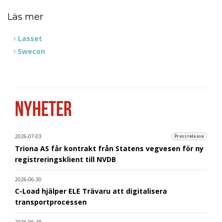
Läs mer
Lasset
Swecon
NYHETER
2026-07-03
Pressrelease
Triona AS får kontrakt från Statens vegvesen för ny
registreringsklient till NVDB
2026-06-30
C-Load hjälper ELE Trävaru att digitalisera
transportprocessen
2026-06-18