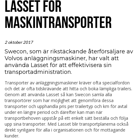
LASSET FÖR
MASKINTRANSPORTER
2 oktober 2017
Swecon, som är rikstäckande återförsäljare av
Volvos anläggningsmaskiner, har valt att
använda Lasset för att effektivisera sin
transportadministration.
Transporter av anläggningsmaskiner kräver ofta specialfordon
och det är ofta tidskrävande att hitta och boka lämpliga trailers.
Genom att använda Lasset så kan Swecon samla alla
transportörer som har möjlighet att genomföra dessa
transporter och upphandla pris per trailertyp och km för avtal
under en längre period och därefter kan man när
transportbehoven uppstår på ett enkelt sätt beställa och följa
upp sina transporter. Med Lasset blir transportplanerna också
direkt synligare för alla i organisationen och för mottagande
kunder.