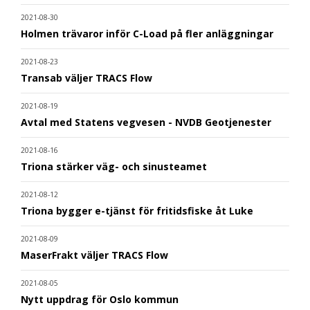
2021-08-30
Holmen trävaror inför C-Load på fler anläggningar
2021-08-23
Transab väljer TRACS Flow
2021-08-19
Avtal med Statens vegvesen - NVDB Geotjenester
2021-08-16
Triona stärker väg- och sinusteamet
2021-08-12
Triona bygger e-tjänst för fritidsfiske åt Luke
2021-08-09
MaserFrakt väljer TRACS Flow
2021-08-05
Nytt uppdrag för Oslo kommun