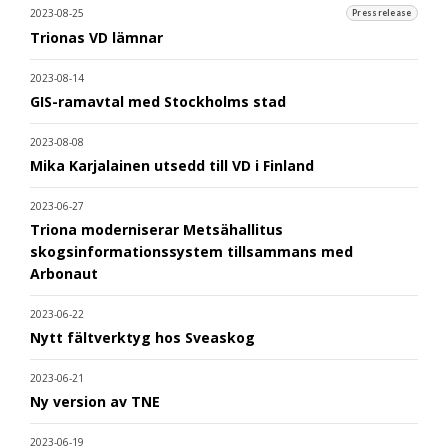
2023-08-25
Pressrelease
Trionas VD lämnar
2023-08-14
GIS-ramavtal med Stockholms stad
2023-08-08
Mika Karjalainen utsedd till VD i Finland
2023-06-27
Triona moderniserar Metsähallitus
skogsinformationssystem tillsammans med
Arbonaut
2023-06-22
Nytt fältverktyg hos Sveaskog
2023-06-21
Ny version av TNE
2023-06-19