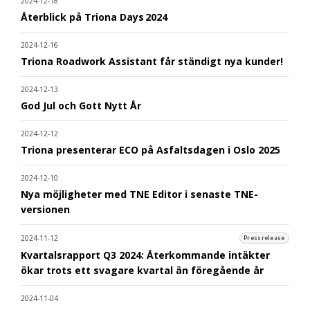
2024-12-18
Återblick på Triona Days 2024
2024-12-16
Triona Roadwork Assistant får ständigt nya kunder!
2024-12-13
God Jul och Gott Nytt År
2024-12-12
Triona presenterar ECO på Asfaltsdagen i Oslo 2025
2024-12-10
Nya möjligheter med TNE Editor i senaste TNE-
versionen
2024-11-12
Pressrelease
Kvartalsrapport Q3 2024: Återkommande intäkter
ökar trots ett svagare kvartal än föregående år
2024-11-04