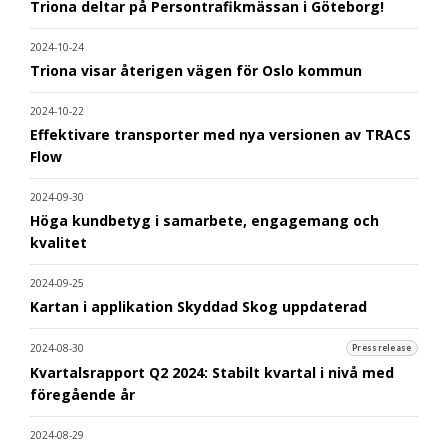
Triona deltar på Persontrafikmässan i Göteborg!
2024-10-24
Triona visar återigen vägen för Oslo kommun
2024-10-22
Effektivare transporter med nya versionen av TRACS
Flow
2024-09-30
Höga kundbetyg i samarbete, engagemang och
kvalitet
2024-09-25
Kartan i applikation Skyddad Skog uppdaterad
2024-08-30
Pressrelease
Kvartalsrapport Q2 2024: Stabilt kvartal i nivå med
föregående år
2024-08-29