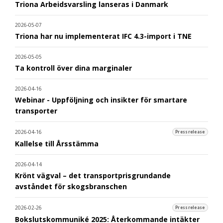
Triona Arbeidsvarsling lanseras i Danmark
2026-05-07
Triona har nu implementerat IFC 4.3-import i TNE
2026-05-05
Ta kontroll över dina marginaler
2026-04-16
Webinar - Uppföljning och insikter för smartare
transporter
2026-04-16
Pressrelease
Kallelse till Årsstämma
2026-04-14
Krönt vägval – det transportprisgrundande
avståndet för skogsbranschen
2026-02-26
Pressrelease
Bokslutskommuniké 2025: Återkommande intäkter