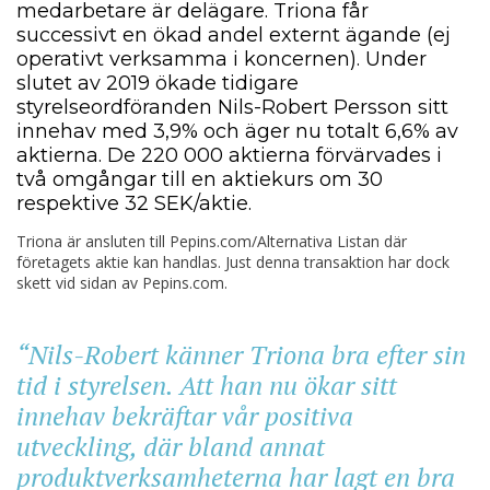
medarbetare är delägare. Triona får
successivt en ökad andel externt ägande (ej
operativt verksamma i koncernen). Under
slutet av 2019 ökade tidigare
styrelseordföranden Nils-Robert Persson sitt
innehav med 3,9% och äger nu totalt 6,6% av
aktierna. De 220 000 aktierna förvärvades i
två omgångar till en aktiekurs om 30
respektive 32 SEK/aktie.
Triona är ansluten till Pepins.com/Alternativa Listan där
företagets aktie kan handlas. Just denna transaktion har dock
skett vid sidan av Pepins.com.
“Nils-Robert känner Triona bra efter sin
tid i styrelsen. Att han nu ökar sitt
innehav bekräftar vår positiva
utveckling, där bland annat
produktverksamheterna har lagt en bra