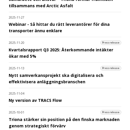
tillsammans med Arctic Asfalt
2025-11-27
Webinar - Så hittar du rätt leverantörer för dina
transporter ännu enklare
2025-11-20
Pressrelease
Kvartalsrapport Q3 2025: Återkommande intäkter
ökar med 5%
2025-11-13
Pressrelease
Nytt samverkansprojekt ska digitalisera och
effektivisera anläggningsbranschen
2025-11-04
Ny version av TRACS Flow
2025-10-01
Pressrelease
Triona stärker sin position på den finska marknaden
genom strategiskt förvärv