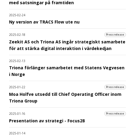
med satsningar på framtiden
2025-02-24
Ny version av TRACS Flow ute nu
2025-02-18
Pressrelease
Zeekit AS och Triona AS ingår strategiskt samarbete
för att stärka digital interaktion i värdekedjan
2025-02-13
Triona förlänger samarbetet med Statens Vegvesen
i Norge
2025-01-22
Pressrelease
Moa Holfve utsedd till Chief Operating Officer inom
Triona Group
2025-01-16
Pressrelease
Presentation av strategi - Focus28
2025-01-14