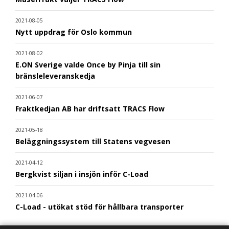
2021-08-05
Nytt uppdrag för Oslo kommun
2021-08-02
E.ON Sverige valde Once by Pinja till sin
bränsleleveranskedja
2021-06-07
Fraktkedjan AB har driftsatt TRACS Flow
2021-05-18
Beläggningssystem till Statens vegvesen
2021-04-12
Bergkvist siljan i insjön inför C-Load
2021-04-06
C-Load - utökat stöd för hållbara transporter
2021-03-29