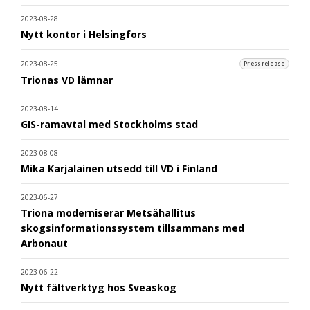
2023-08-28
Nytt kontor i Helsingfors
2023-08-25
Pressrelease
Trionas VD lämnar
2023-08-14
GIS-ramavtal med Stockholms stad
2023-08-08
Mika Karjalainen utsedd till VD i Finland
2023-06-27
Triona moderniserar Metsähallitus
skogsinformationssystem tillsammans med
Arbonaut
2023-06-22
Nytt fältverktyg hos Sveaskog