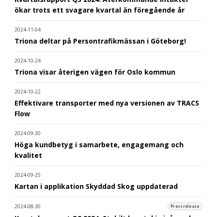
ökar trots ett svagare kvartal än föregående år
2024-11-04
Triona deltar på Persontrafikmässan i Göteborg!
2024-10-24
Triona visar återigen vägen för Oslo kommun
2024-10-22
Effektivare transporter med nya versionen av TRACS
Flow
2024-09-30
Höga kundbetyg i samarbete, engagemang och
kvalitet
2024-09-25
Kartan i applikation Skyddad Skog uppdaterad
2024-08-30
Pressrelease