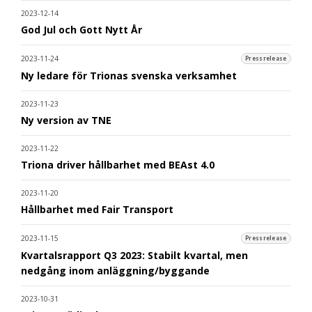
2023-12-14
God Jul och Gott Nytt År
2023-11-24
Pressrelease
Ny ledare för Trionas svenska verksamhet
2023-11-23
Ny version av TNE
2023-11-22
Triona driver hållbarhet med BEAst 4.0
2023-11-20
Hållbarhet med Fair Transport
2023-11-15
Pressrelease
Kvartalsrapport Q3 2023: Stabilt kvartal, men
nedgång inom anläggning/byggande
2023-10-31