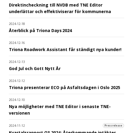
Direktincheckning till NVDB med TNE Editor
underlättar och effektiviserar för kommunerna
2024-12-18
Återblick på Triona Days 2024
2024-12-16
Triona Roadwork Assistant får ständigt nya kunder!
2024-12-13
God Jul och Gott Nytt År
2024-12-12
Triona presenterar ECO på Asfaltsdagen i Oslo 2025
2024-12-10
Nya möjligheter med TNE Editor i senaste TNE-
versionen
2024-11-12
Pressrelease
Kvartalsrapport Q3 2024: Återkommande intäkter