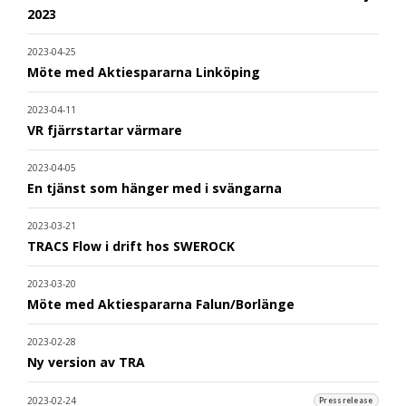
2023
2023-04-25
Möte med Aktiespararna Linköping
2023-04-11
VR fjärrstartar värmare
2023-04-05
En tjänst som hänger med i svängarna
2023-03-21
TRACS Flow i drift hos SWEROCK
2023-03-20
Möte med Aktiespararna Falun/Borlänge
2023-02-28
Ny version av TRA
2023-02-24
Pressrelease