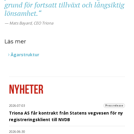
grund för fortsatt tillväxt och långsiktig
lönsamhet.“
Mats Bayard, CEO Triona
Läs mer
Ägarstruktur
NYHETER
2026-07-03
Pressrelease
Triona AS får kontrakt från Statens vegvesen för ny
registreringsklient till NVDB
2026-06-30