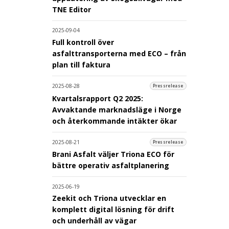
TNE Editor
2025-09-04
Full kontroll över
asfalttransporterna med ECO – från
plan till faktura
2025-08-28
Pressrelease
Kvartalsrapport Q2 2025:
Avvaktande marknadsläge i Norge
och återkommande intäkter ökar
2025-08-21
Pressrelease
Brani Asfalt väljer Triona ECO för
bättre operativ asfaltplanering
2025-06-19
Zeekit och Triona utvecklar en
komplett digital lösning för drift
och underhåll av vägar