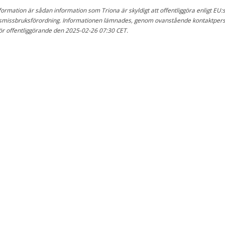
ormation är sådan information som Triona är skyldigt att offentliggöra enligt EU:
missbruksförordning. Informationen lämnades, genom ovanstående kontaktper
för offentliggörande den 2025-02-26 07:30 CET.