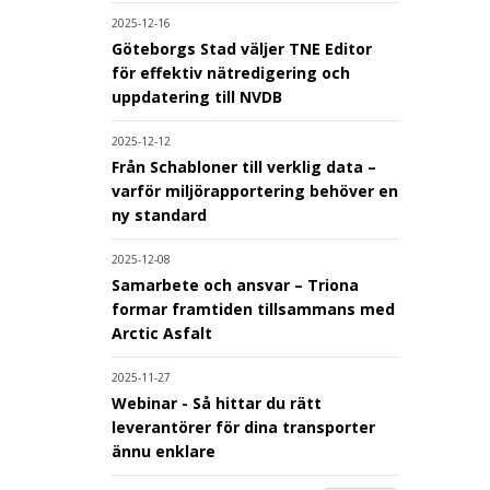
2025-12-16
Göteborgs Stad väljer TNE Editor
för effektiv nätredigering och
uppdatering till NVDB
2025-12-12
Från Schabloner till verklig data –
varför miljörapportering behöver en
ny standard
2025-12-08
Samarbete och ansvar – Triona
formar framtiden tillsammans med
Arctic Asfalt
2025-11-27
Webinar - Så hittar du rätt
leverantörer för dina transporter
ännu enklare