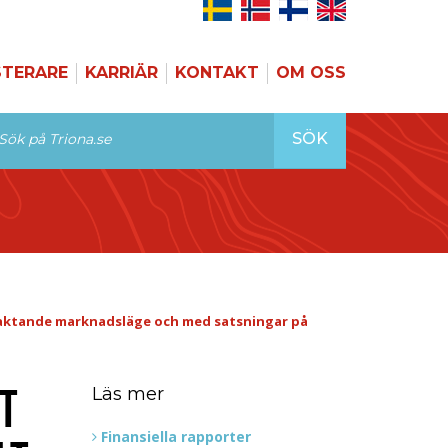
STERARE
KARRIÄR
KONTAKT
OM OSS
SÖK
avvaktande marknadsläge och med satsningar på
T
Läs mer
Finansiella rapporter