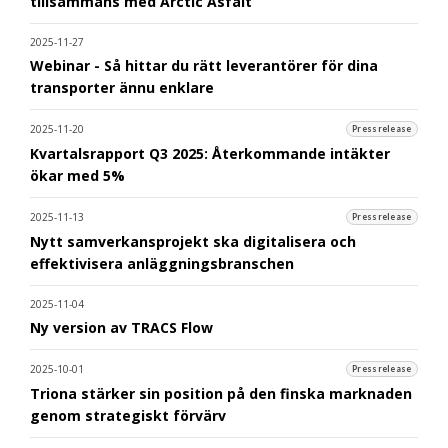
tillsammans med Arctic Asfalt
2025-11-27
Webinar - Så hittar du rätt leverantörer för dina
transporter ännu enklare
2025-11-20
Pressrelease
Kvartalsrapport Q3 2025: Återkommande intäkter
ökar med 5%
2025-11-13
Pressrelease
Nytt samverkansprojekt ska digitalisera och
effektivisera anläggningsbranschen
2025-11-04
Ny version av TRACS Flow
2025-10-01
Pressrelease
Triona stärker sin position på den finska marknaden
genom strategiskt förvärv