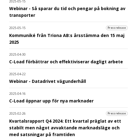
2025-05-15
Webinar - Så sparar du tid och pengar på bokning av
transporter
2025-05-15
Pressrelease
Kommuniké från Triona AB:s årsstämma den 15 maj
2025
2025-04-30
C-Load förbättrar och effektiviserar dagligt arbete
2025-04-22
Webinar - Datadrivet vägunderhåll
2025-04-16
C-Load öppnar upp för nya marknader
2025-02-26
Pressrelease
Kvartalsrapport Q4 2024: Ett kvartal präglat av ett
stabilt men något avvaktande marknadsläge och
med satsningar på framtiden