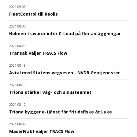
2021-09-06
FleetControl till Keolis
2021-08-30
Holmen trävaror inför C-Load på fler anläggningar
2021-08-23
Transab väljer TRACS Flow
2021-08-19
Avtal med Statens vegvesen - NVDB Geotjenester
2021-08-16
Triona stärker väg- och sinusteamet
2021-08-12
Triona bygger e-tjänst för fritidsfiske åt Luke
2021-08-09
MaserFrakt väljer TRACS Flow