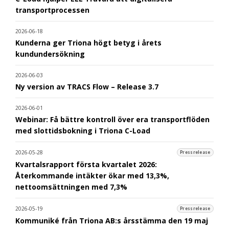
transportprocessen
2026-06-18
Kunderna ger Triona högt betyg i årets
kundundersökning
2026-06-03
Ny version av TRACS Flow – Release 3.7
2026-06-01
Webinar: Få bättre kontroll över era transportflöden
med slottidsbokning i Triona C-Load
2026-05-28
Pressrelease
Kvartalsrapport första kvartalet 2026:
Återkommande intäkter ökar med 13,3%,
nettoomsättningen med 7,3%
2026-05-19
Pressrelease
Kommuniké från Triona AB:s årsstämma den 19 maj