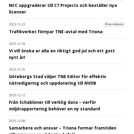
NCC uppgraderar till C7 Projects och beställer nya
licenser
2025-12-22
Pressrelease
Trafikverket förnyar TNE-avtal med Triona
2025-12-18
Vi vill önska er alla en riktigt god jul och ett gott
nytt år!
2025-12-16
Göteborgs Stad väljer TNE Editor för effektiv
nätredigering och uppdatering till NVDB
2025-12-12
Från Schabloner till verklig data – varför
miljörapportering behöver en ny standard
2025-12-08
Samarbete och ansvar – Triona formar framtiden