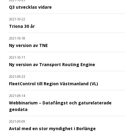
2021-10-25
Q3 utvecklas vidare
2021-10-22
Triona 30 år
2021-10-18
Ny version av TNE
2021-10-11
Ny version av Transport Routing Engine
2021-09-23
FleetControl till Region Västmanland (VL)
2021-09-14
Webbinarium – Datafångst och gaturelaterade
geodata
2021-09-09
Avtal med en stor myndighet i Borlänge