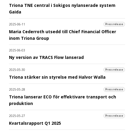
Triona TNE central i Sokigos nylanserade system
Gaida
2025-06-11
Pressrelease
Maria Cederroth utsedd till Chief Financial Officer
inom Triona Group
2025-06-03
Ny version av TRACS Flow lanserad
2025-05-30
Pressrelease
Triona stärker sin styrelse med Halvor Walla
2025-05-28
Pressrelease
Triona lanserar ECO för effektivare transport och
produktion
2025-05-27
Pressrelease
Kvartalsrapport Q1 2025