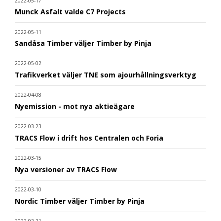
2022-05-17
Munck Asfalt valde C7 Projects
2022-05-11
Sandåsa Timber väljer Timber by Pinja
2022-05-02
Trafikverket väljer TNE som ajourhållningsverktyg
2022-04-08
Nyemission - mot nya aktieägare
2022-03-23
TRACS Flow i drift hos Centralen och Foria
2022-03-15
Nya versioner av TRACS Flow
2022-03-10
Nordic Timber väljer Timber by Pinja