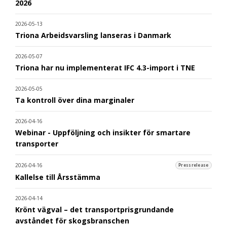
2026
2026-05-13
Triona Arbeidsvarsling lanseras i Danmark
2026-05-07
Triona har nu implementerat IFC 4.3-import i TNE
2026-05-05
Ta kontroll över dina marginaler
2026-04-16
Webinar - Uppföljning och insikter för smartare
transporter
2026-04-16
Pressrelease
Kallelse till Årsstämma
2026-04-14
Krönt vägval – det transportprisgrundande
avståndet för skogsbranschen