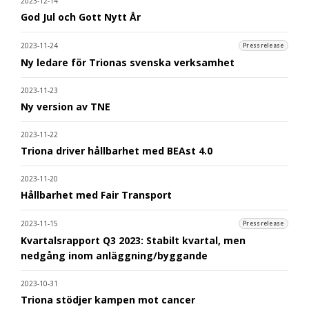
2023-12-14
God Jul och Gott Nytt År
2023-11-24
Pressrelease
Ny ledare för Trionas svenska verksamhet
2023-11-23
Ny version av TNE
2023-11-22
Triona driver hållbarhet med BEAst 4.0
2023-11-20
Hållbarhet med Fair Transport
2023-11-15
Pressrelease
Kvartalsrapport Q3 2023: Stabilt kvartal, men
nedgång inom anläggning/byggande
2023-10-31
Triona stödjer kampen mot cancer