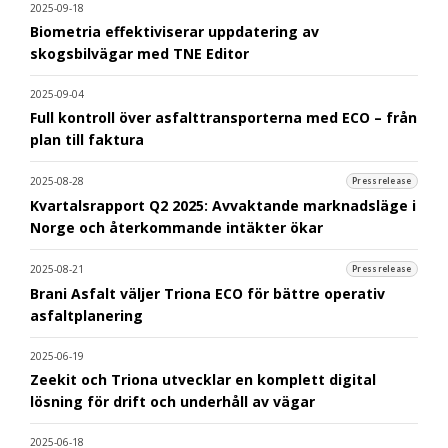
2025-09-18
Biometria effektiviserar uppdatering av
skogsbilvägar med TNE Editor
2025-09-04
Full kontroll över asfalttransporterna med ECO – från
plan till faktura
2025-08-28
Pressrelease
Kvartalsrapport Q2 2025: Avvaktande marknadsläge i
Norge och återkommande intäkter ökar
2025-08-21
Pressrelease
Brani Asfalt väljer Triona ECO för bättre operativ
asfaltplanering
2025-06-19
Zeekit och Triona utvecklar en komplett digital
lösning för drift och underhåll av vägar
2025-06-18