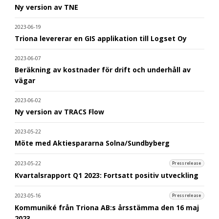
Ny version av TNE
2023-06-19
Triona levererar en GIS applikation till Logset Oy
2023-06-07
Beräkning av kostnader för drift och underhåll av
vägar
2023-06-02
Ny version av TRACS Flow
2023-05-22
Möte med Aktiespararna Solna/Sundbyberg
2023-05-22
Pressrelease
Kvartalsrapport Q1 2023: Fortsatt positiv utveckling
2023-05-16
Pressrelease
Kommuniké från Triona AB:s årsstämma den 16 maj
2023