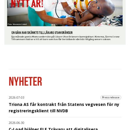
NYHETER
2026-07-03
Pressrelease
Triona AS får kontrakt från Statens vegvesen för ny
registreringsklient till NVDB
2026-06-30
C-Load hjälper ELE Trävaru att digitalisera