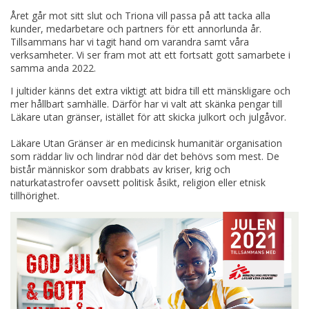
Året går mot sitt slut och Triona vill passa på att tacka alla
kunder, medarbetare och partners för ett annorlunda år.
Tillsammans har vi tagit hand om varandra samt våra
verksamheter. Vi ser fram mot att ett fortsatt gott samarbete i
samma anda 2022.
I jultider känns det extra viktigt att bidra till ett mänskligare och
mer hållbart samhälle. Därför har vi valt att skänka pengar till
Läkare utan gränser, istället för att skicka julkort och julgåvor.
Läkare Utan Gränser är en medicinsk humanitär organisation
som räddar liv och lindrar nöd där det behövs som mest. De
bistår människor som drabbats av kriser, krig och
naturkatastrofer oavsett politisk åsikt, religion eller etnisk
tillhörighet.