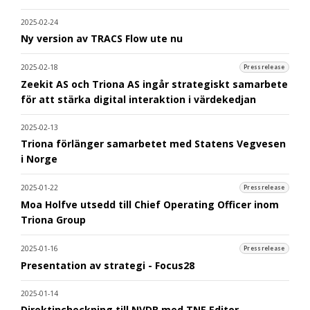
2025-02-24
Ny version av TRACS Flow ute nu
2025-02-18
Pressrelease
Zeekit AS och Triona AS ingår strategiskt samarbete
för att stärka digital interaktion i värdekedjan
2025-02-13
Triona förlänger samarbetet med Statens Vegvesen
i Norge
2025-01-22
Pressrelease
Moa Holfve utsedd till Chief Operating Officer inom
Triona Group
2025-01-16
Pressrelease
Presentation av strategi - Focus28
2025-01-14
Direktincheckning till NVDB med TNE Editor