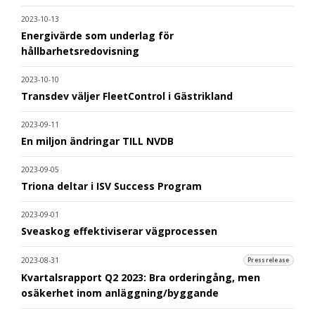
2023-10-13
Energivärde som underlag för
hållbarhetsredovisning
2023-10-10
Transdev väljer FleetControl i Gästrikland
2023-09-11
En miljon ändringar TILL NVDB
2023-09-05
Triona deltar i ISV Success Program
2023-09-01
Sveaskog effektiviserar vägprocessen
2023-08-31
Pressrelease
Kvartalsrapport Q2 2023: Bra orderingång, men
osäkerhet inom anläggning/byggande