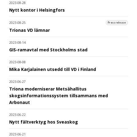
2023-08-28
Nytt kontor i Helsingfors
2023-08-25
Pressrelease
Trionas VD lämnar
2023-08-14
GIS-ramavtal med Stockholms stad
2023-08-08
Mika Karjalainen utsedd till VD i Finland
2023-06-27
Triona moderniserar Metsähallitus
skogsinformationssystem tillsammans med
Arbonaut
2023-06-22
Nytt fältverktyg hos Sveaskog
2023-06-21