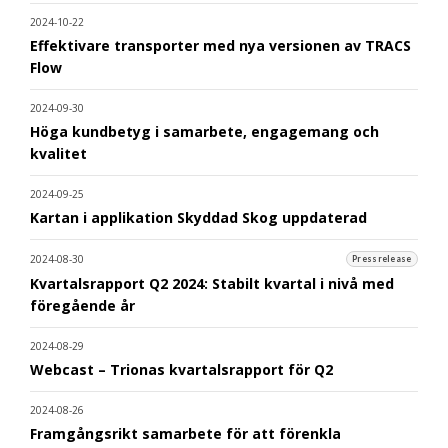
2024-10-22
Effektivare transporter med nya versionen av TRACS
Flow
2024-09-30
Höga kundbetyg i samarbete, engagemang och
kvalitet
2024-09-25
Kartan i applikation Skyddad Skog uppdaterad
2024-08-30
Pressrelease
Kvartalsrapport Q2 2024: Stabilt kvartal i nivå med
föregående år
2024-08-29
Webcast – Trionas kvartalsrapport för Q2
2024-08-26
Framgångsrikt samarbete för att förenkla