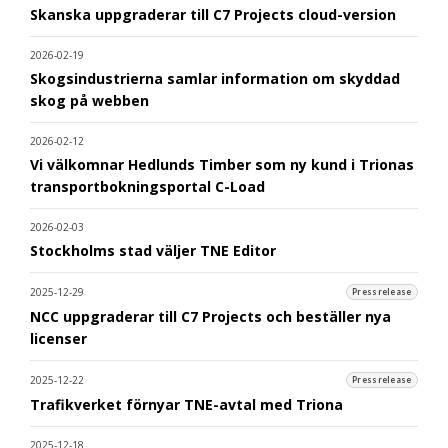
Skanska uppgraderar till C7 Projects cloud-version
2026-02-19
Skogsindustrierna samlar information om skyddad
skog på webben
2026-02-12
Vi välkomnar Hedlunds Timber som ny kund i Trionas
transportbokningsportal C-Load
2026-02-03
Stockholms stad väljer TNE Editor
2025-12-29
Pressrelease
NCC uppgraderar till C7 Projects och beställer nya
licenser
2025-12-22
Pressrelease
Trafikverket förnyar TNE-avtal med Triona
2025-12-18