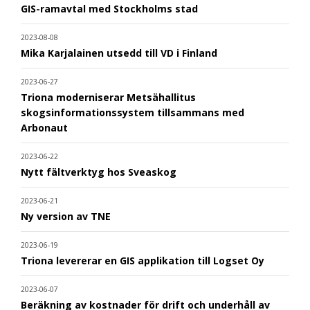
GIS-ramavtal med Stockholms stad
2023-08-08
Mika Karjalainen utsedd till VD i Finland
2023-06-27
Triona moderniserar Metsähallitus
skogsinformationssystem tillsammans med
Arbonaut
2023-06-22
Nytt fältverktyg hos Sveaskog
2023-06-21
Ny version av TNE
2023-06-19
Triona levererar en GIS applikation till Logset Oy
2023-06-07
Beräkning av kostnader för drift och underhåll av