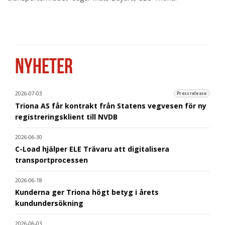
NYHETER
2026-07-03
Pressrelease
Triona AS får kontrakt från Statens vegvesen för ny
registreringsklient till NVDB
2026-06-30
C-Load hjälper ELE Trävaru att digitalisera
transportprocessen
2026-06-18
Kunderna ger Triona högt betyg i årets
kundundersökning
2026-06-03