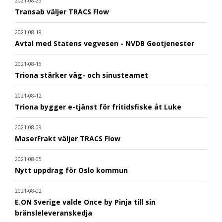
2021-08-23
Transab väljer TRACS Flow
2021-08-19
Avtal med Statens vegvesen - NVDB Geotjenester
2021-08-16
Triona stärker väg- och sinusteamet
2021-08-12
Triona bygger e-tjänst för fritidsfiske åt Luke
2021-08-09
MaserFrakt väljer TRACS Flow
2021-08-05
Nytt uppdrag för Oslo kommun
2021-08-02
E.ON Sverige valde Once by Pinja till sin
bränsleleveranskedja