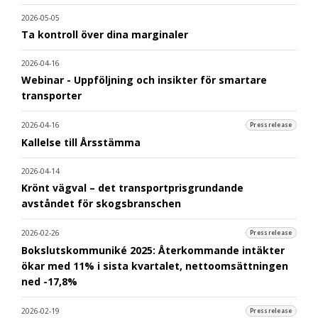
2026-05-05
Ta kontroll över dina marginaler
2026-04-16
Webinar - Uppföljning och insikter för smartare
transporter
2026-04-16
Pressrelease
Kallelse till Årsstämma
2026-04-14
Krönt vägval – det transportprisgrundande
avståndet för skogsbranschen
2026-02-26
Pressrelease
Bokslutskommuniké 2025: Återkommande intäkter
ökar med 11% i sista kvartalet, nettoomsättningen
ned -17,8%
2026-02-19
Pressrelease