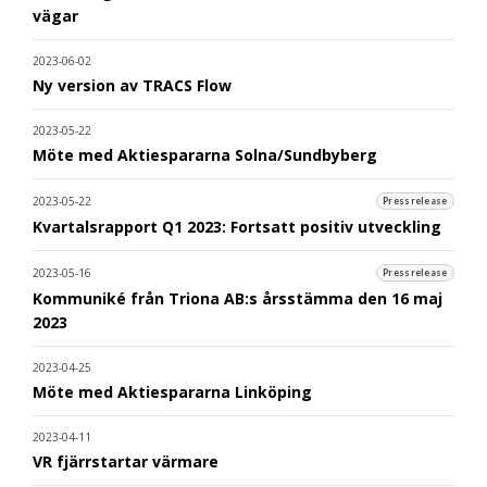
vägar
2023-06-02
Ny version av TRACS Flow
2023-05-22
Möte med Aktiespararna Solna/Sundbyberg
2023-05-22
Pressrelease
Kvartalsrapport Q1 2023: Fortsatt positiv utveckling
2023-05-16
Pressrelease
Kommuniké från Triona AB:s årsstämma den 16 maj
2023
2023-04-25
Möte med Aktiespararna Linköping
2023-04-11
VR fjärrstartar värmare