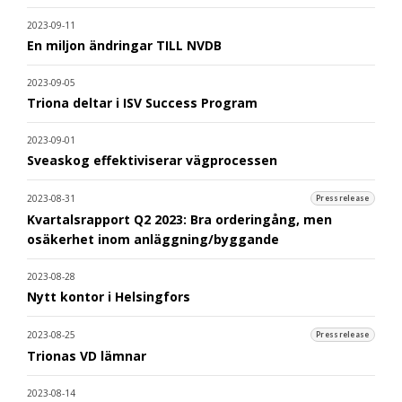
2023-09-11
En miljon ändringar TILL NVDB
2023-09-05
Triona deltar i ISV Success Program
2023-09-01
Sveaskog effektiviserar vägprocessen
2023-08-31
Pressrelease
Kvartalsrapport Q2 2023: Bra orderingång, men
osäkerhet inom anläggning/byggande
2023-08-28
Nytt kontor i Helsingfors
2023-08-25
Pressrelease
Trionas VD lämnar
2023-08-14