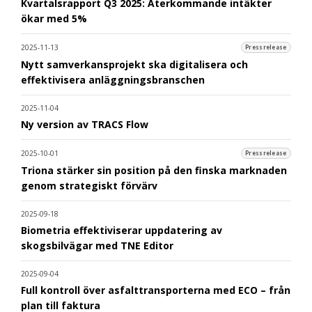
Kvartalsrapport Q3 2025: Återkommande intäkter
ökar med 5%
2025-11-13
Pressrelease
Nytt samverkansprojekt ska digitalisera och
effektivisera anläggningsbranschen
2025-11-04
Ny version av TRACS Flow
2025-10-01
Pressrelease
Triona stärker sin position på den finska marknaden
genom strategiskt förvärv
2025-09-18
Biometria effektiviserar uppdatering av
skogsbilvägar med TNE Editor
2025-09-04
Full kontroll över asfalttransporterna med ECO – från
plan till faktura