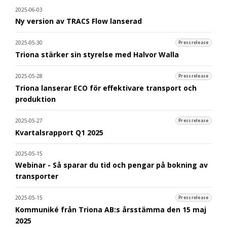
2025-06-03
Ny version av TRACS Flow lanserad
2025-05-30
Pressrelease
Triona stärker sin styrelse med Halvor Walla
2025-05-28
Pressrelease
Triona lanserar ECO för effektivare transport och
produktion
2025-05-27
Pressrelease
Kvartalsrapport Q1 2025
2025-05-15
Webinar - Så sparar du tid och pengar på bokning av
transporter
2025-05-15
Pressrelease
Kommuniké från Triona AB:s årsstämma den 15 maj
2025