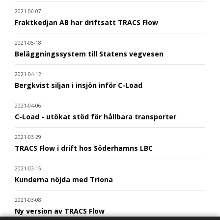
2021-06-07
Fraktkedjan AB har driftsatt TRACS Flow
2021-05-18
Beläggningssystem till Statens vegvesen
2021-04-12
Bergkvist siljan i insjön inför C-Load
2021-04-06
C-Load - utökat stöd för hållbara transporter
2021-03-29
TRACS Flow i drift hos Söderhamns LBC
2021-03-15
Kunderna nöjda med Triona
2021-03-08
Ny version av TRACS Flow