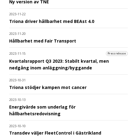
Ny version av TNE
2023-11-22
Triona driver hållbarhet med BEAst 4.0
2023-11-20
Hållbarhet med Fair Transport
2023-11-15
Pressrelease
Kvartalsrapport Q3 2023: Stabilt kvartal, men
nedgång inom anläggning/byggande
2023-10-31
Triona stödjer kampen mot cancer
2023-10-13
Energivärde som underlag för
hållbarhetsredovisning
2023-10-10
Transdev väljer FleetControl i Gästrikland