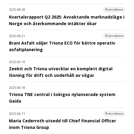
2025-08-28
Pressrelease
Kvartalsrapport Q2 2025: Avvaktande marknadsläge i
Norge och återkommande intäkter ökar
2025-08-21
Pressrelease
Brani Asfalt väljer Triona ECO för bättre operativ
asfaltplanering
2025-06-19
Zeekit och Triona utvecklar en komplett digital
lösning för drift och underhåll av vägar
2025-06-18
Triona TNE central i Sokigos nylanserade system
Gaida
2025-06-11
Pressrelease
Maria Cederroth utsedd till Chief Financial Officer
inom Triona Group