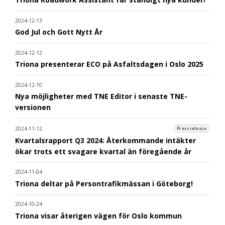
2024-12-13
God Jul och Gott Nytt År
2024-12-12
Triona presenterar ECO på Asfaltsdagen i Oslo 2025
2024-12-10
Nya möjligheter med TNE Editor i senaste TNE-
versionen
2024-11-12
Pressrelease
Kvartalsrapport Q3 2024: Återkommande intäkter
ökar trots ett svagare kvartal än föregående år
2024-11-04
Triona deltar på Persontrafikmässan i Göteborg!
2024-10-24
Triona visar återigen vägen för Oslo kommun