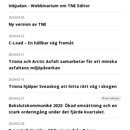
Inbjudan - Webbinarium om TNE Editor
2024-04-30
Ny version av TNE
2024-04-22
C-Load – En hållbar väg framåt
2024-03-21
Triona och Arctic Asfalt samarbetar för att minska
asfaltens miljöpåverkan
2024-03-15
Triona hjälper Sveaskog att hitta rätt väg i skogen
2024-02-27
Pressrelease
Bokslutskommuniké 2023: Ökad omsättning och en
stark orderingång under det fjärde kvartalet.
2024-02-20