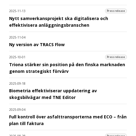
2025-11-13
Pressrelease
Nytt samverkansprojekt ska digitalisera och
effektivisera anläggningsbranschen
2025-11-04
Ny version av TRACS Flow
2025-10-01
Pressrelease
Triona stärker sin position på den finska marknaden
genom strategiskt förvärv
2025-09-18
Biometria effektiviserar uppdatering av
skogsbilvägar med TNE Editor
2025-09-04
Full kontroll över asfalttransporterna med ECO – från
plan till faktura
2025-08-28
Pressrelease