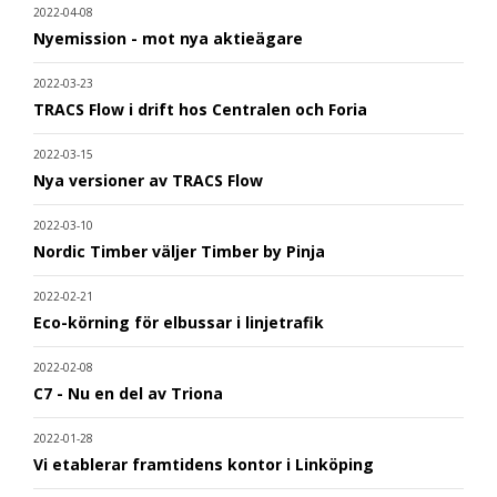
2022-04-08
Nyemission - mot nya aktieägare
2022-03-23
TRACS Flow i drift hos Centralen och Foria
2022-03-15
Nya versioner av TRACS Flow
2022-03-10
Nordic Timber väljer Timber by Pinja
2022-02-21
Eco-körning för elbussar i linjetrafik
2022-02-08
C7 - Nu en del av Triona
2022-01-28
Vi etablerar framtidens kontor i Linköping