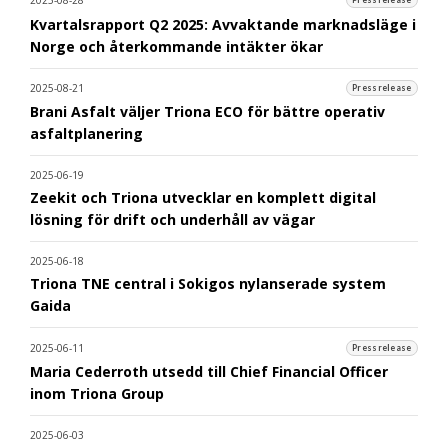
Kvartalsrapport Q2 2025: Avvaktande marknadsläge i
Norge och återkommande intäkter ökar
2025-08-21
Pressrelease
Brani Asfalt väljer Triona ECO för bättre operativ
asfaltplanering
2025-06-19
Zeekit och Triona utvecklar en komplett digital
lösning för drift och underhåll av vägar
2025-06-18
Triona TNE central i Sokigos nylanserade system
Gaida
2025-06-11
Pressrelease
Maria Cederroth utsedd till Chief Financial Officer
inom Triona Group
2025-06-03