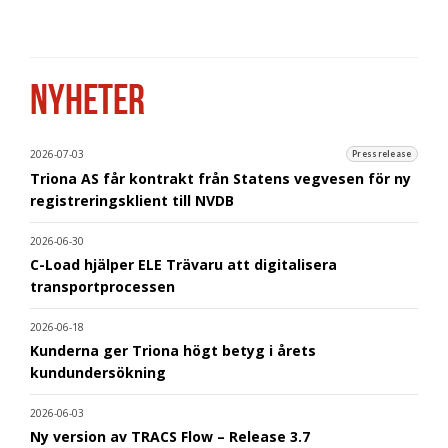
NYHETER
2026-07-03
Pressrelease
Triona AS får kontrakt från Statens vegvesen för ny
registreringsklient till NVDB
2026-06-30
C-Load hjälper ELE Trävaru att digitalisera
transportprocessen
2026-06-18
Kunderna ger Triona högt betyg i årets
kundundersökning
2026-06-03
Ny version av TRACS Flow – Release 3.7