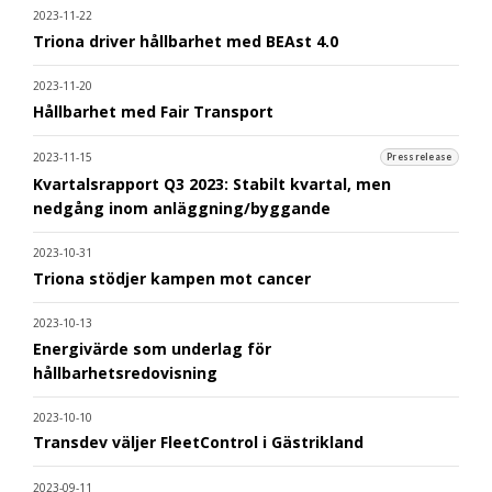
2023-11-22
Triona driver hållbarhet med BEAst 4.0
2023-11-20
Hållbarhet med Fair Transport
2023-11-15
Pressrelease
Kvartalsrapport Q3 2023: Stabilt kvartal, men
nedgång inom anläggning/byggande
2023-10-31
Triona stödjer kampen mot cancer
2023-10-13
Energivärde som underlag för
hållbarhetsredovisning
2023-10-10
Transdev väljer FleetControl i Gästrikland
2023-09-11