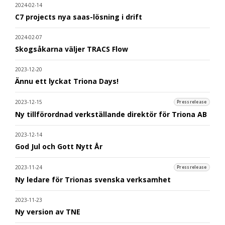
2024-02-14
C7 projects nya saas-lösning i drift
2024-02-07
Skogsåkarna väljer TRACS Flow
2023-12-20
Ännu ett lyckat Triona Days!
2023-12-15
Pressrelease
Ny tillförordnad verkställande direktör för Triona AB
2023-12-14
God Jul och Gott Nytt År
2023-11-24
Pressrelease
Ny ledare för Trionas svenska verksamhet
2023-11-23
Ny version av TNE