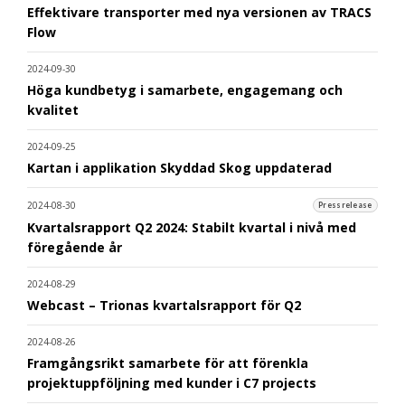
Effektivare transporter med nya versionen av TRACS
Flow
2024-09-30
Höga kundbetyg i samarbete, engagemang och
kvalitet
2024-09-25
Kartan i applikation Skyddad Skog uppdaterad
2024-08-30
Pressrelease
Kvartalsrapport Q2 2024: Stabilt kvartal i nivå med
föregående år
2024-08-29
Webcast – Trionas kvartalsrapport för Q2
2024-08-26
Framgångsrikt samarbete för att förenkla
projektuppföljning med kunder i C7 projects