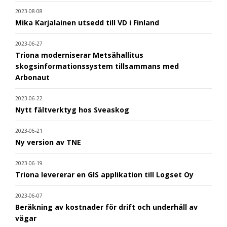
2023-08-08
Mika Karjalainen utsedd till VD i Finland
2023-06-27
Triona moderniserar Metsähallitus
skogsinformationssystem tillsammans med
Arbonaut
2023-06-22
Nytt fältverktyg hos Sveaskog
2023-06-21
Ny version av TNE
2023-06-19
Triona levererar en GIS applikation till Logset Oy
2023-06-07
Beräkning av kostnader för drift och underhåll av
vägar