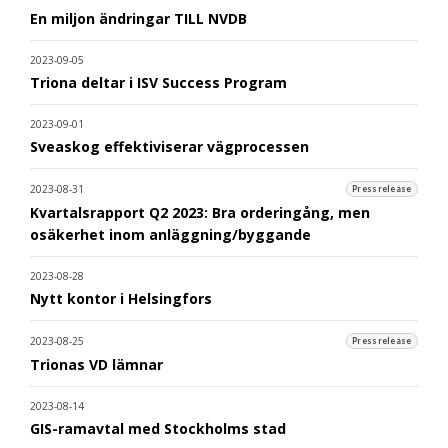
En miljon ändringar TILL NVDB
2023-09-05
Triona deltar i ISV Success Program
2023-09-01
Sveaskog effektiviserar vägprocessen
2023-08-31
Pressrelease
Kvartalsrapport Q2 2023: Bra orderingång, men
osäkerhet inom anläggning/byggande
2023-08-28
Nytt kontor i Helsingfors
2023-08-25
Pressrelease
Trionas VD lämnar
2023-08-14
GIS-ramavtal med Stockholms stad