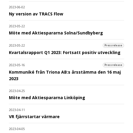
2023-06-02
Ny version av TRACS Flow
2023-05-22
Möte med Aktiespararna Solna/Sundbyberg
2023-05-22
Pressrelease
Kvartalsrapport Q1 2023: Fortsatt positiv utveckling
2023-05-16
Pressrelease
Kommuniké från Triona AB:s årsstämma den 16 maj
2023
2023-04-25
Möte med Aktiespararna Linköping
2023-04-11
VR fjärrstartar värmare
2023-04-05