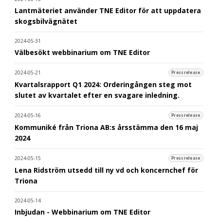
Lantmäteriet använder TNE Editor för att uppdatera
skogsbilvägnätet
2024-05-31
Välbesökt webbinarium om TNE Editor
2024-05-21
Pressrelease
Kvartalsrapport Q1 2024: Orderingången steg mot
slutet av kvartalet efter en svagare inledning.
2024-05-16
Pressrelease
Kommuniké från Triona AB:s årsstämma den 16 maj
2024
2024-05-15
Pressrelease
Lena Ridström utsedd till ny vd och koncernchef för
Triona
2024-05-14
Inbjudan - Webbinarium om TNE Editor