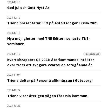
2024-12-13
God Jul och Gott Nytt År
2024-12-12
Triona presenterar ECO på Asfaltsdagen i Oslo 2025
2024-12-10
Nya möjligheter med TNE Editor i senaste TNE-
versionen
2024-11-12
Pressrelease
Kvartalsrapport Q3 2024: Återkommande intäkter
ökar trots ett svagare kvartal än föregående år
2024-11-04
Triona deltar på Persontrafikmässan i Göteborg!
2024-10-24
Triona visar återigen vägen för Oslo kommun
2024-10-22