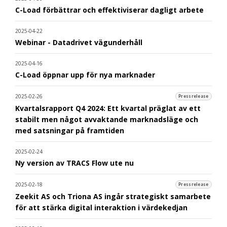
C-Load förbättrar och effektiviserar dagligt arbete
2025-04-22
Webinar - Datadrivet vägunderhåll
2025-04-16
C-Load öppnar upp för nya marknader
2025-02-26
Pressrelease
Kvartalsrapport Q4 2024: Ett kvartal präglat av ett
stabilt men något avvaktande marknadsläge och
med satsningar på framtiden
2025-02-24
Ny version av TRACS Flow ute nu
2025-02-18
Pressrelease
Zeekit AS och Triona AS ingår strategiskt samarbete
för att stärka digital interaktion i värdekedjan