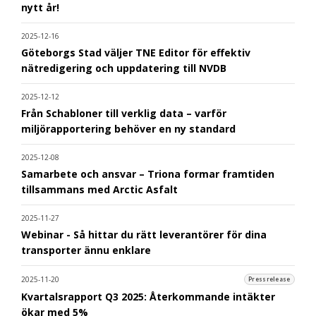
nytt år!
2025-12-16
Göteborgs Stad väljer TNE Editor för effektiv
nätredigering och uppdatering till NVDB
2025-12-12
Från Schabloner till verklig data – varför
miljörapportering behöver en ny standard
2025-12-08
Samarbete och ansvar – Triona formar framtiden
tillsammans med Arctic Asfalt
2025-11-27
Webinar - Så hittar du rätt leverantörer för dina
transporter ännu enklare
2025-11-20
Pressrelease
Kvartalsrapport Q3 2025: Återkommande intäkter
ökar med 5%