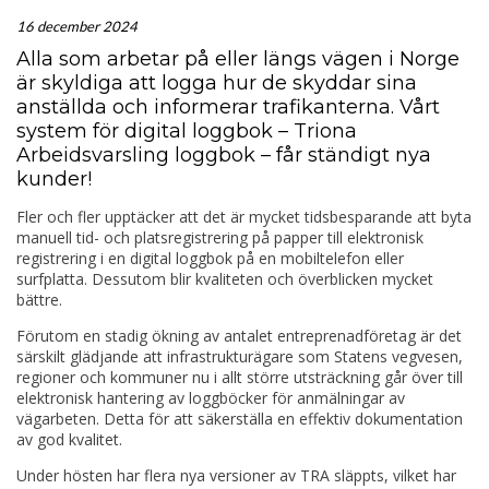
16 december 2024
Alla som arbetar på eller längs vägen i Norge
är skyldiga att logga hur de skyddar sina
anställda och informerar trafikanterna. Vårt
system för digital loggbok – Triona
Arbeidsvarsling loggbok – får ständigt nya
kunder!
Fler och fler upptäcker att det är mycket tidsbesparande att byta
manuell tid- och platsregistrering på papper till elektronisk
registrering i en digital loggbok på en mobiltelefon eller
surfplatta. Dessutom blir kvaliteten och överblicken mycket
bättre.
Förutom en stadig ökning av antalet entreprenadföretag är det
särskilt glädjande att infrastrukturägare som Statens vegvesen,
regioner och kommuner nu i allt större utsträckning går över till
elektronisk hantering av loggböcker för anmälningar av
vägarbeten. Detta för att säkerställa en effektiv dokumentation
av god kvalitet.
Under hösten har flera nya versioner av TRA släppts, vilket har