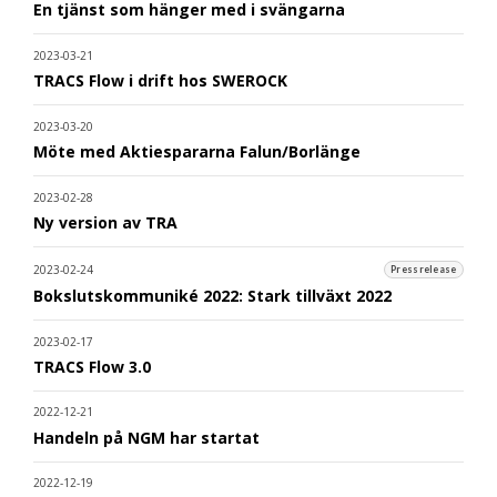
En tjänst som hänger med i svängarna
2023-03-21
TRACS Flow i drift hos SWEROCK
2023-03-20
Möte med Aktiespararna Falun/Borlänge
2023-02-28
Ny version av TRA
2023-02-24
Pressrelease
Bokslutskommuniké 2022: Stark tillväxt 2022
2023-02-17
TRACS Flow 3.0
2022-12-21
Handeln på NGM har startat
2022-12-19