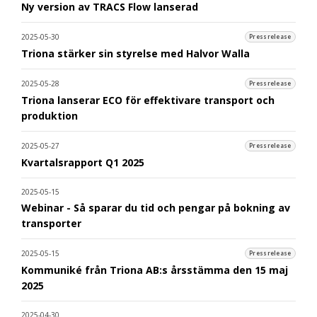
Ny version av TRACS Flow lanserad
2025-05-30
Pressrelease
Triona stärker sin styrelse med Halvor Walla
2025-05-28
Pressrelease
Triona lanserar ECO för effektivare transport och
produktion
2025-05-27
Pressrelease
Kvartalsrapport Q1 2025
2025-05-15
Webinar - Så sparar du tid och pengar på bokning av
transporter
2025-05-15
Pressrelease
Kommuniké från Triona AB:s årsstämma den 15 maj
2025
2025-04-30