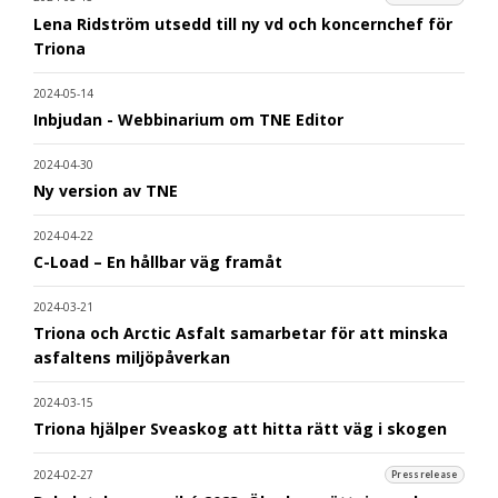
Lena Ridström utsedd till ny vd och koncernchef för
Triona
2024-05-14
Inbjudan - Webbinarium om TNE Editor
2024-04-30
Ny version av TNE
2024-04-22
C-Load – En hållbar väg framåt
2024-03-21
Triona och Arctic Asfalt samarbetar för att minska
asfaltens miljöpåverkan
2024-03-15
Triona hjälper Sveaskog att hitta rätt väg i skogen
2024-02-27
Pressrelease