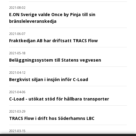
2021-08-02
E.ON Sverige valde Once by Pinja till sin
bränsleleveranskedja
2021-06-07
Fraktkedjan AB har driftsatt TRACS Flow
2021-05-18
Beläggningssystem till Statens vegvesen
2021-04-12
Bergkvist siljan i insjön inför C-Load
2021-04-06
C-Load - utökat stöd för hållbara transporter
2021-03-29
TRACS Flow i drift hos Söderhamns LBC
2021-03-15