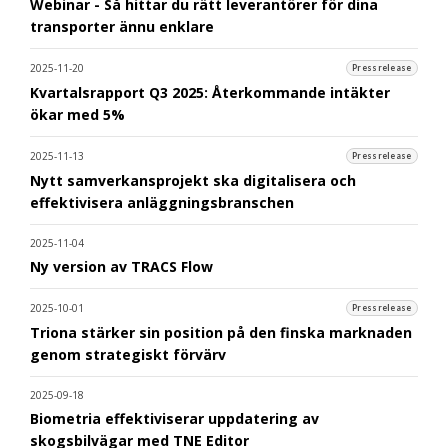
Webinar - Så hittar du rätt leverantörer för dina
transporter ännu enklare
2025-11-20
Pressrelease
Kvartalsrapport Q3 2025: Återkommande intäkter
ökar med 5%
2025-11-13
Pressrelease
Nytt samverkansprojekt ska digitalisera och
effektivisera anläggningsbranschen
2025-11-04
Ny version av TRACS Flow
2025-10-01
Pressrelease
Triona stärker sin position på den finska marknaden
genom strategiskt förvärv
2025-09-18
Biometria effektiviserar uppdatering av
skogsbilvägar med TNE Editor