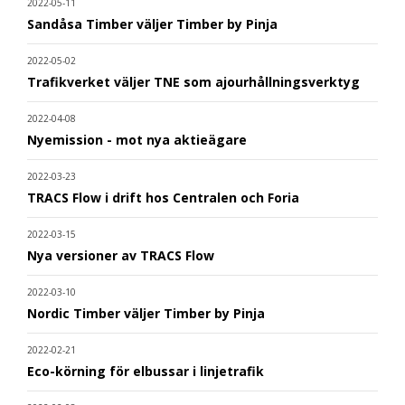
2022-05-11
Sandåsa Timber väljer Timber by Pinja
2022-05-02
Trafikverket väljer TNE som ajourhållningsverktyg
2022-04-08
Nyemission - mot nya aktieägare
2022-03-23
TRACS Flow i drift hos Centralen och Foria
2022-03-15
Nya versioner av TRACS Flow
2022-03-10
Nordic Timber väljer Timber by Pinja
2022-02-21
Eco-körning för elbussar i linjetrafik