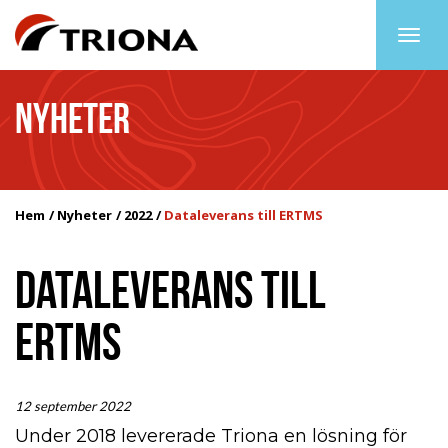
Togg
navig
NYHETER
Hem
Nyheter
2022
Dataleverans till ERTMS
DATALEVERANS TILL
ERTMS
12 september 2022
Under 2018 levererade Triona en lösning för