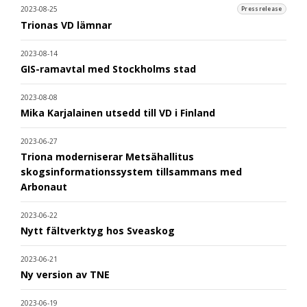
2023-08-25
Pressrelease
Trionas VD lämnar
2023-08-14
GIS-ramavtal med Stockholms stad
2023-08-08
Mika Karjalainen utsedd till VD i Finland
2023-06-27
Triona moderniserar Metsähallitus
skogsinformationssystem tillsammans med
Arbonaut
2023-06-22
Nytt fältverktyg hos Sveaskog
2023-06-21
Ny version av TNE
2023-06-19