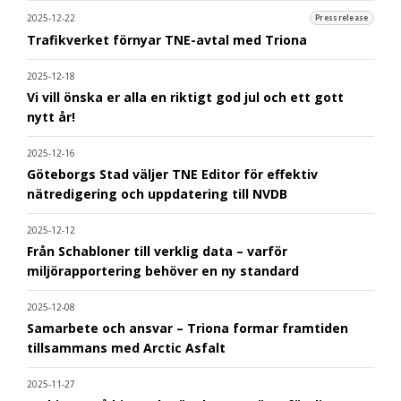
2025-12-22
Pressrelease
Trafikverket förnyar TNE-avtal med Triona
2025-12-18
Vi vill önska er alla en riktigt god jul och ett gott
nytt år!
2025-12-16
Göteborgs Stad väljer TNE Editor för effektiv
nätredigering och uppdatering till NVDB
2025-12-12
Från Schabloner till verklig data – varför
miljörapportering behöver en ny standard
2025-12-08
Samarbete och ansvar – Triona formar framtiden
tillsammans med Arctic Asfalt
2025-11-27