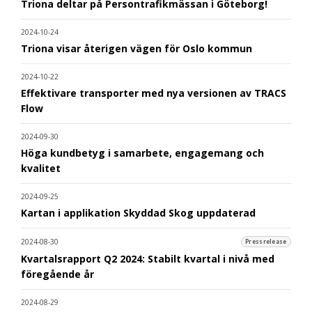
Triona deltar på Persontrafikmässan i Göteborg!
2024-10-24
Triona visar återigen vägen för Oslo kommun
2024-10-22
Effektivare transporter med nya versionen av TRACS
Flow
2024-09-30
Höga kundbetyg i samarbete, engagemang och
kvalitet
2024-09-25
Kartan i applikation Skyddad Skog uppdaterad
2024-08-30
Pressrelease
Kvartalsrapport Q2 2024: Stabilt kvartal i nivå med
föregående år
2024-08-29