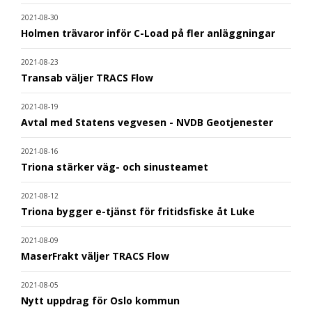
2021-08-30
Holmen trävaror inför C-Load på fler anläggningar
2021-08-23
Transab väljer TRACS Flow
2021-08-19
Avtal med Statens vegvesen - NVDB Geotjenester
2021-08-16
Triona stärker väg- och sinusteamet
2021-08-12
Triona bygger e-tjänst för fritidsfiske åt Luke
2021-08-09
MaserFrakt väljer TRACS Flow
2021-08-05
Nytt uppdrag för Oslo kommun