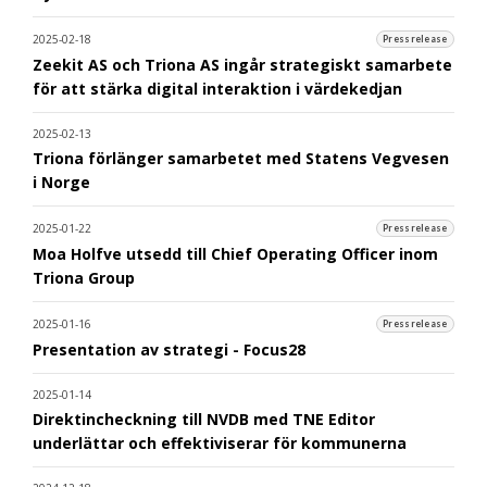
2025-02-18
Pressrelease
Zeekit AS och Triona AS ingår strategiskt samarbete
för att stärka digital interaktion i värdekedjan
2025-02-13
Triona förlänger samarbetet med Statens Vegvesen
i Norge
2025-01-22
Pressrelease
Moa Holfve utsedd till Chief Operating Officer inom
Triona Group
2025-01-16
Pressrelease
Presentation av strategi - Focus28
2025-01-14
Direktincheckning till NVDB med TNE Editor
underlättar och effektiviserar för kommunerna