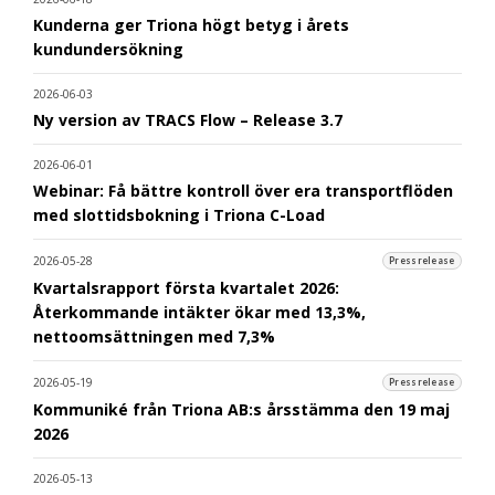
Kunderna ger Triona högt betyg i årets
kundundersökning
2026-06-03
Ny version av TRACS Flow – Release 3.7
2026-06-01
Webinar: Få bättre kontroll över era transportflöden
med slottidsbokning i Triona C-Load
2026-05-28
Pressrelease
Kvartalsrapport första kvartalet 2026:
Återkommande intäkter ökar med 13,3%,
nettoomsättningen med 7,3%
2026-05-19
Pressrelease
Kommuniké från Triona AB:s årsstämma den 19 maj
2026
2026-05-13