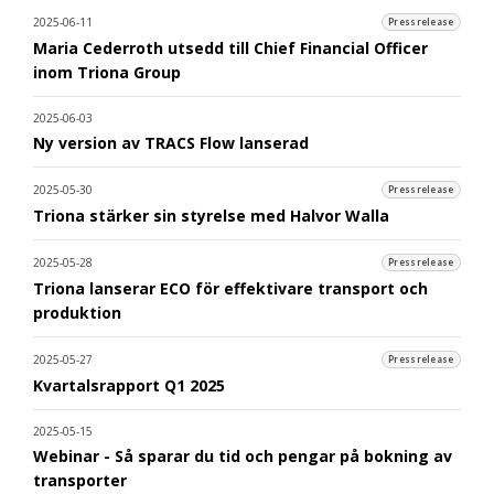
2025-06-11
Pressrelease
Maria Cederroth utsedd till Chief Financial Officer
inom Triona Group
2025-06-03
Ny version av TRACS Flow lanserad
2025-05-30
Pressrelease
Triona stärker sin styrelse med Halvor Walla
2025-05-28
Pressrelease
Triona lanserar ECO för effektivare transport och
produktion
2025-05-27
Pressrelease
Kvartalsrapport Q1 2025
2025-05-15
Webinar - Så sparar du tid och pengar på bokning av
transporter