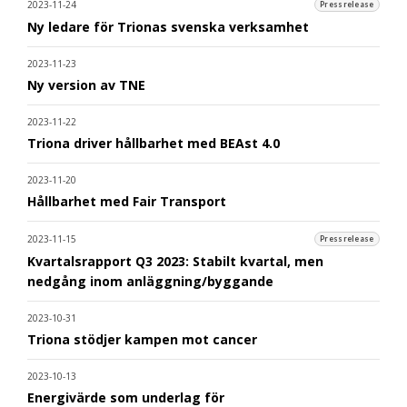
2023-11-24
Pressrelease
Ny ledare för Trionas svenska verksamhet
2023-11-23
Ny version av TNE
2023-11-22
Triona driver hållbarhet med BEAst 4.0
2023-11-20
Hållbarhet med Fair Transport
2023-11-15
Pressrelease
Kvartalsrapport Q3 2023: Stabilt kvartal, men
nedgång inom anläggning/byggande
2023-10-31
Triona stödjer kampen mot cancer
2023-10-13
Energivärde som underlag för