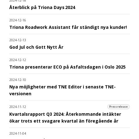
2024-12-18
Återblick på Triona Days 2024
2024-12-16
Triona Roadwork Assistant får ständigt nya kunder!
2024-12-13
God Jul och Gott Nytt År
2024-12-12
Triona presenterar ECO på Asfaltsdagen i Oslo 2025
2024-12-10
Nya möjligheter med TNE Editor i senaste TNE-
versionen
2024-11-12
Pressrelease
Kvartalsrapport Q3 2024: Återkommande intäkter
ökar trots ett svagare kvartal än föregående år
2024-11-04