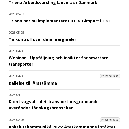
Triona Arbeidsvarsling lanseras i Danmark
2026-05-07
Triona har nu implementerat IFC 4.3-import i TNE
2026-05-05
Ta kontroll över dina marginaler
2026-04-16
Webinar - Uppföljning och insikter för smartare
transporter
2026-04-16
Pressrelease
Kallelse till Årsstämma
2026-04-14
Krönt vägval – det transportprisgrundande
avståndet för skogsbranschen
2026-02-26
Pressrelease
Bokslutskommuniké 2025: Återkommande intäkter