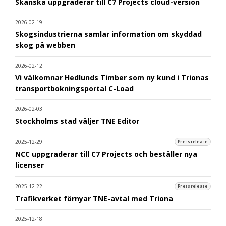
Skanska uppgraderar till C7 Projects cloud-version
2026-02-19
Skogsindustrierna samlar information om skyddad
skog på webben
2026-02-12
Vi välkomnar Hedlunds Timber som ny kund i Trionas
transportbokningsportal C-Load
2026-02-03
Stockholms stad väljer TNE Editor
2025-12-29
Pressrelease
NCC uppgraderar till C7 Projects och beställer nya
licenser
2025-12-22
Pressrelease
Trafikverket förnyar TNE-avtal med Triona
2025-12-18