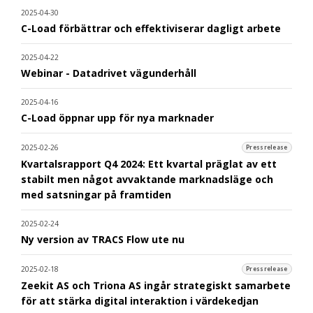
2025-04-30
C-Load förbättrar och effektiviserar dagligt arbete
2025-04-22
Webinar - Datadrivet vägunderhåll
2025-04-16
C-Load öppnar upp för nya marknader
2025-02-26
Pressrelease
Kvartalsrapport Q4 2024: Ett kvartal präglat av ett
stabilt men något avvaktande marknadsläge och
med satsningar på framtiden
2025-02-24
Ny version av TRACS Flow ute nu
2025-02-18
Pressrelease
Zeekit AS och Triona AS ingår strategiskt samarbete
för att stärka digital interaktion i värdekedjan