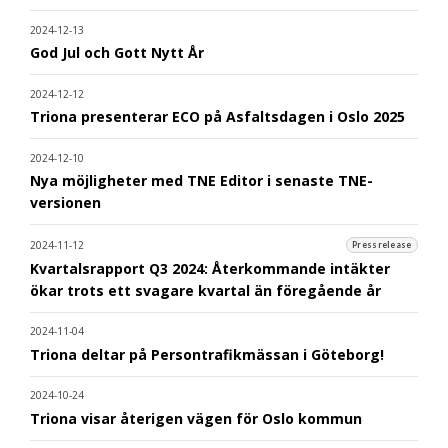
2024-12-13
God Jul och Gott Nytt År
2024-12-12
Triona presenterar ECO på Asfaltsdagen i Oslo 2025
2024-12-10
Nya möjligheter med TNE Editor i senaste TNE-
versionen
2024-11-12
Pressrelease
Kvartalsrapport Q3 2024: Återkommande intäkter
ökar trots ett svagare kvartal än föregående år
2024-11-04
Triona deltar på Persontrafikmässan i Göteborg!
2024-10-24
Triona visar återigen vägen för Oslo kommun