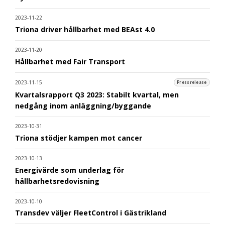
2023-11-22
Triona driver hållbarhet med BEAst 4.0
2023-11-20
Hållbarhet med Fair Transport
2023-11-15
Pressrelease
Kvartalsrapport Q3 2023: Stabilt kvartal, men
nedgång inom anläggning/byggande
2023-10-31
Triona stödjer kampen mot cancer
2023-10-13
Energivärde som underlag för
hållbarhetsredovisning
2023-10-10
Transdev väljer FleetControl i Gästrikland