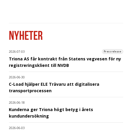
NYHETER
2026-07-03
Pressrelease
Triona AS får kontrakt från Statens vegvesen för ny
registreringsklient till NVDB
2026-06-30
C-Load hjälper ELE Trävaru att digitalisera
transportprocessen
2026-06-18
Kunderna ger Triona högt betyg i årets
kundundersökning
2026-06-03