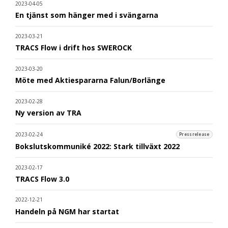
2023-04-05
En tjänst som hänger med i svängarna
2023-03-21
TRACS Flow i drift hos SWEROCK
2023-03-20
Möte med Aktiespararna Falun/Borlänge
2023-02-28
Ny version av TRA
2023-02-24
Pressrelease
Bokslutskommuniké 2022: Stark tillväxt 2022
2023-02-17
TRACS Flow 3.0
2022-12-21
Handeln på NGM har startat