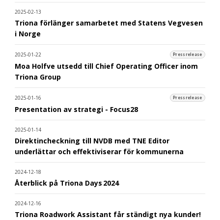
2025-02-13
Triona förlänger samarbetet med Statens Vegvesen
i Norge
2025-01-22
Pressrelease
Moa Holfve utsedd till Chief Operating Officer inom
Triona Group
2025-01-16
Pressrelease
Presentation av strategi - Focus28
2025-01-14
Direktincheckning till NVDB med TNE Editor
underlättar och effektiviserar för kommunerna
2024-12-18
Återblick på Triona Days 2024
2024-12-16
Triona Roadwork Assistant får ständigt nya kunder!