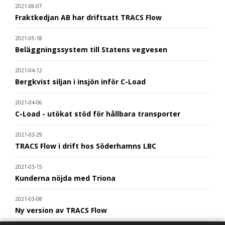
2021-06-07
Fraktkedjan AB har driftsatt TRACS Flow
2021-05-18
Beläggningssystem till Statens vegvesen
2021-04-12
Bergkvist siljan i insjön inför C-Load
2021-04-06
C-Load - utökat stöd för hållbara transporter
2021-03-29
TRACS Flow i drift hos Söderhamns LBC
2021-03-15
Kunderna nöjda med Triona
2021-03-08
Ny version av TRACS Flow