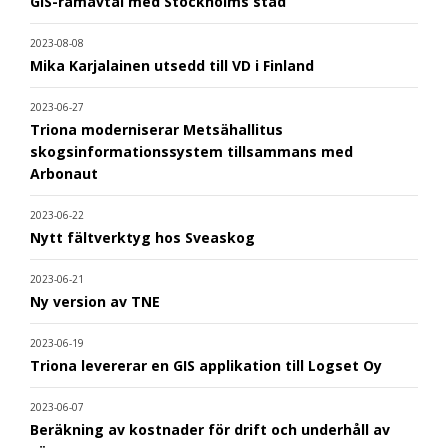
GIS-ramavtal med Stockholms stad
2023-08-08
Mika Karjalainen utsedd till VD i Finland
2023-06-27
Triona moderniserar Metsähallitus
skogsinformationssystem tillsammans med
Arbonaut
2023-06-22
Nytt fältverktyg hos Sveaskog
2023-06-21
Ny version av TNE
2023-06-19
Triona levererar en GIS applikation till Logset Oy
2023-06-07
Beräkning av kostnader för drift och underhåll av