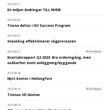
2023-09-11
En miljon ändringar TILL NVDB
2023-09-05
Triona deltar i ISV Success Program
2023-09-01
Sveaskog effektiviserar vägprocessen
2023-08-31
Pressrelease
Kvartalsrapport Q2 2023: Bra orderingång, men
osäkerhet inom anläggning/byggande
2023-08-28
Nytt kontor i Helsingfors
2023-08-25
Pressrelease
Trionas VD lämnar
2023-08-14