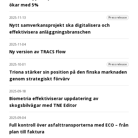
ökar med 5%
2025-11-13
Pressrelease
Nytt samverkansprojekt ska digitalisera och
effektivisera anläggningsbranschen
2025-11-04
Ny version av TRACS Flow
2025-10-01
Pressrelease
Triona stärker sin position på den finska marknaden
genom strategiskt förvärv
2025-09-18
Biometria effektiviserar uppdatering av
skogsbilvägar med TNE Editor
2025-09-04
Full kontroll över asfalttransporterna med ECO – från
plan till faktura