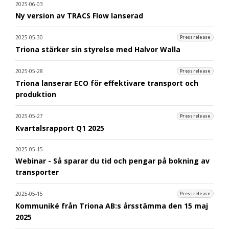
2025-06-03
Ny version av TRACS Flow lanserad
2025-05-30
Pressrelease
Triona stärker sin styrelse med Halvor Walla
2025-05-28
Pressrelease
Triona lanserar ECO för effektivare transport och
produktion
2025-05-27
Pressrelease
Kvartalsrapport Q1 2025
2025-05-15
Webinar - Så sparar du tid och pengar på bokning av
transporter
2025-05-15
Pressrelease
Kommuniké från Triona AB:s årsstämma den 15 maj
2025