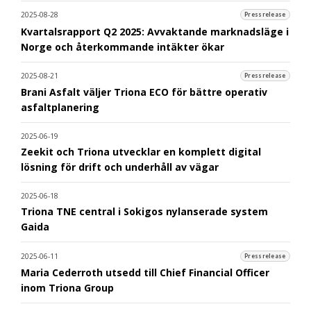
2025-08-28
Pressrelease
Kvartalsrapport Q2 2025: Avvaktande marknadsläge i
Norge och återkommande intäkter ökar
2025-08-21
Pressrelease
Brani Asfalt väljer Triona ECO för bättre operativ
asfaltplanering
2025-06-19
Zeekit och Triona utvecklar en komplett digital
lösning för drift och underhåll av vägar
2025-06-18
Triona TNE central i Sokigos nylanserade system
Gaida
2025-06-11
Pressrelease
Maria Cederroth utsedd till Chief Financial Officer
inom Triona Group