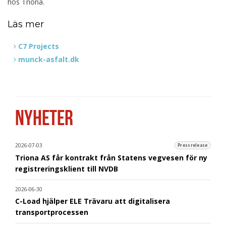
hos Triona.
Läs mer
C7 Projects
munck-asfalt.dk
NYHETER
2026-07-03
Pressrelease
Triona AS får kontrakt från Statens vegvesen för ny
registreringsklient till NVDB
2026-06-30
C-Load hjälper ELE Trävaru att digitalisera
transportprocessen