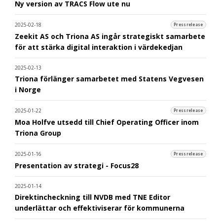
Ny version av TRACS Flow ute nu
2025-02-18
Pressrelease
Zeekit AS och Triona AS ingår strategiskt samarbete
för att stärka digital interaktion i värdekedjan
2025-02-13
Triona förlänger samarbetet med Statens Vegvesen
i Norge
2025-01-22
Pressrelease
Moa Holfve utsedd till Chief Operating Officer inom
Triona Group
2025-01-16
Pressrelease
Presentation av strategi - Focus28
2025-01-14
Direktincheckning till NVDB med TNE Editor
underlättar och effektiviserar för kommunerna