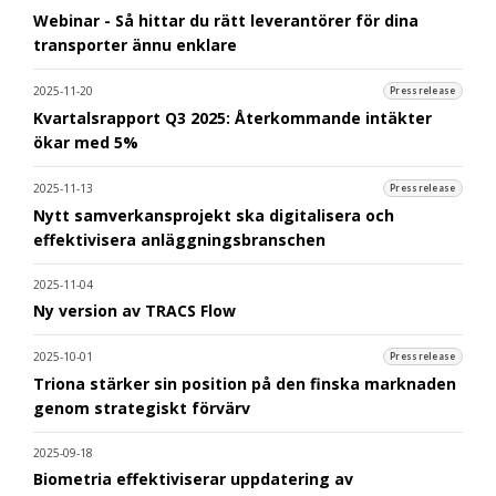
Webinar - Så hittar du rätt leverantörer för dina
transporter ännu enklare
2025-11-20
Pressrelease
Kvartalsrapport Q3 2025: Återkommande intäkter
ökar med 5%
2025-11-13
Pressrelease
Nytt samverkansprojekt ska digitalisera och
effektivisera anläggningsbranschen
2025-11-04
Ny version av TRACS Flow
2025-10-01
Pressrelease
Triona stärker sin position på den finska marknaden
genom strategiskt förvärv
2025-09-18
Biometria effektiviserar uppdatering av