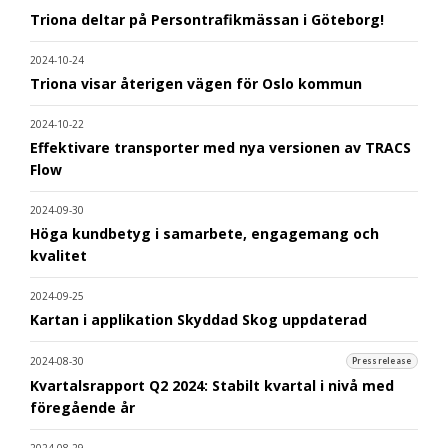
Triona deltar på Persontrafikmässan i Göteborg!
2024-10-24
Triona visar återigen vägen för Oslo kommun
2024-10-22
Effektivare transporter med nya versionen av TRACS
Flow
2024-09-30
Höga kundbetyg i samarbete, engagemang och
kvalitet
2024-09-25
Kartan i applikation Skyddad Skog uppdaterad
2024-08-30
Pressrelease
Kvartalsrapport Q2 2024: Stabilt kvartal i nivå med
föregående år