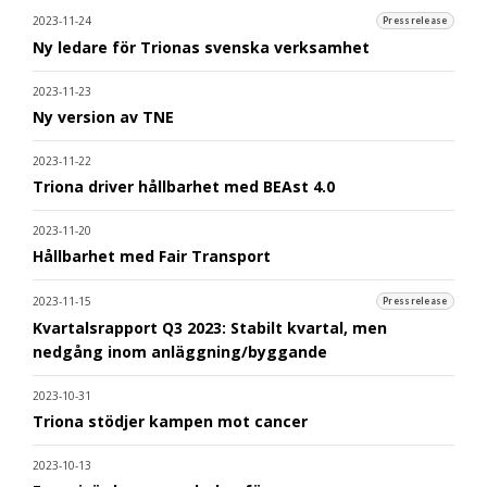
2023-11-24
Pressrelease
Ny ledare för Trionas svenska verksamhet
2023-11-23
Ny version av TNE
2023-11-22
Triona driver hållbarhet med BEAst 4.0
2023-11-20
Hållbarhet med Fair Transport
2023-11-15
Pressrelease
Kvartalsrapport Q3 2023: Stabilt kvartal, men
nedgång inom anläggning/byggande
2023-10-31
Triona stödjer kampen mot cancer
2023-10-13