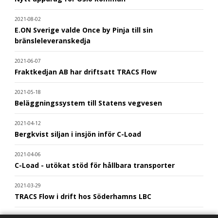
2021-08-02
E.ON Sverige valde Once by Pinja till sin
bränsleleveranskedja
2021-06-07
Fraktkedjan AB har driftsatt TRACS Flow
2021-05-18
Beläggningssystem till Statens vegvesen
2021-04-12
Bergkvist siljan i insjön inför C-Load
2021-04-06
C-Load - utökat stöd för hållbara transporter
2021-03-29
TRACS Flow i drift hos Söderhamns LBC
2021-03-15