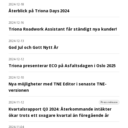
2024-12-18
Återblick på Triona Days 2024
2024-12-16
Triona Roadwork Assistant får ständigt nya kunder!
2024-12-13
God Jul och Gott Nytt År
2024-12-12
Triona presenterar ECO på Asfaltsdagen i Oslo 2025
2024-12-10
Nya möjligheter med TNE Editor i senaste TNE-
versionen
2024-11-12
Pressrelease
Kvartalsrapport Q3 2024: Återkommande intäkter
ökar trots ett svagare kvartal än föregående år
2024-11-04