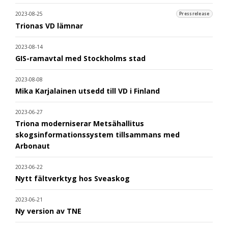
2023-08-25
Pressrelease
Trionas VD lämnar
2023-08-14
GIS-ramavtal med Stockholms stad
2023-08-08
Mika Karjalainen utsedd till VD i Finland
2023-06-27
Triona moderniserar Metsähallitus
skogsinformationssystem tillsammans med
Arbonaut
2023-06-22
Nytt fältverktyg hos Sveaskog
2023-06-21
Ny version av TNE