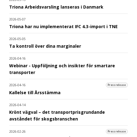
Triona Arbeidsvarsling lanseras i Danmark
2026-05-07
Triona har nu implementerat IFC 4.3-import i TNE
2026-05-05
Ta kontroll över dina marginaler
2026-04-16
Webinar - Uppföljning och insikter för smartare
transporter
2026-04-16
Pressrelease
Kallelse till Årsstämma
2026-04-14
Krönt vägval – det transportprisgrundande
avståndet för skogsbranschen
2026-02-26
Pressrelease