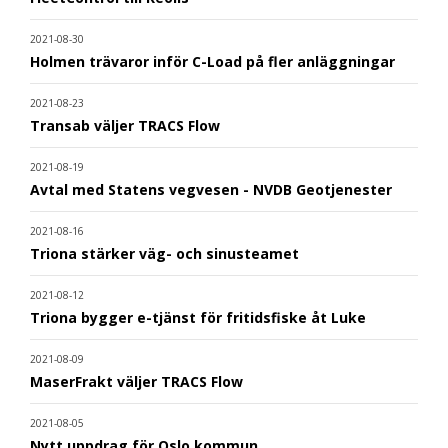
2021-08-30
Holmen trävaror inför C-Load på fler anläggningar
2021-08-23
Transab väljer TRACS Flow
2021-08-19
Avtal med Statens vegvesen - NVDB Geotjenester
2021-08-16
Triona stärker väg- och sinusteamet
2021-08-12
Triona bygger e-tjänst för fritidsfiske åt Luke
2021-08-09
MaserFrakt väljer TRACS Flow
2021-08-05
Nytt uppdrag för Oslo kommun