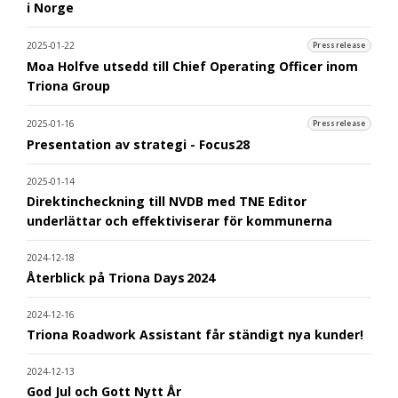
i Norge
2025-01-22
Pressrelease
Moa Holfve utsedd till Chief Operating Officer inom
Triona Group
2025-01-16
Pressrelease
Presentation av strategi - Focus28
2025-01-14
Direktincheckning till NVDB med TNE Editor
underlättar och effektiviserar för kommunerna
2024-12-18
Återblick på Triona Days 2024
2024-12-16
Triona Roadwork Assistant får ständigt nya kunder!
2024-12-13
God Jul och Gott Nytt År