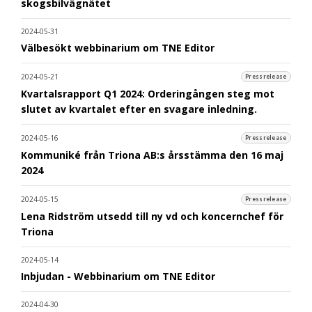
skogsbilvägnätet
2024-05-31
Välbesökt webbinarium om TNE Editor
2024-05-21
Pressrelease
Kvartalsrapport Q1 2024: Orderingången steg mot
slutet av kvartalet efter en svagare inledning.
2024-05-16
Pressrelease
Kommuniké från Triona AB:s årsstämma den 16 maj
2024
2024-05-15
Pressrelease
Lena Ridström utsedd till ny vd och koncernchef för
Triona
2024-05-14
Inbjudan - Webbinarium om TNE Editor
2024-04-30