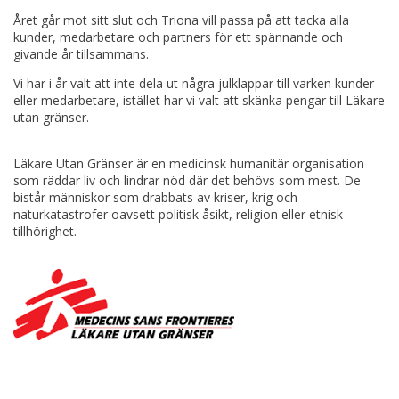
Året går mot sitt slut och Triona vill passa på att tacka alla
kunder, medarbetare och partners för ett spännande och
givande år tillsammans.
Vi har i år valt att inte dela ut några julklappar till varken kunder
eller medarbetare, istället har vi valt att skänka pengar till Läkare
utan gränser.
Läkare Utan Gränser är en medicinsk humanitär organisation
som räddar liv och lindrar nöd där det behövs som mest. De
bistår människor som drabbats av kriser, krig och
naturkatastrofer oavsett politisk åsikt, religion eller etnisk
tillhörighet.