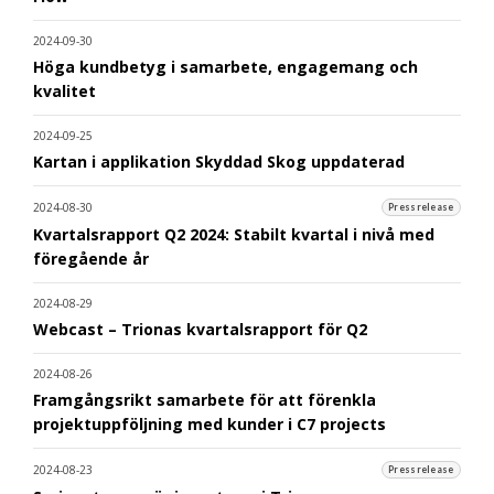
2024-09-30
Höga kundbetyg i samarbete, engagemang och
kvalitet
2024-09-25
Kartan i applikation Skyddad Skog uppdaterad
2024-08-30
Pressrelease
Kvartalsrapport Q2 2024: Stabilt kvartal i nivå med
föregående år
2024-08-29
Webcast – Trionas kvartalsrapport för Q2
2024-08-26
Framgångsrikt samarbete för att förenkla
projektuppföljning med kunder i C7 projects
2024-08-23
Pressrelease