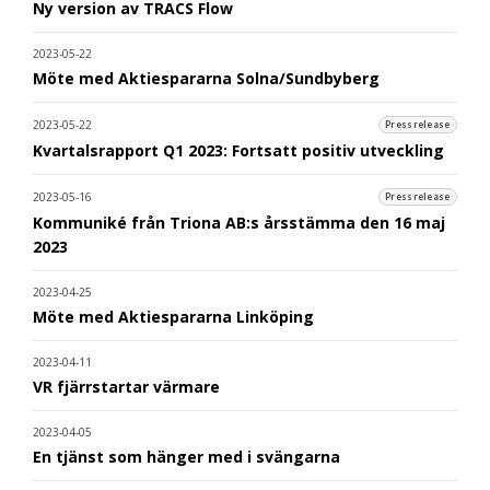
Ny version av TRACS Flow
2023-05-22
Möte med Aktiespararna Solna/Sundbyberg
2023-05-22
Pressrelease
Kvartalsrapport Q1 2023: Fortsatt positiv utveckling
2023-05-16
Pressrelease
Kommuniké från Triona AB:s årsstämma den 16 maj
2023
2023-04-25
Möte med Aktiespararna Linköping
2023-04-11
VR fjärrstartar värmare
2023-04-05
En tjänst som hänger med i svängarna