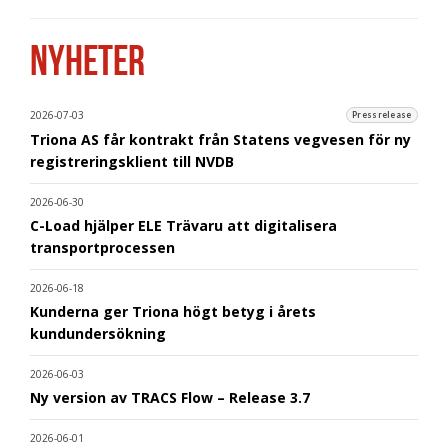
NYHETER
2026-07-03
Pressrelease
Triona AS får kontrakt från Statens vegvesen för ny
registreringsklient till NVDB
2026-06-30
C-Load hjälper ELE Trävaru att digitalisera
transportprocessen
2026-06-18
Kunderna ger Triona högt betyg i årets
kundundersökning
2026-06-03
Ny version av TRACS Flow – Release 3.7
2026-06-01