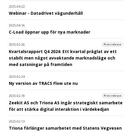
2025-04-22
Webinar - Datadrivet vägunderhåll
2025-04-16
C-Load öppnar upp för nya marknader
2025-02-26
Pressrelease
Kvartalsrapport Q4 2024: Ett kvartal präglat av ett
stabilt men något avvaktande marknadsläge och
med satsningar på framtiden
2025-02-24
Ny version av TRACS Flow ute nu
2025-02-18
Pressrelease
Zeekit AS och Triona AS ingår strategiskt samarbete
för att stärka digital interaktion i värdekedjan
2025-02-13
Triona förlänger samarbetet med Statens Vegvesen