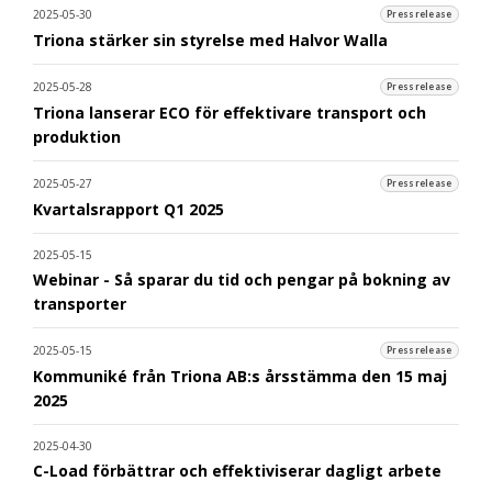
2025-05-30
Pressrelease
Triona stärker sin styrelse med Halvor Walla
2025-05-28
Pressrelease
Triona lanserar ECO för effektivare transport och
produktion
2025-05-27
Pressrelease
Kvartalsrapport Q1 2025
2025-05-15
Webinar - Så sparar du tid och pengar på bokning av
transporter
2025-05-15
Pressrelease
Kommuniké från Triona AB:s årsstämma den 15 maj
2025
2025-04-30
C-Load förbättrar och effektiviserar dagligt arbete