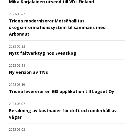
Mika Karjalainen utsedd till VD i Finland
2023-06-27
Triona moderniserar Metsähallitus
skogsinformationssystem tillsammans med
Arbonaut
2023-06-22
Nytt fältverktyg hos Sveaskog
2023-06-21
Ny version av TNE
2023-06-19
Triona levererar en GIS applikation till Logset Oy
2023-06-07
Beräkning av kostnader för drift och underhåll av
vägar
2023-06-02