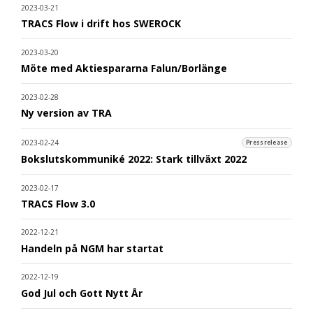
2023-03-21
TRACS Flow i drift hos SWEROCK
2023-03-20
Möte med Aktiespararna Falun/Borlänge
2023-02-28
Ny version av TRA
2023-02-24
Pressrelease
Bokslutskommuniké 2022: Stark tillväxt 2022
2023-02-17
TRACS Flow 3.0
2022-12-21
Handeln på NGM har startat
2022-12-19
God Jul och Gott Nytt År