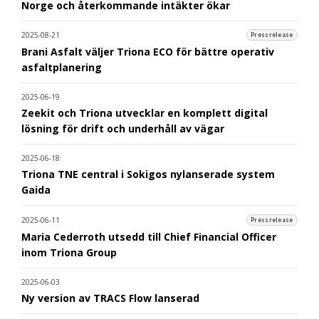
Norge och återkommande intäkter ökar
2025-08-21
Pressrelease
Brani Asfalt väljer Triona ECO för bättre operativ
asfaltplanering
2025-06-19
Zeekit och Triona utvecklar en komplett digital
lösning för drift och underhåll av vägar
2025-06-18
Triona TNE central i Sokigos nylanserade system
Gaida
2025-06-11
Pressrelease
Maria Cederroth utsedd till Chief Financial Officer
inom Triona Group
2025-06-03
Ny version av TRACS Flow lanserad