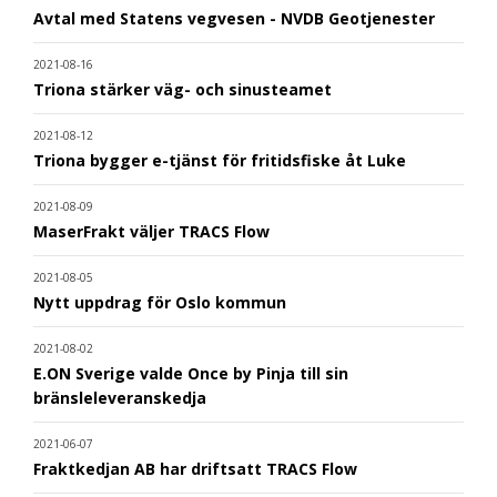
Avtal med Statens vegvesen - NVDB Geotjenester
2021-08-16
Triona stärker väg- och sinusteamet
2021-08-12
Triona bygger e-tjänst för fritidsfiske åt Luke
2021-08-09
MaserFrakt väljer TRACS Flow
2021-08-05
Nytt uppdrag för Oslo kommun
2021-08-02
E.ON Sverige valde Once by Pinja till sin
bränsleleveranskedja
2021-06-07
Fraktkedjan AB har driftsatt TRACS Flow