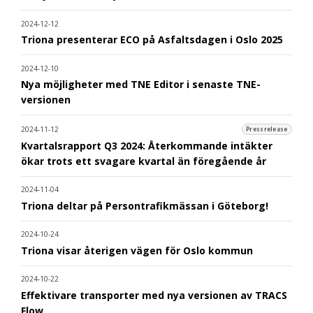
2024-12-12
Triona presenterar ECO på Asfaltsdagen i Oslo 2025
2024-12-10
Nya möjligheter med TNE Editor i senaste TNE-
versionen
2024-11-12
Pressrelease
Kvartalsrapport Q3 2024: Återkommande intäkter
ökar trots ett svagare kvartal än föregående år
2024-11-04
Triona deltar på Persontrafikmässan i Göteborg!
2024-10-24
Triona visar återigen vägen för Oslo kommun
2024-10-22
Effektivare transporter med nya versionen av TRACS
Flow