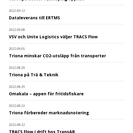
2022-09-12
Dataleverans till ERTMS
2022-09-08
VSV och Unite Logistics väljer TRACS Flow
2022-09-05
Triona minskar CO2-utsläpp från transporter
2022-08-29
Triona på Trä & Teknik
2022-08-29
Omakala – appen för fritidsfiskare
2022-08-22
Triona förbereder marknadsnotering
2022-08-22
TRACS Flow i drift hos TransAB