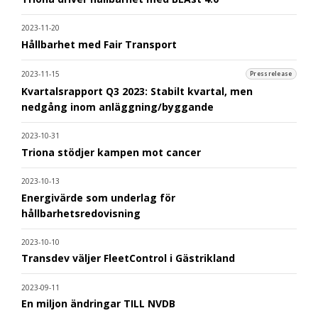
2023-11-20
Hållbarhet med Fair Transport
2023-11-15
Pressrelease
Kvartalsrapport Q3 2023: Stabilt kvartal, men
nedgång inom anläggning/byggande
2023-10-31
Triona stödjer kampen mot cancer
2023-10-13
Energivärde som underlag för
hållbarhetsredovisning
2023-10-10
Transdev väljer FleetControl i Gästrikland
2023-09-11
En miljon ändringar TILL NVDB