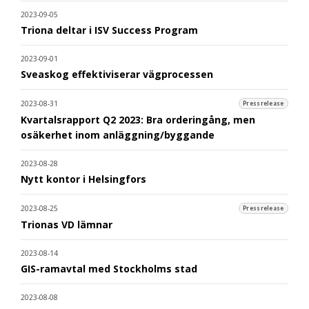
2023-09-05
Triona deltar i ISV Success Program
2023-09-01
Sveaskog effektiviserar vägprocessen
2023-08-31
Pressrelease
Kvartalsrapport Q2 2023: Bra orderingång, men
osäkerhet inom anläggning/byggande
2023-08-28
Nytt kontor i Helsingfors
2023-08-25
Pressrelease
Trionas VD lämnar
2023-08-14
GIS-ramavtal med Stockholms stad
2023-08-08