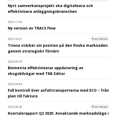
Nytt samverkansprojekt ska digitalisera och
effektivisera anläggningsbranschen
2025-11-04
Ny version av TRACS Flow
2025-10-01
Pressrelease
Triona stärker sin position på den finska marknaden
genom strategiskt förvärv
2025-09-18
Biometria effektiviserar uppdatering av
skogsbilvägar med TNE Editor
2025-09-04
Full kontroll över asfalttransporterna med ECO – från
plan till faktura
2025-08-28
Pressrelease
Kvartalsrapport Q2 2025: Avvaktande marknadsläge i