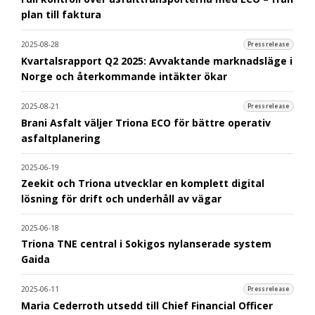
plan till faktura
2025-08-28
Pressrelease
Kvartalsrapport Q2 2025: Avvaktande marknadsläge i
Norge och återkommande intäkter ökar
2025-08-21
Pressrelease
Brani Asfalt väljer Triona ECO för bättre operativ
asfaltplanering
2025-06-19
Zeekit och Triona utvecklar en komplett digital
lösning för drift och underhåll av vägar
2025-06-18
Triona TNE central i Sokigos nylanserade system
Gaida
2025-06-11
Pressrelease
Maria Cederroth utsedd till Chief Financial Officer