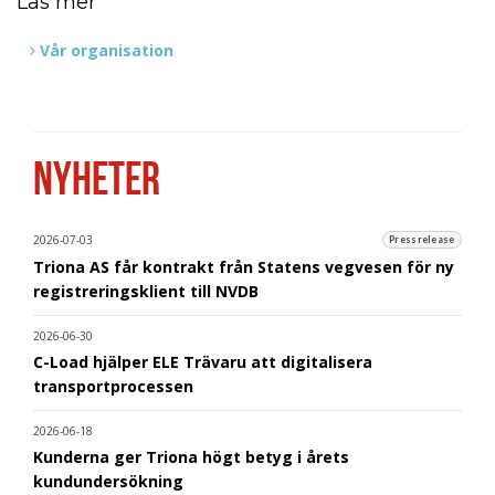
Läs mer
Vår organisation
NYHETER
2026-07-03
Pressrelease
Triona AS får kontrakt från Statens vegvesen för ny
registreringsklient till NVDB
2026-06-30
C-Load hjälper ELE Trävaru att digitalisera
transportprocessen
2026-06-18
Kunderna ger Triona högt betyg i årets
kundundersökning