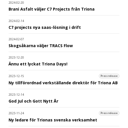
2024-02-20
Brani Asfalt väljer C7 Projects från Triona
2024-02-14
C7 projects nya saas-lösning i drift
2024-02-07
Skogsåkarna väljer TRACS Flow
2023-12-20
Ännu ett lyckat Triona Days!
2023-12-15
Pressrelease
Ny tillförordnad verkställande direktör för Triona AB
2023-12-14
God Jul och Gott Nytt År
2023-11-24
Pressrelease
Ny ledare för Trionas svenska verksamhet