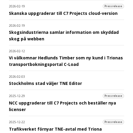
2026-02-19
Pressrelease
Skanska uppgraderar till C7 Projects cloud-version
2026-02-19
Skogsindustrierna samlar information om skyddad
skog på webben
2026-02-12
Vi välkomnar Hedlunds Timber som ny kund i Trionas
transportbokningsportal C-Load
2026-02-03
Stockholms stad väljer TNE Editor
2025-12-29
Pressrelease
NCC uppgraderar till C7 Projects och beställer nya
licenser
2025-12-22
Pressrelease
Trafikverket förnyar TNE-avtal med Triona