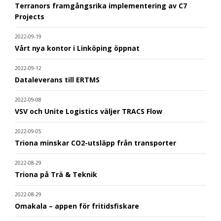
Terranors framgångsrika implementering av C7
Projects
2022-09-19
Vårt nya kontor i Linköping öppnat
2022-09-12
Dataleverans till ERTMS
2022-09-08
VSV och Unite Logistics väljer TRACS Flow
2022-09-05
Triona minskar CO2-utsläpp från transporter
2022-08-29
Triona på Trä & Teknik
2022-08-29
Omakala – appen för fritidsfiskare