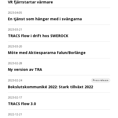
VR fjärrstartar värmare
2023-04-05
En tjänst som hänger med i svängarna
2023-03-21
TRACS Flow i drift hos SWEROCK
2023-03-20
Möte med Aktiespararna Falun/Borlänge
2023-02-28
Ny version av TRA
2023-02-24
Pressrelease
Bokslutskommuniké 2022: Stark tillväxt 2022
2023-02-17
TRACS Flow 3.0
2022-12-21