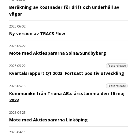
2023-06-07
Beräkning av kostnader för drift och underhåll av
vägar
2023-06-02
Ny version av TRACS Flow
2023-05-22
Möte med Aktiespararna Solna/Sundbyberg
2023-05-22
Pressrelease
Kvartalsrapport Q1 2023: Fortsatt positiv utveckling
2023-05-16
Pressrelease
Kommuniké från Triona AB:s årsstämma den 16 maj
2023
2023-04-25
Möte med Aktiespararna Linköping
2023-04-11