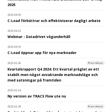
2025
2025-04-30
C-Load förbättrar och effektiviserar dagligt arbete
2025-04-22
Webinar - Datadrivet vägunderhåll
2025-04-16
C-Load öppnar upp för nya marknader
2025-02-26
Pressrelease
Kvartalsrapport Q4 2024: Ett kvartal präglat av ett
stabilt men något avvaktande marknadsläge och
med satsningar på framtiden
2025-02-24
Ny version av TRACS Flow ute nu
2025-02-18
Pressrelease