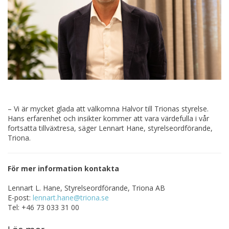
– Vi är mycket glada att välkomna Halvor till Trionas styrelse.
Hans erfarenhet och insikter kommer att vara värdefulla i vår
fortsatta tillväxtresa, säger Lennart Hane, styrelseordförande,
Triona.
För mer information kontakta
Lennart L. Hane
, Styrelseordförande, Triona AB
E-post:
lennart.hane@triona.se
Tel: +46 73 033 31 00