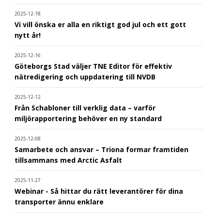
2025-12-18
Vi vill önska er alla en riktigt god jul och ett gott
nytt år!
2025-12-16
Göteborgs Stad väljer TNE Editor för effektiv
nätredigering och uppdatering till NVDB
2025-12-12
Från Schabloner till verklig data – varför
miljörapportering behöver en ny standard
2025-12-08
Samarbete och ansvar – Triona formar framtiden
tillsammans med Arctic Asfalt
2025-11-27
Webinar - Så hittar du rätt leverantörer för dina
transporter ännu enklare