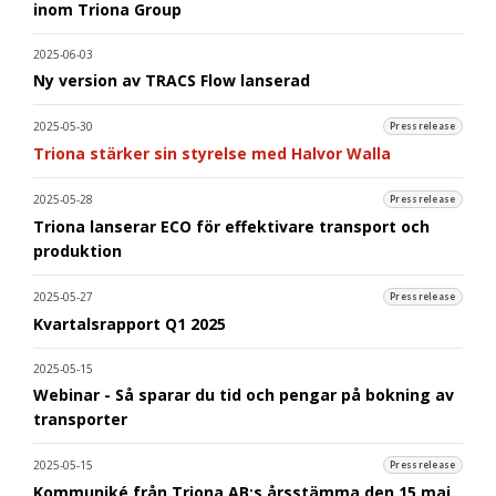
inom Triona Group
2025-06-03
Ny version av TRACS Flow lanserad
2025-05-30
Pressrelease
Triona stärker sin styrelse med Halvor Walla
2025-05-28
Pressrelease
Triona lanserar ECO för effektivare transport och
produktion
2025-05-27
Pressrelease
Kvartalsrapport Q1 2025
2025-05-15
Webinar - Så sparar du tid och pengar på bokning av
transporter
2025-05-15
Pressrelease
Kommuniké från Triona AB:s årsstämma den 15 maj