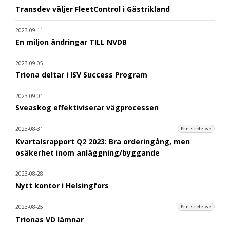
Transdev väljer FleetControl i Gästrikland
2023-09-11
En miljon ändringar TILL NVDB
2023-09-05
Triona deltar i ISV Success Program
2023-09-01
Sveaskog effektiviserar vägprocessen
2023-08-31
Pressrelease
Kvartalsrapport Q2 2023: Bra orderingång, men
osäkerhet inom anläggning/byggande
2023-08-28
Nytt kontor i Helsingfors
2023-08-25
Pressrelease
Trionas VD lämnar