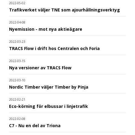
2022-05-02
Trafikverket väljer TNE som ajourhållningsverktyg
2022-04-08
Nyemission - mot nya aktieägare
2022-03-23
TRACS Flow i drift hos Centralen och Foria
2022-03-15
Nya versioner av TRACS Flow
2022-03-10
Nordic Timber väljer Timber by Pinja
2022-02-21
Eco-körning för elbussar i linjetrafik
2022-02-08
C7 - Nu en del av Triona