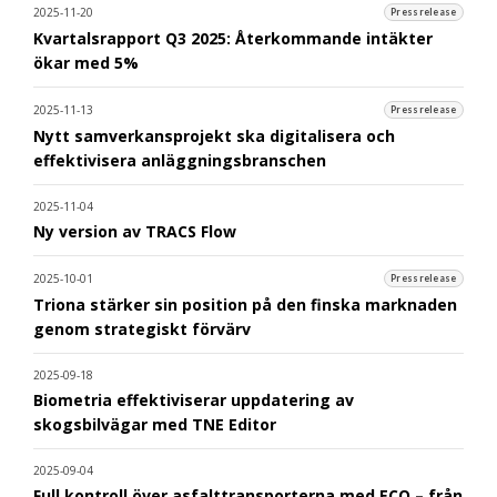
2025-11-20
Pressrelease
Kvartalsrapport Q3 2025: Återkommande intäkter
ökar med 5%
2025-11-13
Pressrelease
Nytt samverkansprojekt ska digitalisera och
effektivisera anläggningsbranschen
2025-11-04
Ny version av TRACS Flow
2025-10-01
Pressrelease
Triona stärker sin position på den finska marknaden
genom strategiskt förvärv
2025-09-18
Biometria effektiviserar uppdatering av
skogsbilvägar med TNE Editor
2025-09-04
Full kontroll över asfalttransporterna med ECO – från