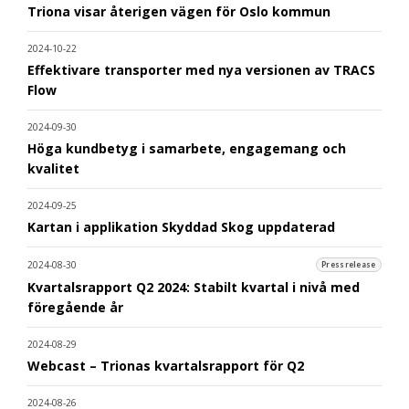
Triona visar återigen vägen för Oslo kommun
2024-10-22
Effektivare transporter med nya versionen av TRACS
Flow
2024-09-30
Höga kundbetyg i samarbete, engagemang och
kvalitet
2024-09-25
Kartan i applikation Skyddad Skog uppdaterad
2024-08-30
Pressrelease
Kvartalsrapport Q2 2024: Stabilt kvartal i nivå med
föregående år
2024-08-29
Webcast – Trionas kvartalsrapport för Q2
2024-08-26