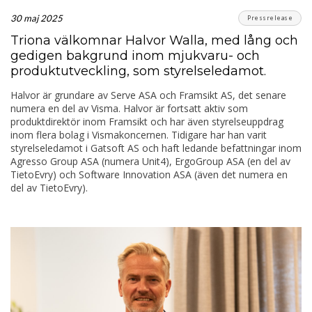
30 maj 2025
Pressrelease
Triona välkomnar Halvor Walla, med lång och
gedigen bakgrund inom mjukvaru- och
produktutveckling, som styrelseledamot.
Halvor är grundare av Serve ASA och Framsikt AS, det senare
numera en del av Visma. Halvor är fortsatt aktiv som
produktdirektör inom Framsikt och har även styrelseuppdrag
inom flera bolag i Vismakoncernen. Tidigare har han varit
styrelseledamot i Gatsoft AS och haft ledande befattningar inom
Agresso Group ASA (numera Unit4), ErgoGroup ASA (en del av
TietoEvry) och Software Innovation ASA (även det numera en
del av TietoEvry).