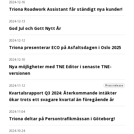
2024-12-16
Triona Roadwork Assistant får ständigt nya kunder!
2024-12-13
God Jul och Gott Nytt År
2024-12-12
Triona presenterar ECO på Asfaltsdagen i Oslo 2025
2024-12-10
Nya möjligheter med TNE Editor i senaste TNE-
versionen
2024-11-12
Pressrelease
Kvartalsrapport Q3 2024: Återkommande intäkter
ökar trots ett svagare kvartal än föregående år
2024-11-04
Triona deltar på Persontrafikmässan i Göteborg!
2024-10-24