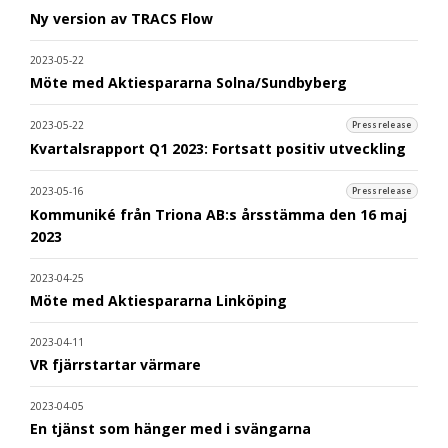
Ny version av TRACS Flow
2023-05-22
Möte med Aktiespararna Solna/Sundbyberg
2023-05-22
Pressrelease
Kvartalsrapport Q1 2023: Fortsatt positiv utveckling
2023-05-16
Pressrelease
Kommuniké från Triona AB:s årsstämma den 16 maj
2023
2023-04-25
Möte med Aktiespararna Linköping
2023-04-11
VR fjärrstartar värmare
2023-04-05
En tjänst som hänger med i svängarna