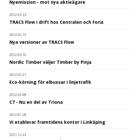
Nyemission - mot nya aktieägare
2022-03-23
TRACS Flow i drift hos Centralen och Foria
2022-03-15
Nya versioner av TRACS Flow
2022-03-10
Nordic Timber väljer Timber by Pinja
2022-02-21
Eco-körning för elbussar i linjetrafik
2022-02-08
C7 - Nu en del av Triona
2022-01-28
Vi etablerar framtidens kontor i Linköping
2021-12-22