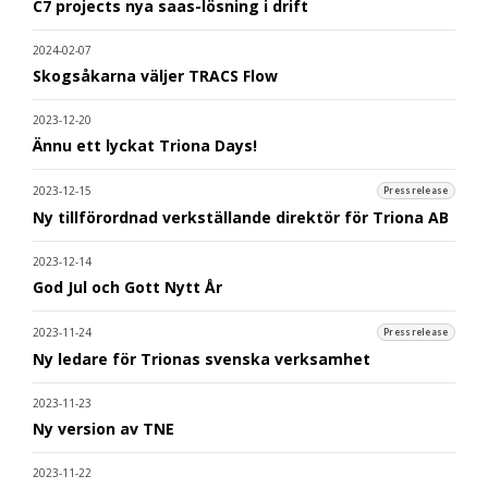
C7 projects nya saas-lösning i drift
2024-02-07
Skogsåkarna väljer TRACS Flow
2023-12-20
Ännu ett lyckat Triona Days!
2023-12-15
Pressrelease
Ny tillförordnad verkställande direktör för Triona AB
2023-12-14
God Jul och Gott Nytt År
2023-11-24
Pressrelease
Ny ledare för Trionas svenska verksamhet
2023-11-23
Ny version av TNE
2023-11-22