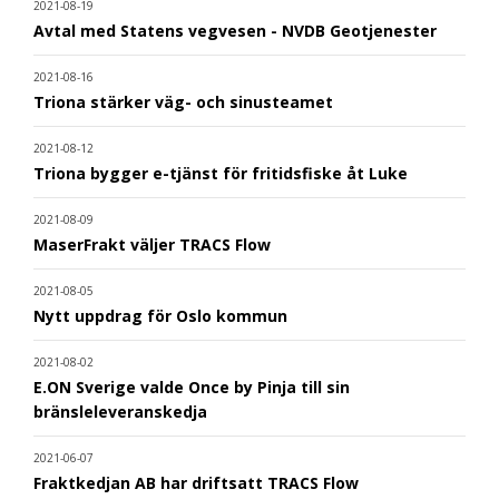
2021-08-19
Avtal med Statens vegvesen - NVDB Geotjenester
2021-08-16
Triona stärker väg- och sinusteamet
2021-08-12
Triona bygger e-tjänst för fritidsfiske åt Luke
2021-08-09
MaserFrakt väljer TRACS Flow
2021-08-05
Nytt uppdrag för Oslo kommun
2021-08-02
E.ON Sverige valde Once by Pinja till sin
bränsleleveranskedja
2021-06-07
Fraktkedjan AB har driftsatt TRACS Flow