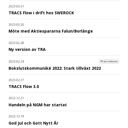
2023-03-21
TRACS Flow i drift hos SWEROCK
2023-03-20
Möte med Aktiespararna Falun/Borlänge
2023-02-28
Ny version av TRA
2023-02-24
Pressrelease
Bokslutskommuniké 2022: Stark tillväxt 2022
2023-02-17
TRACS Flow 3.0
2022-12-21
Handeln på NGM har startat
2022-12-19
God Jul och Gott Nytt År