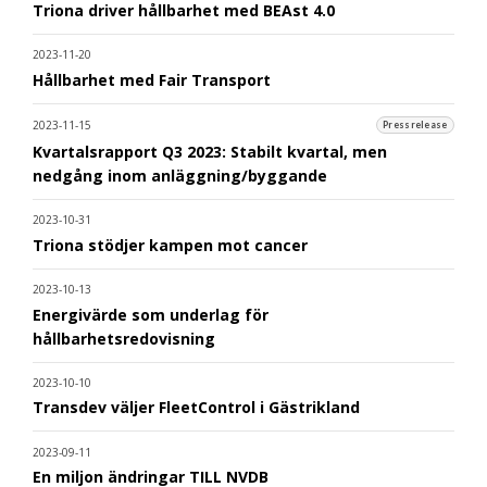
Triona driver hållbarhet med BEAst 4.0
2023-11-20
Hållbarhet med Fair Transport
2023-11-15
Pressrelease
Kvartalsrapport Q3 2023: Stabilt kvartal, men
nedgång inom anläggning/byggande
2023-10-31
Triona stödjer kampen mot cancer
2023-10-13
Energivärde som underlag för
hållbarhetsredovisning
2023-10-10
Transdev väljer FleetControl i Gästrikland
2023-09-11
En miljon ändringar TILL NVDB