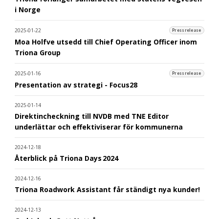
i Norge
2025-01-22
Pressrelease
Moa Holfve utsedd till Chief Operating Officer inom
Triona Group
2025-01-16
Pressrelease
Presentation av strategi - Focus28
2025-01-14
Direktincheckning till NVDB med TNE Editor
underlättar och effektiviserar för kommunerna
2024-12-18
Återblick på Triona Days 2024
2024-12-16
Triona Roadwork Assistant får ständigt nya kunder!
2024-12-13