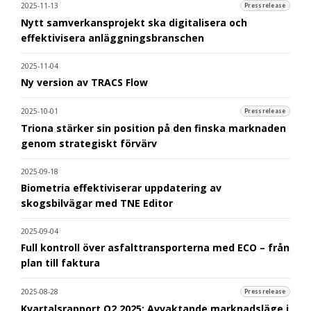
2025-11-13
Pressrelease
Nytt samverkansprojekt ska digitalisera och
effektivisera anläggningsbranschen
2025-11-04
Ny version av TRACS Flow
2025-10-01
Pressrelease
Triona stärker sin position på den finska marknaden
genom strategiskt förvärv
2025-09-18
Biometria effektiviserar uppdatering av
skogsbilvägar med TNE Editor
2025-09-04
Full kontroll över asfalttransporterna med ECO – från
plan till faktura
2025-08-28
Pressrelease
Kvartalsrapport Q2 2025: Avvaktande marknadsläge i