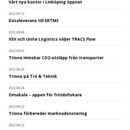
Vårt nya kontor i Linköping öppnat
2022-09-12
Dataleverans till ERTMS
2022-09-08
VSV och Unite Logistics väljer TRACS Flow
2022-09-05
Triona minskar CO2-utsläpp från transporter
2022-08-29
Triona på Trä & Teknik
2022-08-29
Omakala – appen för fritidsfiskare
2022-08-22
Triona förbereder marknadsnotering
2022-08-22