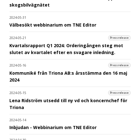
skogsbilvägnätet
2024-05-31
Välbesökt webbinarium om TNE Editor
2024-05-21
Pressrelease
Kvartalsrapport Q1 2024: Orderingången steg mot
slutet av kvartalet efter en svagare inledning.
2024-05-16
Pressrelease
Kommuniké från Triona AB:s årsstämma den 16 maj
2024
2024-05-15
Pressrelease
Lena Ridström utsedd till ny vd och koncernchef för
Triona
2024-05-14
Inbjudan - Webbinarium om TNE Editor