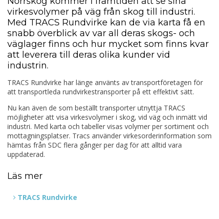
Norrskog kommer i framtiden att se sina
virkesvolymer på väg från skog till industri.
Med TRACS Rundvirke kan de via karta få en
snabb överblick av var all deras skogs- och
väglager finns och hur mycket som finns kvar
att leverera till deras olika kunder vid
industrin.
TRACS Rundvirke har länge använts av transportföretagen för
att transportleda rundvirkestransporter på ett effektivt sätt.
Nu kan även de som beställt transporter utnyttja TRACS
möjligheter att visa virkesvolymer i skog, vid väg och inmätt vid
industri. Med karta och tabeller visas volymer per sortiment och
mottagningsplatser. Tracs använder virkesorderinformation som
hämtas från SDC flera gånger per dag för att alltid vara
uppdaterad.
Läs mer
TRACS Rundvirke