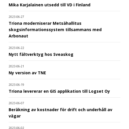
Mika Karjalainen utsedd till VD i Finland
2023-06-27
Triona moderniserar Metsähallitus
skogsinformationssystem tillsammans med
Arbonaut
2023-06-22
Nytt fältverktyg hos Sveaskog
2023-06-21
Ny version av TNE
2023-06-19
Triona levererar en GIS applikation till Logset Oy
2023-06-07
Beräkning av kostnader för drift och underhåll av
vägar
2023-06-02