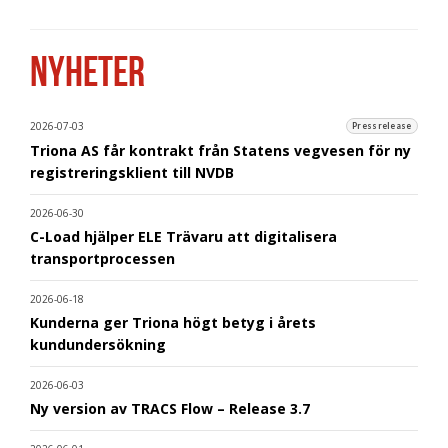
NYHETER
2026-07-03
Pressrelease
Triona AS får kontrakt från Statens vegvesen för ny
registreringsklient till NVDB
2026-06-30
C-Load hjälper ELE Trävaru att digitalisera
transportprocessen
2026-06-18
Kunderna ger Triona högt betyg i årets
kundundersökning
2026-06-03
Ny version av TRACS Flow – Release 3.7