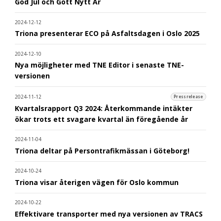
God Jul och Gott Nytt År
2024-12-12
Triona presenterar ECO på Asfaltsdagen i Oslo 2025
2024-12-10
Nya möjligheter med TNE Editor i senaste TNE-
versionen
2024-11-12
Pressrelease
Kvartalsrapport Q3 2024: Återkommande intäkter
ökar trots ett svagare kvartal än föregående år
2024-11-04
Triona deltar på Persontrafikmässan i Göteborg!
2024-10-24
Triona visar återigen vägen för Oslo kommun
2024-10-22
Effektivare transporter med nya versionen av TRACS