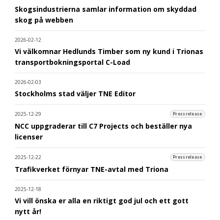
Skogsindustrierna samlar information om skyddad
skog på webben
2026-02-12
Vi välkomnar Hedlunds Timber som ny kund i Trionas
transportbokningsportal C-Load
2026-02-03
Stockholms stad väljer TNE Editor
2025-12-29
Pressrelease
NCC uppgraderar till C7 Projects och beställer nya
licenser
2025-12-22
Pressrelease
Trafikverket förnyar TNE-avtal med Triona
2025-12-18
Vi vill önska er alla en riktigt god jul och ett gott
nytt år!