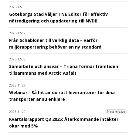
2025-12-16
Göteborgs Stad väljer TNE Editor för effektiv
nätredigering och uppdatering till NVDB
2025-12-12
Från Schabloner till verklig data – varför
miljörapportering behöver en ny standard
2025-12-08
Samarbete och ansvar – Triona formar framtiden
tillsammans med Arctic Asfalt
2025-11-27
Webinar - Så hittar du rätt leverantörer för dina
transporter ännu enklare
2025-11-20
Pressrelease
Kvartalsrapport Q3 2025: Återkommande intäkter
ökar med 5%