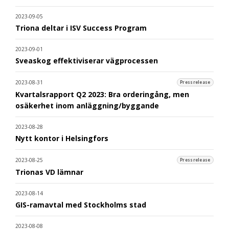
2023-09-05
Triona deltar i ISV Success Program
2023-09-01
Sveaskog effektiviserar vägprocessen
2023-08-31
Pressrelease
Kvartalsrapport Q2 2023: Bra orderingång, men
osäkerhet inom anläggning/byggande
2023-08-28
Nytt kontor i Helsingfors
2023-08-25
Pressrelease
Trionas VD lämnar
2023-08-14
GIS-ramavtal med Stockholms stad
2023-08-08