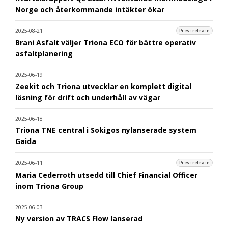
Norge och återkommande intäkter ökar
2025-08-21
Pressrelease
Brani Asfalt väljer Triona ECO för bättre operativ
asfaltplanering
2025-06-19
Zeekit och Triona utvecklar en komplett digital
lösning för drift och underhåll av vägar
2025-06-18
Triona TNE central i Sokigos nylanserade system
Gaida
2025-06-11
Pressrelease
Maria Cederroth utsedd till Chief Financial Officer
inom Triona Group
2025-06-03
Ny version av TRACS Flow lanserad