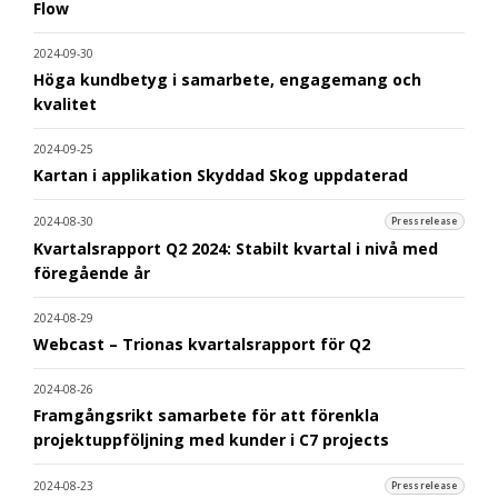
Flow
2024-09-30
Höga kundbetyg i samarbete, engagemang och
kvalitet
2024-09-25
Kartan i applikation Skyddad Skog uppdaterad
2024-08-30
Pressrelease
Kvartalsrapport Q2 2024: Stabilt kvartal i nivå med
föregående år
2024-08-29
Webcast – Trionas kvartalsrapport för Q2
2024-08-26
Framgångsrikt samarbete för att förenkla
projektuppföljning med kunder i C7 projects
2024-08-23
Pressrelease