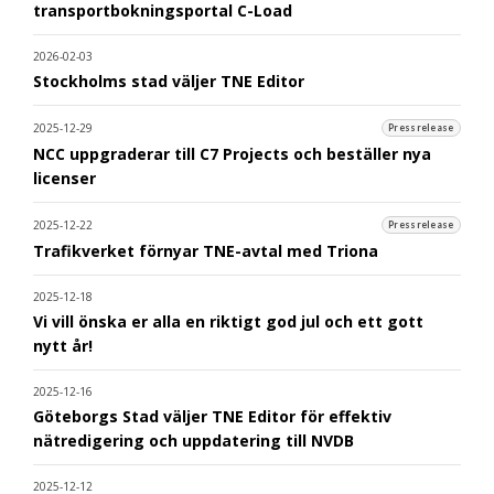
transportbokningsportal C-Load
2026-02-03
Stockholms stad väljer TNE Editor
2025-12-29
Pressrelease
NCC uppgraderar till C7 Projects och beställer nya
licenser
2025-12-22
Pressrelease
Trafikverket förnyar TNE-avtal med Triona
2025-12-18
Vi vill önska er alla en riktigt god jul och ett gott
nytt år!
2025-12-16
Göteborgs Stad väljer TNE Editor för effektiv
nätredigering och uppdatering till NVDB
2025-12-12