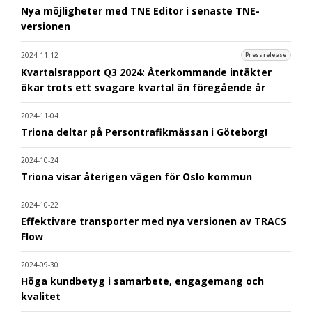
Nya möjligheter med TNE Editor i senaste TNE-
versionen
2024-11-12
Pressrelease
Kvartalsrapport Q3 2024: Återkommande intäkter
ökar trots ett svagare kvartal än föregående år
2024-11-04
Triona deltar på Persontrafikmässan i Göteborg!
2024-10-24
Triona visar återigen vägen för Oslo kommun
2024-10-22
Effektivare transporter med nya versionen av TRACS
Flow
2024-09-30
Höga kundbetyg i samarbete, engagemang och
kvalitet