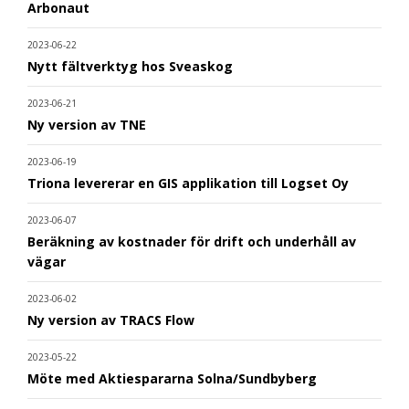
Arbonaut
2023-06-22
Nytt fältverktyg hos Sveaskog
2023-06-21
Ny version av TNE
2023-06-19
Triona levererar en GIS applikation till Logset Oy
2023-06-07
Beräkning av kostnader för drift och underhåll av
vägar
2023-06-02
Ny version av TRACS Flow
2023-05-22
Möte med Aktiespararna Solna/Sundbyberg