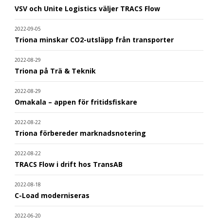
VSV och Unite Logistics väljer TRACS Flow
2022-09-05
Triona minskar CO2-utsläpp från transporter
2022-08-29
Triona på Trä & Teknik
2022-08-29
Omakala – appen för fritidsfiskare
2022-08-22
Triona förbereder marknadsnotering
2022-08-22
TRACS Flow i drift hos TransAB
2022-08-18
C-Load moderniseras
2022-06-20