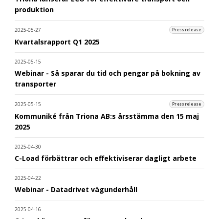
produktion
2025-05-27
Pressrelease
Kvartalsrapport Q1 2025
2025-05-15
Webinar - Så sparar du tid och pengar på bokning av
transporter
2025-05-15
Pressrelease
Kommuniké från Triona AB:s årsstämma den 15 maj
2025
2025-04-30
C-Load förbättrar och effektiviserar dagligt arbete
2025-04-22
Webinar - Datadrivet vägunderhåll
2025-04-16