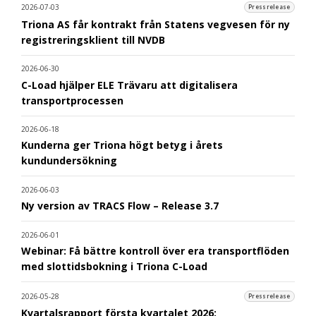
2026-07-03
Pressrelease
Triona AS får kontrakt från Statens vegvesen för ny
registreringsklient till NVDB
2026-06-30
C-Load hjälper ELE Trävaru att digitalisera
transportprocessen
2026-06-18
Kunderna ger Triona högt betyg i årets
kundundersökning
2026-06-03
Ny version av TRACS Flow – Release 3.7
2026-06-01
Webinar: Få bättre kontroll över era transportflöden
med slottidsbokning i Triona C-Load
2026-05-28
Pressrelease
Kvartalsrapport första kvartalet 2026: