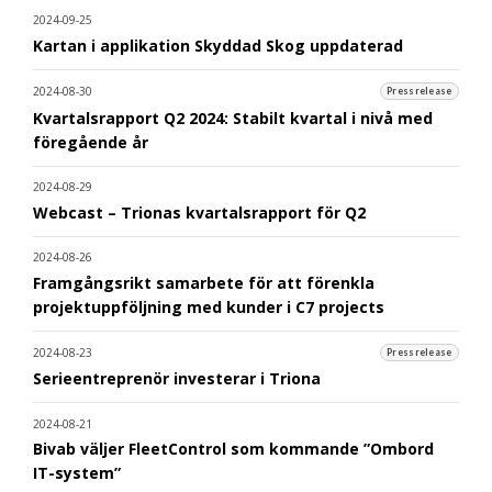
2024-09-25
Kartan i applikation Skyddad Skog uppdaterad
2024-08-30
Pressrelease
Kvartalsrapport Q2 2024: Stabilt kvartal i nivå med
föregående år
2024-08-29
Webcast – Trionas kvartalsrapport för Q2
2024-08-26
Framgångsrikt samarbete för att förenkla
projektuppföljning med kunder i C7 projects
2024-08-23
Pressrelease
Serieentreprenör investerar i Triona
2024-08-21
Bivab väljer FleetControl som kommande ”Ombord
IT-system”