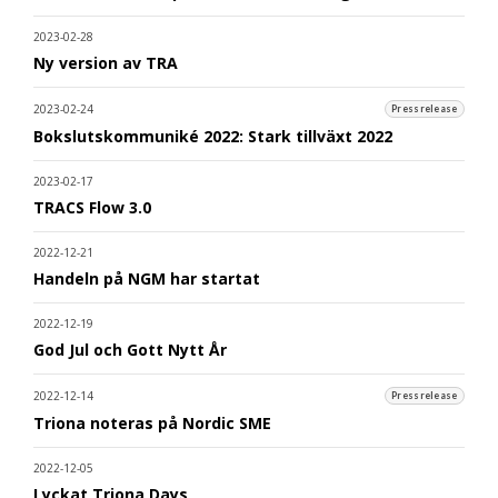
2023-02-28
Ny version av TRA
2023-02-24
Pressrelease
Bokslutskommuniké 2022: Stark tillväxt 2022
2023-02-17
TRACS Flow 3.0
2022-12-21
Handeln på NGM har startat
2022-12-19
God Jul och Gott Nytt År
2022-12-14
Pressrelease
Triona noteras på Nordic SME
2022-12-05
Lyckat Triona Days