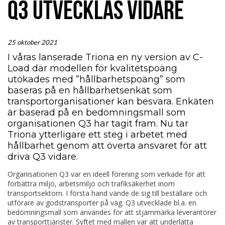
Q3 UTVECKLAS VIDARE
25 oktober 2021
I våras lanserade Triona en ny version av C-
Load där modellen för kvalitetspoäng
utökades med ”hållbarhetspoäng” som
baseras på en hållbarhetsenkät som
transportorganisationer kan besvara. Enkäten
är baserad på en bedömningsmall som
organisationen Q3 har tagit fram. Nu tar
Triona ytterligare ett steg i arbetet med
hållbarhet genom att överta ansvaret för att
driva Q3 vidare.
Organisationen Q3 var en ideell förening som verkade för att
förbättra miljö, arbetsmiljö och trafiksäkerhet inom
transportsektorn. I första hand vände de sig till beställare och
utförare av godstransporter på väg. Q3 utvecklade bl.a. en
bedömningsmall som användes för att stjärnmärka leverantörer
av transporttjänster. Syftet med mallen var att underlätta