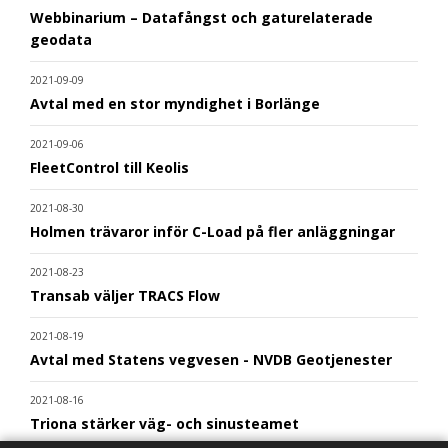
Webbinarium – Datafångst och gaturelaterade
geodata
2021-09-09
Avtal med en stor myndighet i Borlänge
2021-09-06
FleetControl till Keolis
2021-08-30
Holmen trävaror inför C-Load på fler anläggningar
2021-08-23
Transab väljer TRACS Flow
2021-08-19
Avtal med Statens vegvesen - NVDB Geotjenester
2021-08-16
Triona stärker väg- och sinusteamet