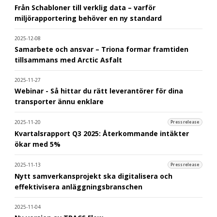
Från Schabloner till verklig data – varför
miljörapportering behöver en ny standard
2025-12-08
Samarbete och ansvar – Triona formar framtiden
tillsammans med Arctic Asfalt
2025-11-27
Webinar - Så hittar du rätt leverantörer för dina
transporter ännu enklare
2025-11-20
Pressrelease
Kvartalsrapport Q3 2025: Återkommande intäkter
ökar med 5%
2025-11-13
Pressrelease
Nytt samverkansprojekt ska digitalisera och
effektivisera anläggningsbranschen
2025-11-04