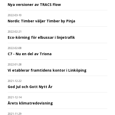
Nya versioner av TRACS Flow
2022-03-10
Nordic Timber väljer Timber by Pinja
2022-02-21
Eco-körning för elbussar i linjetrafik
2022-02-08
C7 - Nu en del av Triona
2022-01-28
Vi etablerar framtidens kontor i Linköping
2021-12-22
God Jul och Gott Nytt År
2021-12-14
Årets klimatredovisning
2021-11-29