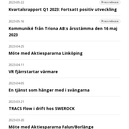
2023-05-22
Pressrelease
Kvartalsrapport Q1 2023: Fortsatt positiv utveckling
2023-05-16
Pressrelease
Kommuniké från Triona AB:s årsstämma den 16 maj
2023
2023-04-25
Möte med Aktiespararna Linköping
2023-04-11
VR fjärrstartar värmare
2023-04-05
En tjänst som hänger med i svängarna
2023-03-21
TRACS Flow i drift hos SWEROCK
2023-03-20
Möte med Aktiespararna Falun/Borlänge