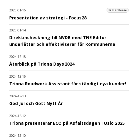
2025-01-16
Pressrelease
Presentation av strategi - Focus28
2025-01-14
Direktincheckning till NVDB med TNE Editor
underlättar och effektiviserar för kommunerna
2024-12-18
Återblick på Triona Days 2024
2024-12-16
Triona Roadwork Assistant får ständigt nya kunder!
2024-12-13
God Jul och Gott Nytt År
2024-12-12
Triona presenterar ECO på Asfaltsdagen i Oslo 2025
2024-12-10