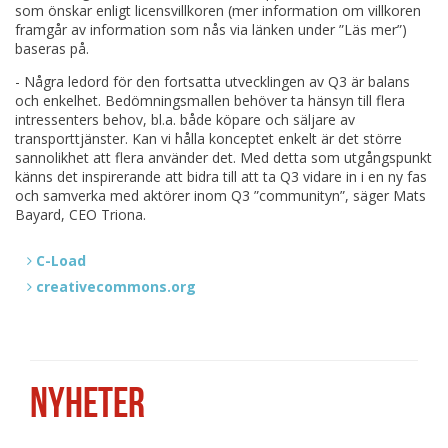
som önskar enligt licensvillkoren (mer information om villkoren
framgår av information som nås via länken under ”Läs mer”)
baseras på.
- Några ledord för den fortsatta utvecklingen av Q3 är balans
och enkelhet. Bedömningsmallen behöver ta hänsyn till flera
intressenters behov, bl.a. både köpare och säljare av
transporttjänster. Kan vi hålla konceptet enkelt är det större
sannolikhet att flera använder det. Med detta som utgångspunkt
känns det inspirerande att bidra till att ta Q3 vidare in i en ny fas
och samverka med aktörer inom Q3 ”communityn”, säger Mats
Bayard, CEO Triona.
C-Load
creativecommons.org
NYHETER