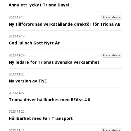
Ännu ett lyckat Triona Days!
2023-12-15
Pressrelease
Ny tillförordnad verkställande direktör för Triona AB
2023-12-14
God Jul och Gott Nytt År
2023-11-24
Pressrelease
Ny ledare för Trionas svenska verksamhet
2023-11-23
Ny version av TNE
2023-11-22
Triona driver hållbarhet med BEAst 4.0
2023-11-20
Hållbarhet med Fair Transport
2023-11-15
Pressrelease