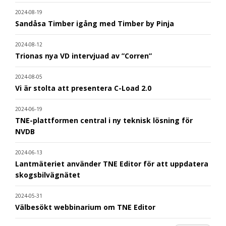
2024-08-19
Sandåsa Timber igång med Timber by Pinja
2024-08-12
Trionas nya VD intervjuad av ”Corren”
2024-08-05
Vi är stolta att presentera C-Load 2.0
2024-06-19
TNE-plattformen central i ny teknisk lösning för
NVDB
2024-06-13
Lantmäteriet använder TNE Editor för att uppdatera
skogsbilvägnätet
2024-05-31
Välbesökt webbinarium om TNE Editor