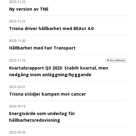
2023-11-23
Ny version av TNE
2023-11-22
Triona driver hållbarhet med BEAst 4.0
2023-11-20
Hållbarhet med Fair Transport
2023-11-15
Pressrelease
Kvartalsrapport Q3 2023: Stabilt kvartal, men
nedgång inom anläggning/byggande
2023-10-31
Triona stödjer kampen mot cancer
2023-10-13
Energivärde som underlag för
hållbarhetsredovisning
2023-10-10