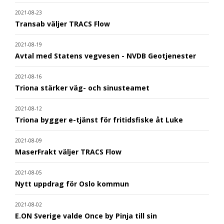
2021-08-23
Transab väljer TRACS Flow
2021-08-19
Avtal med Statens vegvesen - NVDB Geotjenester
2021-08-16
Triona stärker väg- och sinusteamet
2021-08-12
Triona bygger e-tjänst för fritidsfiske åt Luke
2021-08-09
MaserFrakt väljer TRACS Flow
2021-08-05
Nytt uppdrag för Oslo kommun
2021-08-02
E.ON Sverige valde Once by Pinja till sin