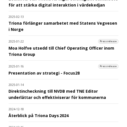
för att stärka digital interaktion i värdekedjan
2025-02-13
Triona förlänger samarbetet med Statens Vegvesen
i Norge
2025-01-22
Pressrelease
Moa Holfve utsedd till Chief Operating Officer inom
Triona Group
2025-01-16
Pressrelease
Presentation av strategi - Focus28
2025-01-14
Direktincheckning till NVDB med TNE Editor
underlättar och effektiviserar för kommunerna
2024-12-18
Återblick på Triona Days 2024