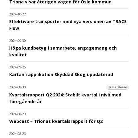
Triona visar återigen vägen för Oslo kommun
2024-10-22
Effektivare transporter med nya versionen av TRACS
Flow
2024-09-30
Höga kundbetyg i samarbete, engagemang och
kvalitet
2024-09-25
Kartan i applikation Skyddad Skog uppdaterad
2024-08-30
Pressrelease
Kvartalsrapport Q2 2024: Stabilt kvartal i nivå med
föregående år
2024-08-29
Webcast – Trionas kvartalsrapport för Q2
2024-08-26