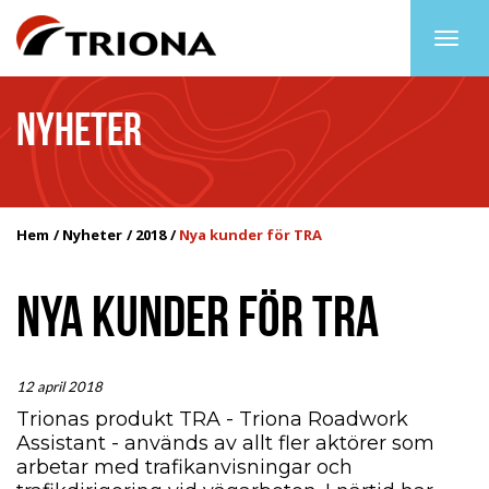
Togg
navig
NYHETER
Hem
Nyheter
2018
Nya kunder för TRA
NYA KUNDER FÖR TRA
12 april 2018
Trionas produkt TRA - Triona Roadwork
Assistant - används av allt fler aktörer som
arbetar med trafikanvisningar och