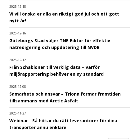
2025-12-18
Vi vill önska er alla en riktigt god jul och ett gott
nytt år!
2025-12-16
Göteborgs Stad väljer TNE Editor för effektiv
nätredigering och uppdatering till NVDB
2025-12-12
Från Schabloner till verklig data – varför
miljörapportering behöver en ny standard
2025-12-08
Samarbete och ansvar – Triona formar framtiden
tillsammans med Arctic Asfalt
2025-11-27
Webinar - Så hittar du rätt leverantörer för dina
transporter ännu enklare