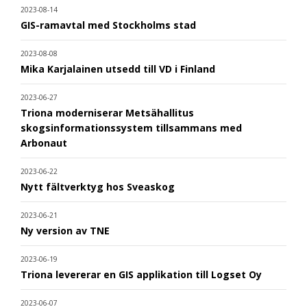
2023-08-14
GIS-ramavtal med Stockholms stad
2023-08-08
Mika Karjalainen utsedd till VD i Finland
2023-06-27
Triona moderniserar Metsähallitus
skogsinformationssystem tillsammans med
Arbonaut
2023-06-22
Nytt fältverktyg hos Sveaskog
2023-06-21
Ny version av TNE
2023-06-19
Triona levererar en GIS applikation till Logset Oy
2023-06-07