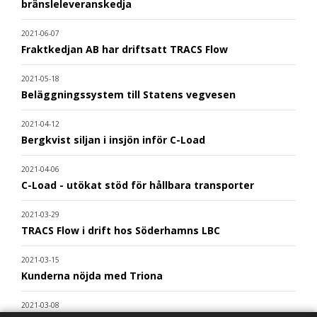
bränsleleveranskedja
2021-06-07
Fraktkedjan AB har driftsatt TRACS Flow
2021-05-18
Beläggningssystem till Statens vegvesen
2021-04-12
Bergkvist siljan i insjön inför C-Load
2021-04-06
C-Load - utökat stöd för hållbara transporter
2021-03-29
TRACS Flow i drift hos Söderhamns LBC
2021-03-15
Kunderna nöjda med Triona
2021-03-08