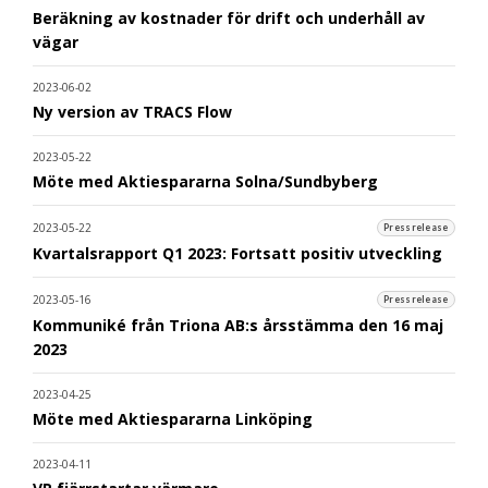
Beräkning av kostnader för drift och underhåll av
vägar
2023-06-02
Ny version av TRACS Flow
2023-05-22
Möte med Aktiespararna Solna/Sundbyberg
2023-05-22
Pressrelease
Kvartalsrapport Q1 2023: Fortsatt positiv utveckling
2023-05-16
Pressrelease
Kommuniké från Triona AB:s årsstämma den 16 maj
2023
2023-04-25
Möte med Aktiespararna Linköping
2023-04-11