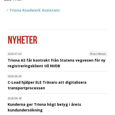
Triona Roadwork Assistant
NYHETER
2026-07-03
Pressrelease
Triona AS får kontrakt från Statens vegvesen för ny
registreringsklient till NVDB
2026-06-30
C-Load hjälper ELE Trävaru att digitalisera
transportprocessen
2026-06-18
Kunderna ger Triona högt betyg i årets
kundundersökning