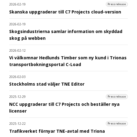
2026-02-19
Pressrelease
Skanska uppgraderar till C7 Projects cloud-version
2026-02-19
Skogsindustrierna samlar information om skyddad
skog på webben
2026-02-12
Vi välkomnar Hedlunds Timber som ny kund i Trionas
transportbokningsportal C-Load
2026-02-03
Stockholms stad väljer TNE Editor
2025-12-29
Pressrelease
NCC uppgraderar till C7 Projects och beställer nya
licenser
2025-12-22
Pressrelease
Trafikverket förnyar TNE-avtal med Triona