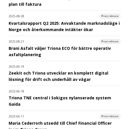
plan till faktura
2025-08-28
Pressrelease
Kvartalsrapport Q2 2025: Avvaktande marknadsläge i
Norge och återkommande intäkter ökar
2025-08-21
Pressrelease
Brani Asfalt väljer Triona ECO för bättre operativ
asfaltplanering
2025-06-19
Zeekit och Triona utvecklar en komplett digital
lösning för drift och underhåll av vägar
2025-06-18
Triona TNE central i Sokigos nylanserade system
Gaida
2025-06-11
Pressrelease
Maria Cederroth utsedd till Chief Financial Officer