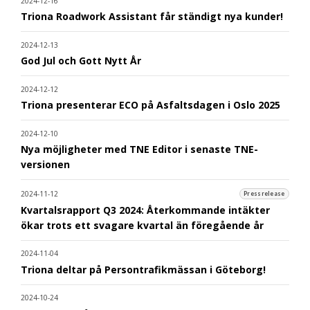
2024-12-16
Triona Roadwork Assistant får ständigt nya kunder!
2024-12-13
God Jul och Gott Nytt År
2024-12-12
Triona presenterar ECO på Asfaltsdagen i Oslo 2025
2024-12-10
Nya möjligheter med TNE Editor i senaste TNE-
versionen
2024-11-12
Pressrelease
Kvartalsrapport Q3 2024: Återkommande intäkter
ökar trots ett svagare kvartal än föregående år
2024-11-04
Triona deltar på Persontrafikmässan i Göteborg!
2024-10-24