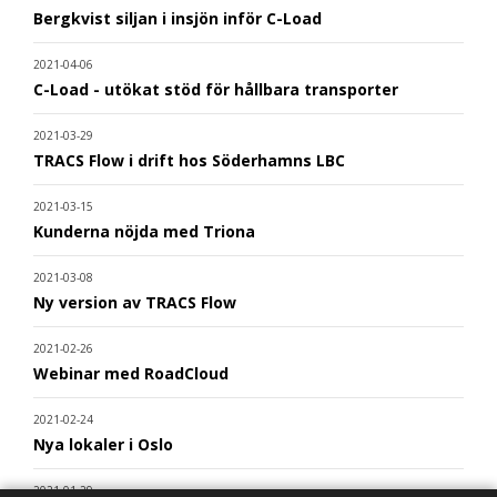
Bergkvist siljan i insjön inför C-Load
2021-04-06
C-Load - utökat stöd för hållbara transporter
2021-03-29
TRACS Flow i drift hos Söderhamns LBC
2021-03-15
Kunderna nöjda med Triona
2021-03-08
Ny version av TRACS Flow
2021-02-26
Webinar med RoadCloud
2021-02-24
Nya lokaler i Oslo
2021-01-29