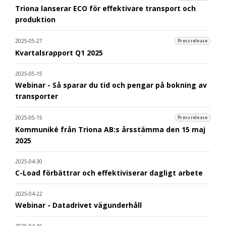
Triona lanserar ECO för effektivare transport och
produktion
2025-05-27
Pressrelease
Kvartalsrapport Q1 2025
2025-05-15
Webinar - Så sparar du tid och pengar på bokning av
transporter
2025-05-15
Pressrelease
Kommuniké från Triona AB:s årsstämma den 15 maj
2025
2025-04-30
C-Load förbättrar och effektiviserar dagligt arbete
2025-04-22
Webinar - Datadrivet vägunderhåll
2025-04-16