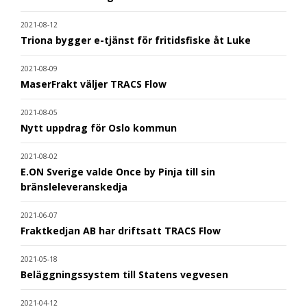
2021-08-12
Triona bygger e-tjänst för fritidsfiske åt Luke
2021-08-09
MaserFrakt väljer TRACS Flow
2021-08-05
Nytt uppdrag för Oslo kommun
2021-08-02
E.ON Sverige valde Once by Pinja till sin
bränsleleveranskedja
2021-06-07
Fraktkedjan AB har driftsatt TRACS Flow
2021-05-18
Beläggningssystem till Statens vegvesen
2021-04-12