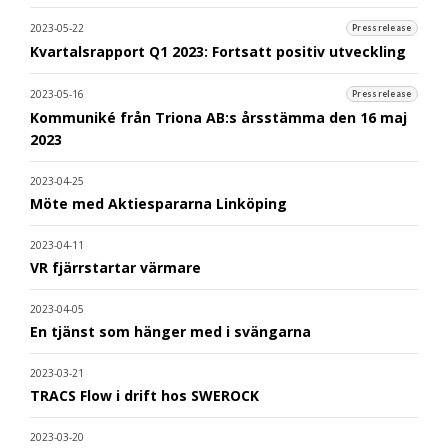
2023-05-22
Pressrelease
Kvartalsrapport Q1 2023: Fortsatt positiv utveckling
2023-05-16
Pressrelease
Kommuniké från Triona AB:s årsstämma den 16 maj
2023
2023-04-25
Möte med Aktiespararna Linköping
2023-04-11
VR fjärrstartar värmare
2023-04-05
En tjänst som hänger med i svängarna
2023-03-21
TRACS Flow i drift hos SWEROCK
2023-03-20