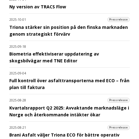
Ny version av TRACS Flow
2025-10-01
Pressrelease
Triona stärker sin position på den finska marknaden
genom strategiskt förvärv
2025-09-18
Biometria effektiviserar uppdatering av
skogsbilvägar med TNE Editor
2025-09-04
Full kontroll över asfalttransporterna med ECO – från
plan till faktura
2025-08-28
Pressrelease
Kvartalsrapport Q2 2025: Avvaktande marknadsläge i
Norge och återkommande intäkter ökar
2025-08-21
Pressrelease
Brani Asfalt väljer Triona ECO för bättre operativ