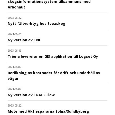
skogsinformationssystem tillsammans med
Arbonaut
2023-06-22
Nytt fältverktyg hos Sveaskog
2023-06-21
Ny version av TNE
2023-06-19
Triona levererar en GIS applikation till Logset Oy
2023-06-07
Beräkning av kostnader för drift och underhåll av
vägar
2023-06-02
Ny version av TRACS Flow
2023-05-22
Möte med Aktiespararna Solna/Sundbyberg