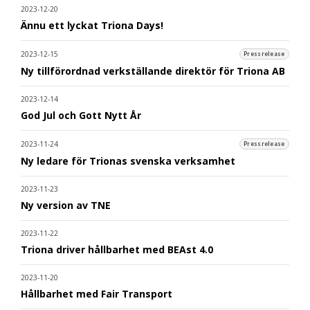
2023-12-20
Ännu ett lyckat Triona Days!
2023-12-15
Pressrelease
Ny tillförordnad verkställande direktör för Triona AB
2023-12-14
God Jul och Gott Nytt År
2023-11-24
Pressrelease
Ny ledare för Trionas svenska verksamhet
2023-11-23
Ny version av TNE
2023-11-22
Triona driver hållbarhet med BEAst 4.0
2023-11-20
Hållbarhet med Fair Transport