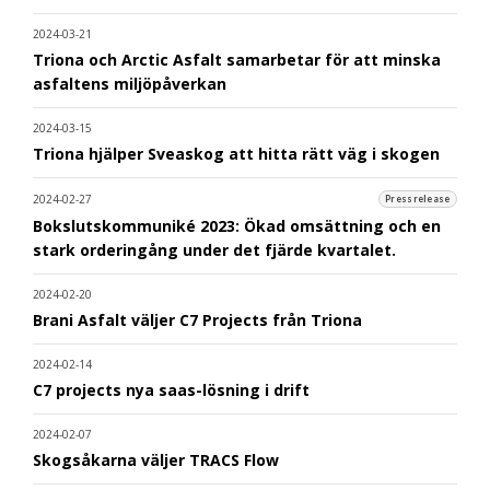
2024-03-21
Triona och Arctic Asfalt samarbetar för att minska
asfaltens miljöpåverkan
2024-03-15
Triona hjälper Sveaskog att hitta rätt väg i skogen
2024-02-27
Pressrelease
Bokslutskommuniké 2023: Ökad omsättning och en
stark orderingång under det fjärde kvartalet.
2024-02-20
Brani Asfalt väljer C7 Projects från Triona
2024-02-14
C7 projects nya saas-lösning i drift
2024-02-07
Skogsåkarna väljer TRACS Flow