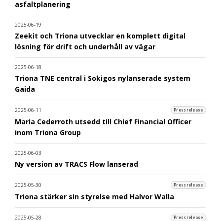
asfaltplanering
2025-06-19
Zeekit och Triona utvecklar en komplett digital
lösning för drift och underhåll av vägar
2025-06-18
Triona TNE central i Sokigos nylanserade system
Gaida
2025-06-11
Pressrelease
Maria Cederroth utsedd till Chief Financial Officer
inom Triona Group
2025-06-03
Ny version av TRACS Flow lanserad
2025-05-30
Pressrelease
Triona stärker sin styrelse med Halvor Walla
2025-05-28
Pressrelease