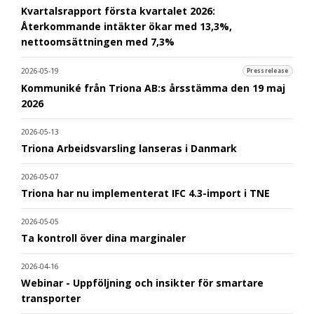
Kvartalsrapport första kvartalet 2026:
Återkommande intäkter ökar med 13,3%,
nettoomsättningen med 7,3%
2026-05-19
Pressrelease
Kommuniké från Triona AB:s årsstämma den 19 maj
2026
2026-05-13
Triona Arbeidsvarsling lanseras i Danmark
2026-05-07
Triona har nu implementerat IFC 4.3-import i TNE
2026-05-05
Ta kontroll över dina marginaler
2026-04-16
Webinar - Uppföljning och insikter för smartare
transporter