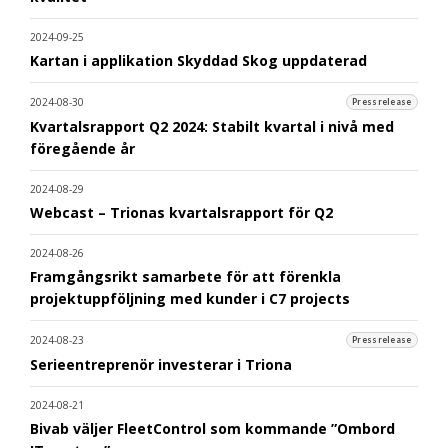
2024-09-25
Kartan i applikation Skyddad Skog uppdaterad
2024-08-30
Pressrelease
Kvartalsrapport Q2 2024: Stabilt kvartal i nivå med
föregående år
2024-08-29
Webcast – Trionas kvartalsrapport för Q2
2024-08-26
Framgångsrikt samarbete för att förenkla
projektuppföljning med kunder i C7 projects
2024-08-23
Pressrelease
Serieentreprenör investerar i Triona
2024-08-21
Bivab väljer FleetControl som kommande ”Ombord