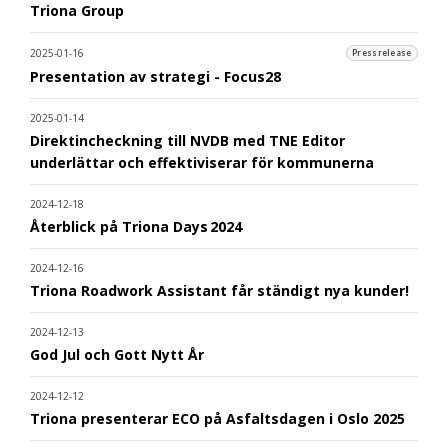
Triona Group
2025-01-16
Pressrelease
Presentation av strategi - Focus28
2025-01-14
Direktincheckning till NVDB med TNE Editor
underlättar och effektiviserar för kommunerna
2024-12-18
Återblick på Triona Days 2024
2024-12-16
Triona Roadwork Assistant får ständigt nya kunder!
2024-12-13
God Jul och Gott Nytt År
2024-12-12
Triona presenterar ECO på Asfaltsdagen i Oslo 2025