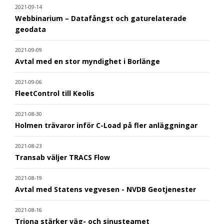
2021-09-14
Webbinarium – Datafångst och gaturelaterade
geodata
2021-09-09
Avtal med en stor myndighet i Borlänge
2021-09-06
FleetControl till Keolis
2021-08-30
Holmen trävaror inför C-Load på fler anläggningar
2021-08-23
Transab väljer TRACS Flow
2021-08-19
Avtal med Statens vegvesen - NVDB Geotjenester
2021-08-16
Triona stärker väg- och sinusteamet