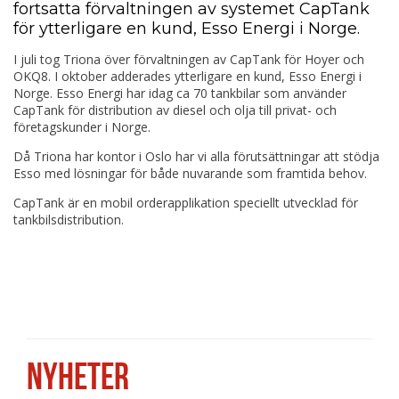
fortsatta förvaltningen av systemet CapTank
för ytterligare en kund, Esso Energi i Norge.
I juli tog Triona över förvaltningen av CapTank för Hoyer och
OKQ8. I oktober adderades ytterligare en kund, Esso Energi i
Norge. Esso Energi har idag ca 70 tankbilar som använder
CapTank för distribution av diesel och olja till privat- och
företagskunder i Norge.
Då Triona har kontor i Oslo har vi alla förutsättningar att stödja
Esso med lösningar för både nuvarande som framtida behov.
CapTank är en mobil orderapplikation speciellt utvecklad för
tankbilsdistribution.
NYHETER