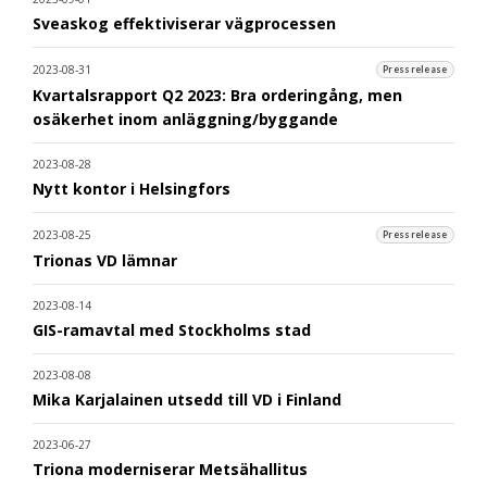
Sveaskog effektiviserar vägprocessen
2023-08-31
Pressrelease
Kvartalsrapport Q2 2023: Bra orderingång, men
osäkerhet inom anläggning/byggande
2023-08-28
Nytt kontor i Helsingfors
2023-08-25
Pressrelease
Trionas VD lämnar
2023-08-14
GIS-ramavtal med Stockholms stad
2023-08-08
Mika Karjalainen utsedd till VD i Finland
2023-06-27
Triona moderniserar Metsähallitus