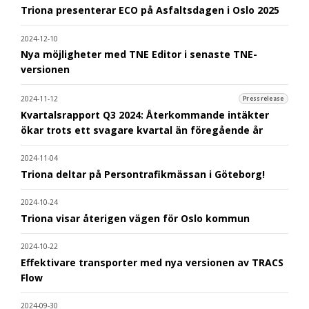
Triona presenterar ECO på Asfaltsdagen i Oslo 2025
2024-12-10
Nya möjligheter med TNE Editor i senaste TNE-
versionen
2024-11-12
Pressrelease
Kvartalsrapport Q3 2024: Återkommande intäkter
ökar trots ett svagare kvartal än föregående år
2024-11-04
Triona deltar på Persontrafikmässan i Göteborg!
2024-10-24
Triona visar återigen vägen för Oslo kommun
2024-10-22
Effektivare transporter med nya versionen av TRACS
Flow
2024-09-30