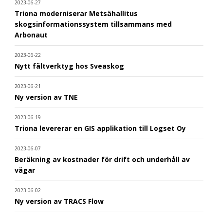
2023-06-27
Triona moderniserar Metsähallitus
skogsinformationssystem tillsammans med
Arbonaut
2023-06-22
Nytt fältverktyg hos Sveaskog
2023-06-21
Ny version av TNE
2023-06-19
Triona levererar en GIS applikation till Logset Oy
2023-06-07
Beräkning av kostnader för drift och underhåll av
vägar
2023-06-02
Ny version av TRACS Flow