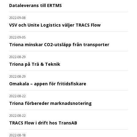
Dataleverans till ERTMS
2022-09-08
VSV och Unite Logistics väljer TRACS Flow
2022-09-05
Triona minskar CO2-utsläpp från transporter
2022-08-29
Triona på Trä & Teknik
2022-08-29
Omakala – appen för fritidsfiskare
2022-08-22
Triona förbereder marknadsnotering
2022-08-22
TRACS Flow i drift hos TransAB
2022-08-18