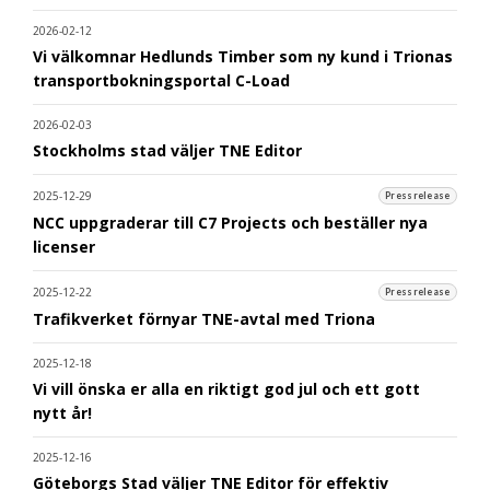
2026-02-12
Vi välkomnar Hedlunds Timber som ny kund i Trionas
transportbokningsportal C-Load
2026-02-03
Stockholms stad väljer TNE Editor
2025-12-29
Pressrelease
NCC uppgraderar till C7 Projects och beställer nya
licenser
2025-12-22
Pressrelease
Trafikverket förnyar TNE-avtal med Triona
2025-12-18
Vi vill önska er alla en riktigt god jul och ett gott
nytt år!
2025-12-16
Göteborgs Stad väljer TNE Editor för effektiv