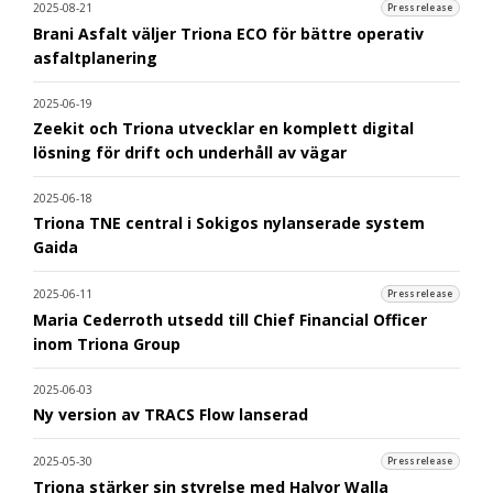
2025-08-21
Pressrelease
Brani Asfalt väljer Triona ECO för bättre operativ
asfaltplanering
2025-06-19
Zeekit och Triona utvecklar en komplett digital
lösning för drift och underhåll av vägar
2025-06-18
Triona TNE central i Sokigos nylanserade system
Gaida
2025-06-11
Pressrelease
Maria Cederroth utsedd till Chief Financial Officer
inom Triona Group
2025-06-03
Ny version av TRACS Flow lanserad
2025-05-30
Pressrelease
Triona stärker sin styrelse med Halvor Walla