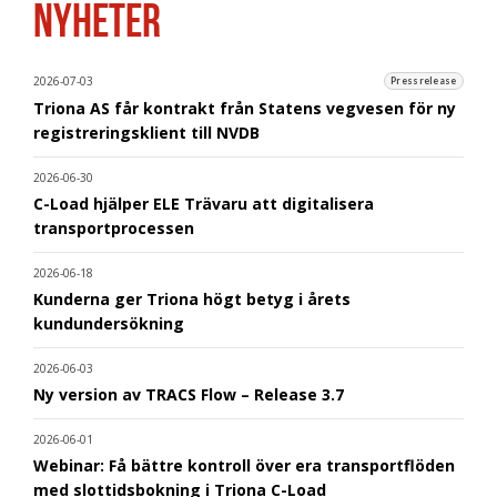
NYHETER
2026-07-03
Pressrelease
Triona AS får kontrakt från Statens vegvesen för ny
registreringsklient till NVDB
2026-06-30
C-Load hjälper ELE Trävaru att digitalisera
transportprocessen
2026-06-18
Kunderna ger Triona högt betyg i årets
kundundersökning
2026-06-03
Ny version av TRACS Flow – Release 3.7
2026-06-01
Webinar: Få bättre kontroll över era transportflöden
med slottidsbokning i Triona C-Load