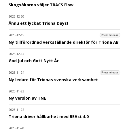
Skogsåkarna väljer TRACS Flow
2023-12-20
Ännu ett lyckat Triona Days!
2023-12-15
Pressrelease
Ny tillförordnad verkställande direktör för Triona AB
2023-12-14
God Jul och Gott Nytt År
2023-11-24
Pressrelease
Ny ledare för Trionas svenska verksamhet
2023-11-23
Ny version av TNE
2023-11-22
Triona driver hållbarhet med BEAst 4.0
2023-11-20