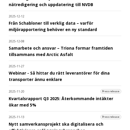
nätredigering och uppdatering till NVDB
2025-12-12
Från Schabloner till verklig data – varför
miljörapportering behöver en ny standard
2025-12-08
Samarbete och ansvar – Triona formar framtiden
tillsammans med Arctic Asfalt
2025-11-27
Webinar - Så hittar du rätt leverantörer för dina
transporter ännu enklare
2025-11-20
Pressrelease
Kvartalsrapport Q3 2025: Återkommande intäkter
ökar med 5%
2025-11-13
Pressrelease
Nytt samverkansprojekt ska digitalisera och