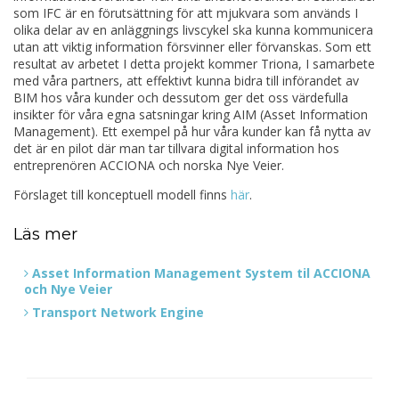
som IFC är en förutsättning för att mjukvara som används I
olika delar av en anläggnings livscykel ska kunna kommunicera
utan att viktig information försvinner eller förvanskas. Som ett
resultat av arbetet I detta projekt kommer Triona, I samarbete
med våra partners, att effektivt kunna bidra till införandet av
BIM hos våra kunder och dessutom ger det oss värdefulla
insikter för våra egna satsningar kring AIM (Asset Information
Management). Ett exempel på hur våra kunder kan få nytta av
det är en pilot där man tar tillvara digital information hos
entreprenören ACCIONA och norska Nye Veier.
Förslaget till konceptuell modell finns
här
.
Läs mer
Asset Information Management System til ACCIONA
och Nye Veier
Transport Network Engine