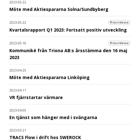
2023-05-22
Möte med Aktiespararna Solna/Sundbyberg
2023-05-22
Pressrelease
Kvartalsrapport Q1 2023: Fortsatt positiv utveckling
2023-05-16
Pressrelease
Kommuniké från Triona AB:s årsstämma den 16 maj
2023
2023-04-25
Möte med Aktiespararna Linköping
2023-04-11
VR fjärrstartar värmare
2023-04-05
En tjänst som hänger med i svängarna
2023-03-21
TRACS Flow i drift hos SWEROCK