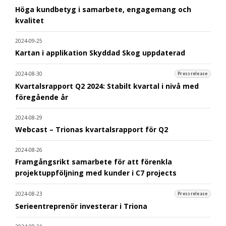
Höga kundbetyg i samarbete, engagemang och
kvalitet
2024-09-25
Kartan i applikation Skyddad Skog uppdaterad
2024-08-30
Pressrelease
Kvartalsrapport Q2 2024: Stabilt kvartal i nivå med
föregående år
2024-08-29
Webcast – Trionas kvartalsrapport för Q2
2024-08-26
Framgångsrikt samarbete för att förenkla
projektuppföljning med kunder i C7 projects
2024-08-23
Pressrelease
Serieentreprenör investerar i Triona