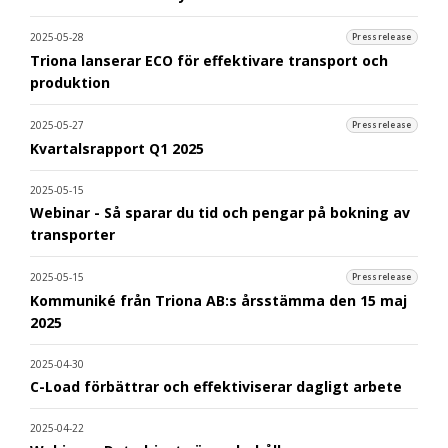
2025-05-28
Pressrelease
Triona lanserar ECO för effektivare transport och
produktion
2025-05-27
Pressrelease
Kvartalsrapport Q1 2025
2025-05-15
Webinar - Så sparar du tid och pengar på bokning av
transporter
2025-05-15
Pressrelease
Kommuniké från Triona AB:s årsstämma den 15 maj
2025
2025-04-30
C-Load förbättrar och effektiviserar dagligt arbete
2025-04-22