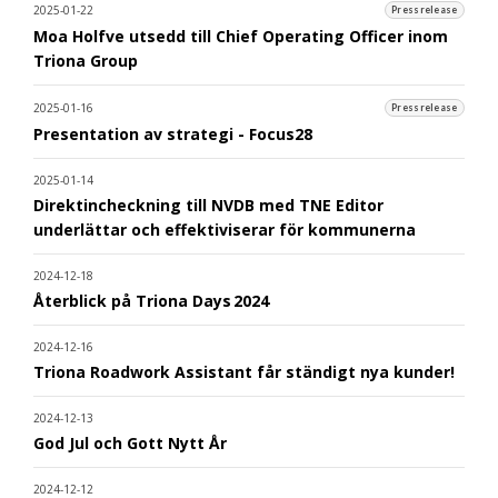
2025-01-22
Pressrelease
Moa Holfve utsedd till Chief Operating Officer inom
Triona Group
2025-01-16
Pressrelease
Presentation av strategi - Focus28
2025-01-14
Direktincheckning till NVDB med TNE Editor
underlättar och effektiviserar för kommunerna
2024-12-18
Återblick på Triona Days 2024
2024-12-16
Triona Roadwork Assistant får ständigt nya kunder!
2024-12-13
God Jul och Gott Nytt År
2024-12-12