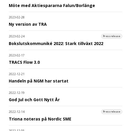
Möte med Aktiespararna Falun/Borlänge
2023-02-28
Ny version av TRA
2023-02-24
Pressrelease
Bokslutskommuniké 2022: Stark tillväxt 2022
2023-02-17
TRACS Flow 3.0
2022-12-21
Handeln på NGM har startat
2022-12-19
God Jul och Gott Nytt År
2022-12-14
Pressrelease
Triona noteras på Nordic SME
2022-12-05