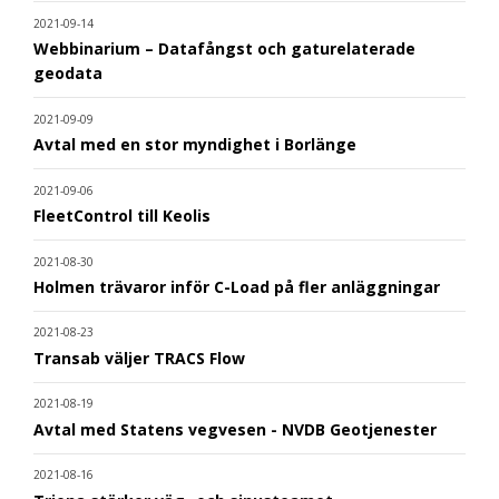
2021-09-14
Webbinarium – Datafångst och gaturelaterade
geodata
2021-09-09
Avtal med en stor myndighet i Borlänge
2021-09-06
FleetControl till Keolis
2021-08-30
Holmen trävaror inför C-Load på fler anläggningar
2021-08-23
Transab väljer TRACS Flow
2021-08-19
Avtal med Statens vegvesen - NVDB Geotjenester
2021-08-16