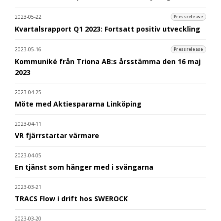
2023-05-22
Pressrelease
Kvartalsrapport Q1 2023: Fortsatt positiv utveckling
2023-05-16
Pressrelease
Kommuniké från Triona AB:s årsstämma den 16 maj
2023
2023-04-25
Möte med Aktiespararna Linköping
2023-04-11
VR fjärrstartar värmare
2023-04-05
En tjänst som hänger med i svängarna
2023-03-21
TRACS Flow i drift hos SWEROCK
2023-03-20