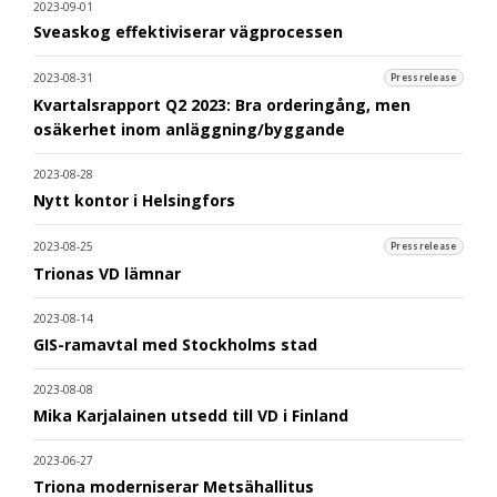
2023-09-01
Sveaskog effektiviserar vägprocessen
2023-08-31
Pressrelease
Kvartalsrapport Q2 2023: Bra orderingång, men
osäkerhet inom anläggning/byggande
2023-08-28
Nytt kontor i Helsingfors
2023-08-25
Pressrelease
Trionas VD lämnar
2023-08-14
GIS-ramavtal med Stockholms stad
2023-08-08
Mika Karjalainen utsedd till VD i Finland
2023-06-27
Triona moderniserar Metsähallitus