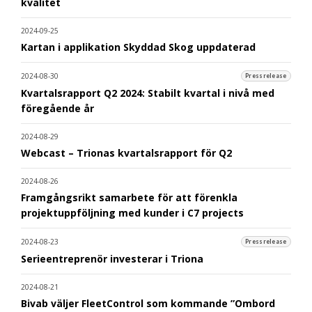
kvalitet
2024-09-25
Kartan i applikation Skyddad Skog uppdaterad
2024-08-30
Pressrelease
Kvartalsrapport Q2 2024: Stabilt kvartal i nivå med
föregående år
2024-08-29
Webcast – Trionas kvartalsrapport för Q2
2024-08-26
Framgångsrikt samarbete för att förenkla
projektuppföljning med kunder i C7 projects
2024-08-23
Pressrelease
Serieentreprenör investerar i Triona
2024-08-21
Bivab väljer FleetControl som kommande ”Ombord