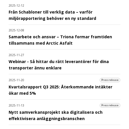
2025-12-12
Från Schabloner till verklig data – varför
miljörapportering behöver en ny standard
2025-12-08
Samarbete och ansvar – Triona formar framtiden
tillsammans med Arctic Asfalt
2025-11-27
Webinar - Så hittar du rätt leverantörer för dina
transporter ännu enklare
2025-11-20
Pressrelease
Kvartalsrapport Q3 2025: Återkommande intäkter
ökar med 5%
2025-11-13
Pressrelease
Nytt samverkansprojekt ska digitalisera och
effektivisera anläggningsbranschen