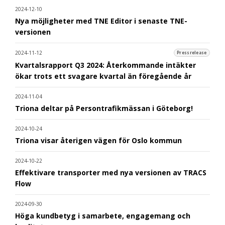
2024-12-10
Nya möjligheter med TNE Editor i senaste TNE-
versionen
2024-11-12
Pressrelease
Kvartalsrapport Q3 2024: Återkommande intäkter
ökar trots ett svagare kvartal än föregående år
2024-11-04
Triona deltar på Persontrafikmässan i Göteborg!
2024-10-24
Triona visar återigen vägen för Oslo kommun
2024-10-22
Effektivare transporter med nya versionen av TRACS
Flow
2024-09-30
Höga kundbetyg i samarbete, engagemang och