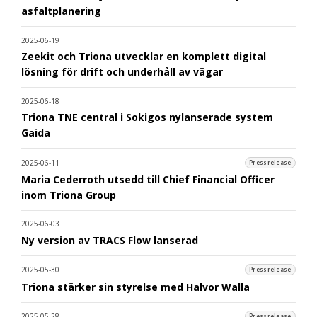
asfaltplanering
2025-06-19
Zeekit och Triona utvecklar en komplett digital
lösning för drift och underhåll av vägar
2025-06-18
Triona TNE central i Sokigos nylanserade system
Gaida
2025-06-11
Pressrelease
Maria Cederroth utsedd till Chief Financial Officer
inom Triona Group
2025-06-03
Ny version av TRACS Flow lanserad
2025-05-30
Pressrelease
Triona stärker sin styrelse med Halvor Walla
2025-05-28
Pressrelease