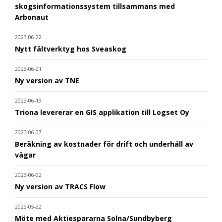
skogsinformationssystem tillsammans med
Arbonaut
2023-06-22
Nytt fältverktyg hos Sveaskog
2023-06-21
Ny version av TNE
2023-06-19
Triona levererar en GIS applikation till Logset Oy
2023-06-07
Beräkning av kostnader för drift och underhåll av
vägar
2023-06-02
Ny version av TRACS Flow
2023-05-22
Möte med Aktiespararna Solna/Sundbyberg