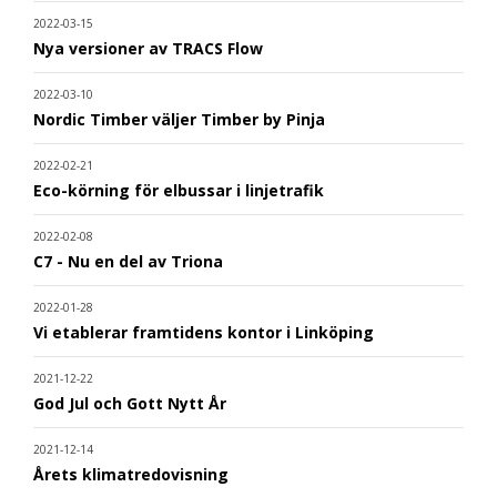
2022-03-15
Nya versioner av TRACS Flow
2022-03-10
Nordic Timber väljer Timber by Pinja
2022-02-21
Eco-körning för elbussar i linjetrafik
2022-02-08
C7 - Nu en del av Triona
2022-01-28
Vi etablerar framtidens kontor i Linköping
2021-12-22
God Jul och Gott Nytt År
2021-12-14
Årets klimatredovisning