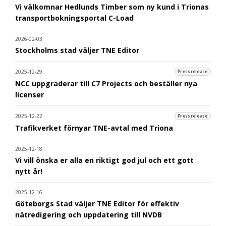
Vi välkomnar Hedlunds Timber som ny kund i Trionas
transportbokningsportal C-Load
2026-02-03
Stockholms stad väljer TNE Editor
2025-12-29
Pressrelease
NCC uppgraderar till C7 Projects och beställer nya
licenser
2025-12-22
Pressrelease
Trafikverket förnyar TNE-avtal med Triona
2025-12-18
Vi vill önska er alla en riktigt god jul och ett gott
nytt år!
2025-12-16
Göteborgs Stad väljer TNE Editor för effektiv
nätredigering och uppdatering till NVDB