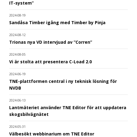
IT-system”
2024-08-19
Sandåsa Timber igång med Timber by Pinja
2024-08-12
Trionas nya VD intervjuad av ”Corren”
2024-08-05
Vi är stolta att presentera C-Load 2.0
2024-06-19
TNE-plattformen central i ny teknisk lösning för
NVDB
2024-06-13
Lantmäteriet använder TNE Editor för att uppdatera
skogsbilvägnätet
2024-05-31
Välbesökt webbinarium om TNE Editor