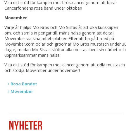
Visa ditt stöd för kampen mot bröstcancer genom att bära
Cancerfondens rosa band under oktober!
Movember
Varje år hjälps Mo Bros och Mo Sistas åt att öka kunskapen
om, och samla in pengar till, mäns hälsa genom att delta i
Movember via sina arbetsplatser. Efter att ha gått med på
Movember.com odlar och groomar Mo Bros mustasch under 30
dagar, medan Mo Sistas stöttar alla mustascher i sin närhet och
uppmärksammar mäns hälsa.
Visa ditt stöd för kampen mot cancer genom att odla mustasch
och stödja Movember under november!
Rosa Bandet
Movember
NYHETER