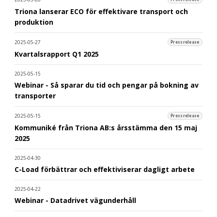
Triona lanserar ECO för effektivare transport och
produktion
2025-05-27
Pressrelease
Kvartalsrapport Q1 2025
2025-05-15
Webinar - Så sparar du tid och pengar på bokning av
transporter
2025-05-15
Pressrelease
Kommuniké från Triona AB:s årsstämma den 15 maj
2025
2025-04-30
C-Load förbättrar och effektiviserar dagligt arbete
2025-04-22
Webinar - Datadrivet vägunderhåll