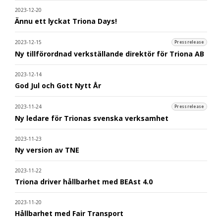
2023-12-20
Ännu ett lyckat Triona Days!
2023-12-15
Pressrelease
Ny tillförordnad verkställande direktör för Triona AB
2023-12-14
God Jul och Gott Nytt År
2023-11-24
Pressrelease
Ny ledare för Trionas svenska verksamhet
2023-11-23
Ny version av TNE
2023-11-22
Triona driver hållbarhet med BEAst 4.0
2023-11-20
Hållbarhet med Fair Transport