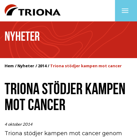
Togg
navig
NYHETER
Hem
Nyheter
2014
Triona stödjer kampen mot cancer
TRIONA STÖDJER KAMPEN
MOT CANCER
4 oktober 2014
Triona stödjer kampen mot cancer genom