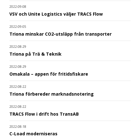
2022-09-08
VSV och Unite Logistics väljer TRACS Flow
2022-09-05
Triona minskar CO2-utsläpp från transporter
2022-08-29
Triona på Trä & Teknik
2022-08-29
Omakala – appen för fritidsfiskare
2022-08-22
Triona förbereder marknadsnotering
2022-08-22
TRACS Flow i drift hos TransAB
2022-08-18
C-Load moderniseras