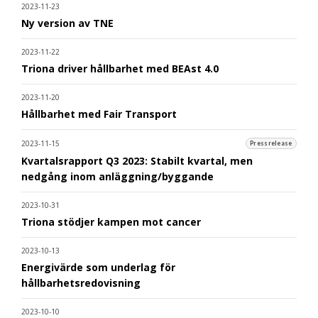
2023-11-23
Ny version av TNE
2023-11-22
Triona driver hållbarhet med BEAst 4.0
2023-11-20
Hållbarhet med Fair Transport
2023-11-15
Pressrelease
Kvartalsrapport Q3 2023: Stabilt kvartal, men
nedgång inom anläggning/byggande
2023-10-31
Triona stödjer kampen mot cancer
2023-10-13
Energivärde som underlag för
hållbarhetsredovisning
2023-10-10