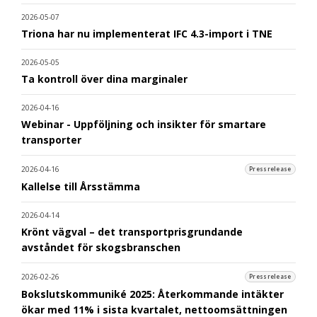
2026-05-07
Triona har nu implementerat IFC 4.3-import i TNE
2026-05-05
Ta kontroll över dina marginaler
2026-04-16
Webinar - Uppföljning och insikter för smartare
transporter
2026-04-16
Pressrelease
Kallelse till Årsstämma
2026-04-14
Krönt vägval – det transportprisgrundande
avståndet för skogsbranschen
2026-02-26
Pressrelease
Bokslutskommuniké 2025: Återkommande intäkter
ökar med 11% i sista kvartalet, nettoomsättningen