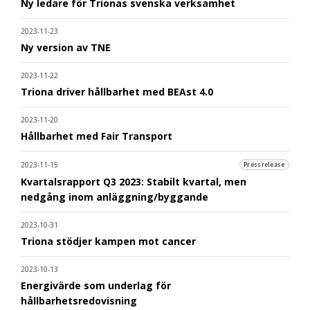
Ny ledare för Trionas svenska verksamhet
2023-11-23
Ny version av TNE
2023-11-22
Triona driver hållbarhet med BEAst 4.0
2023-11-20
Hållbarhet med Fair Transport
2023-11-15
Pressrelease
Kvartalsrapport Q3 2023: Stabilt kvartal, men
nedgång inom anläggning/byggande
2023-10-31
Triona stödjer kampen mot cancer
2023-10-13
Energivärde som underlag för
hållbarhetsredovisning