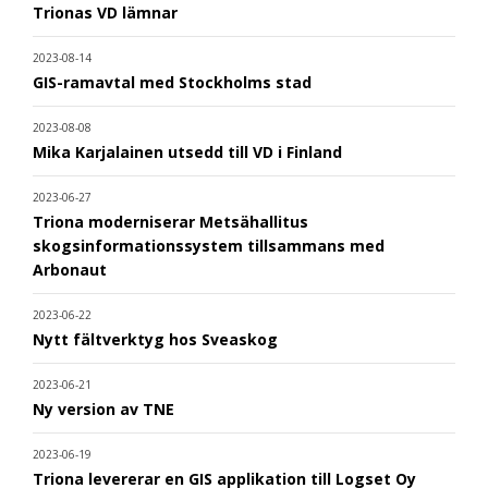
Trionas VD lämnar
2023-08-14
GIS-ramavtal med Stockholms stad
2023-08-08
Mika Karjalainen utsedd till VD i Finland
2023-06-27
Triona moderniserar Metsähallitus
skogsinformationssystem tillsammans med
Arbonaut
2023-06-22
Nytt fältverktyg hos Sveaskog
2023-06-21
Ny version av TNE
2023-06-19
Triona levererar en GIS applikation till Logset Oy