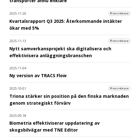
transporter ännu enklare
2025-11-20
Pressrelease
Kvartalsrapport Q3 2025: Återkommande intäkter
ökar med 5%
2025-11-13
Pressrelease
Nytt samverkansprojekt ska digitalisera och
effektivisera anläggningsbranschen
2025-11-04
Ny version av TRACS Flow
2025-10-01
Pressrelease
Triona stärker sin position på den finska marknaden
genom strategiskt förvärv
2025-09-18
Biometria effektiviserar uppdatering av
skogsbilvägar med TNE Editor