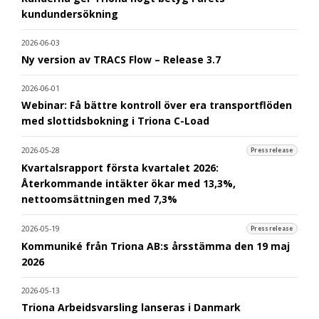
kundundersökning
2026-06-03
Ny version av TRACS Flow – Release 3.7
2026-06-01
Webinar: Få bättre kontroll över era transportflöden
med slottidsbokning i Triona C-Load
2026-05-28
Pressrelease
Kvartalsrapport första kvartalet 2026:
Återkommande intäkter ökar med 13,3%,
nettoomsättningen med 7,3%
2026-05-19
Pressrelease
Kommuniké från Triona AB:s årsstämma den 19 maj
2026
2026-05-13
Triona Arbeidsvarsling lanseras i Danmark