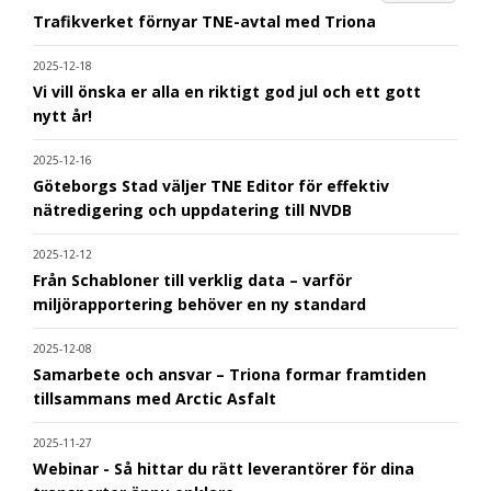
Trafikverket förnyar TNE-avtal med Triona
2025-12-18
Vi vill önska er alla en riktigt god jul och ett gott
nytt år!
2025-12-16
Göteborgs Stad väljer TNE Editor för effektiv
nätredigering och uppdatering till NVDB
2025-12-12
Från Schabloner till verklig data – varför
miljörapportering behöver en ny standard
2025-12-08
Samarbete och ansvar – Triona formar framtiden
tillsammans med Arctic Asfalt
2025-11-27
Webinar - Så hittar du rätt leverantörer för dina