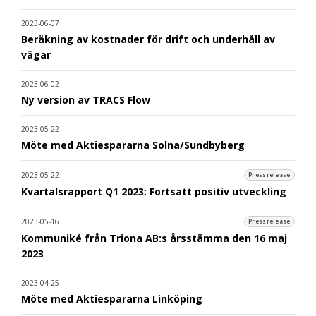
2023-06-07
Beräkning av kostnader för drift och underhåll av
vägar
2023-06-02
Ny version av TRACS Flow
2023-05-22
Möte med Aktiespararna Solna/Sundbyberg
2023-05-22
Pressrelease
Kvartalsrapport Q1 2023: Fortsatt positiv utveckling
2023-05-16
Pressrelease
Kommuniké från Triona AB:s årsstämma den 16 maj
2023
2023-04-25
Möte med Aktiespararna Linköping