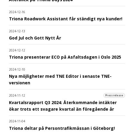
2024-12-16
Triona Roadwork Assistant får ständigt nya kunder!
2024-12-13
God Jul och Gott Nytt År
2024-12-12
Triona presenterar ECO på Asfaltsdagen i Oslo 2025
2024-12-10
Nya möjligheter med TNE Editor i senaste TNE-
versionen
2024-11-12
Pressrelease
Kvartalsrapport Q3 2024: Återkommande intäkter
ökar trots ett svagare kvartal än föregående år
2024-11-04
Triona deltar på Persontrafikmässan i Göteborg!