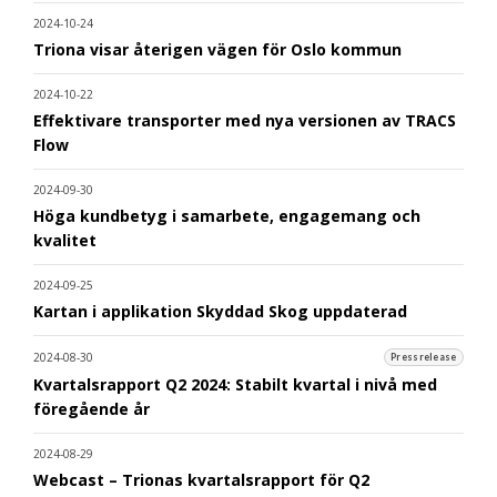
2024-10-24
Triona visar återigen vägen för Oslo kommun
2024-10-22
Effektivare transporter med nya versionen av TRACS
Flow
2024-09-30
Höga kundbetyg i samarbete, engagemang och
kvalitet
2024-09-25
Kartan i applikation Skyddad Skog uppdaterad
2024-08-30
Pressrelease
Kvartalsrapport Q2 2024: Stabilt kvartal i nivå med
föregående år
2024-08-29
Webcast – Trionas kvartalsrapport för Q2