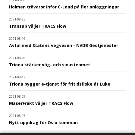
Holmen trävaror inför C-Load på fler anläggningar
2021-08-23
Transab väljer TRACS Flow
2021-08-19
Avtal med Statens vegvesen - NVDB Geotjenester
2021-08-16
Triona stärker väg- och sinusteamet
2021-08-12
Triona bygger e-tjänst för fritidsfiske åt Luke
2021-08-09
MaserFrakt väljer TRACS Flow
2021-08-05
Nytt uppdrag för Oslo kommun
2021-08-02