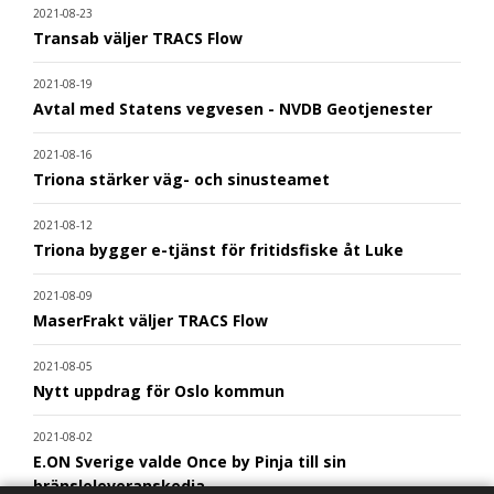
2021-08-23
Transab väljer TRACS Flow
2021-08-19
Avtal med Statens vegvesen - NVDB Geotjenester
2021-08-16
Triona stärker väg- och sinusteamet
2021-08-12
Triona bygger e-tjänst för fritidsfiske åt Luke
2021-08-09
MaserFrakt väljer TRACS Flow
2021-08-05
Nytt uppdrag för Oslo kommun
2021-08-02
E.ON Sverige valde Once by Pinja till sin
bränsleleveranskedja