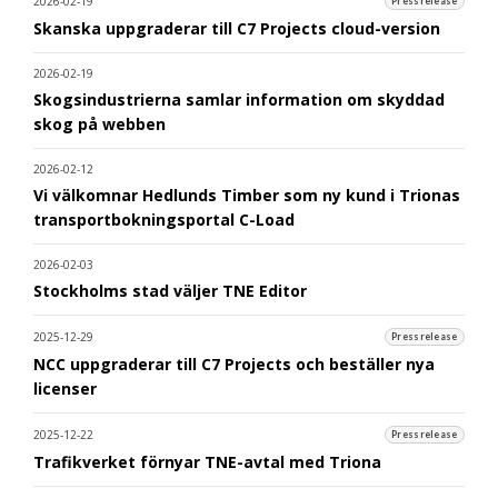
2026-02-19
Pressrelease
Skanska uppgraderar till C7 Projects cloud-version
2026-02-19
Skogsindustrierna samlar information om skyddad
skog på webben
2026-02-12
Vi välkomnar Hedlunds Timber som ny kund i Trionas
transportbokningsportal C-Load
2026-02-03
Stockholms stad väljer TNE Editor
2025-12-29
Pressrelease
NCC uppgraderar till C7 Projects och beställer nya
licenser
2025-12-22
Pressrelease
Trafikverket förnyar TNE-avtal med Triona