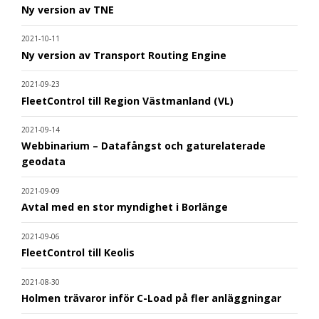
Ny version av TNE
2021-10-11
Ny version av Transport Routing Engine
2021-09-23
FleetControl till Region Västmanland (VL)
2021-09-14
Webbinarium – Datafångst och gaturelaterade
geodata
2021-09-09
Avtal med en stor myndighet i Borlänge
2021-09-06
FleetControl till Keolis
2021-08-30
Holmen trävaror inför C-Load på fler anläggningar