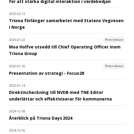
för att stärka digital interaktion i värdekedjan
2025-02-13
Triona förlänger samarbetet med Statens Vegvesen
i Norge
2025-01-22
Pressrelease
Moa Holfve utsedd till Chief Operating Officer inom
Triona Group
2025-01-16
Pressrelease
Presentation av strategi - Focus28
2025-01-14
Direktincheckning till NVDB med TNE Editor
underlättar och effektiviserar för kommunerna
2024-12-18
Återblick på Triona Days 2024
2024-12-16