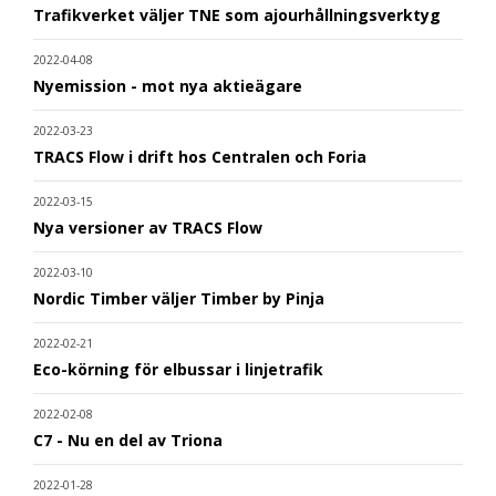
Trafikverket väljer TNE som ajourhållningsverktyg
2022-04-08
Nyemission - mot nya aktieägare
2022-03-23
TRACS Flow i drift hos Centralen och Foria
2022-03-15
Nya versioner av TRACS Flow
2022-03-10
Nordic Timber väljer Timber by Pinja
2022-02-21
Eco-körning för elbussar i linjetrafik
2022-02-08
C7 - Nu en del av Triona
2022-01-28