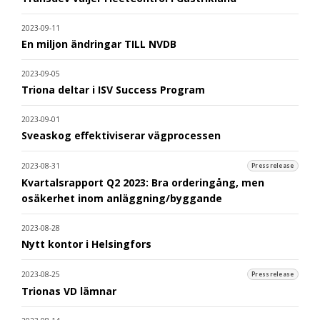
2023-09-11
En miljon ändringar TILL NVDB
2023-09-05
Triona deltar i ISV Success Program
2023-09-01
Sveaskog effektiviserar vägprocessen
2023-08-31
Pressrelease
Kvartalsrapport Q2 2023: Bra orderingång, men
osäkerhet inom anläggning/byggande
2023-08-28
Nytt kontor i Helsingfors
2023-08-25
Pressrelease
Trionas VD lämnar