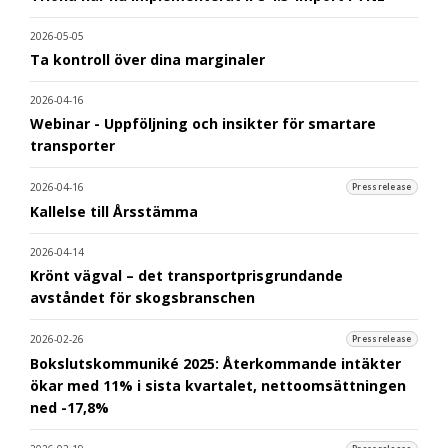
2026-05-05
Ta kontroll över dina marginaler
2026-04-16
Webinar - Uppföljning och insikter för smartare
transporter
2026-04-16
Pressrelease
Kallelse till Årsstämma
2026-04-14
Krönt vägval – det transportprisgrundande
avståndet för skogsbranschen
2026-02-26
Pressrelease
Bokslutskommuniké 2025: Återkommande intäkter
ökar med 11% i sista kvartalet, nettoomsättningen
ned -17,8%