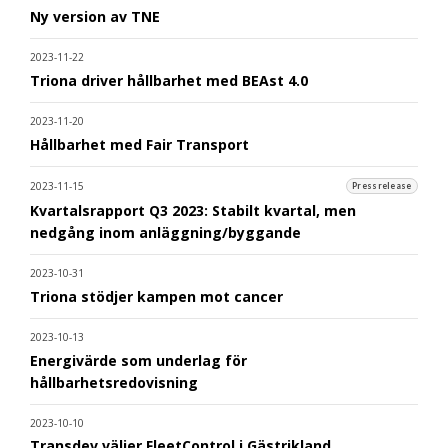
Ny version av TNE
2023-11-22
Triona driver hållbarhet med BEAst 4.0
2023-11-20
Hållbarhet med Fair Transport
2023-11-15
Pressrelease
Kvartalsrapport Q3 2023: Stabilt kvartal, men
nedgång inom anläggning/byggande
2023-10-31
Triona stödjer kampen mot cancer
2023-10-13
Energivärde som underlag för
hållbarhetsredovisning
2023-10-10
Transdev väljer FleetControl i Gästrikland