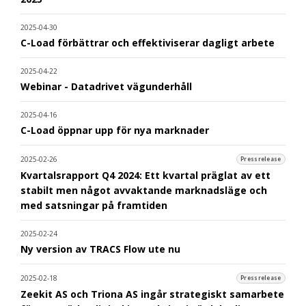
2025-04-30
C-Load förbättrar och effektiviserar dagligt arbete
2025-04-22
Webinar - Datadrivet vägunderhåll
2025-04-16
C-Load öppnar upp för nya marknader
2025-02-26
Pressrelease
Kvartalsrapport Q4 2024: Ett kvartal präglat av ett
stabilt men något avvaktande marknadsläge och
med satsningar på framtiden
2025-02-24
Ny version av TRACS Flow ute nu
2025-02-18
Pressrelease
Zeekit AS och Triona AS ingår strategiskt samarbete