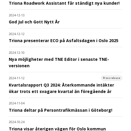
Triona Roadwork Assistant får ständigt nya kunder!
2024-12-13
God Jul och Gott Nytt År
2024-12-12
Triona presenterar ECO på Asfaltsdagen i Oslo 2025
2024-12-10
Nya möjligheter med TNE Editor i senaste TNE-
versionen
2024-11-12
Pressrelease
Kvartalsrapport Q3 2024: Återkommande intäkter
ökar trots ett svagare kvartal än föregående år
2024-11-04
Triona deltar på Persontrafikmässan i Göteborg!
2024-10-24
Triona visar återigen vägen för Oslo kommun