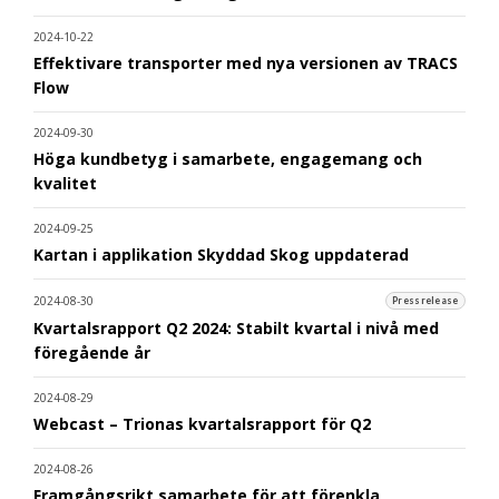
2024-10-22
Effektivare transporter med nya versionen av TRACS
Flow
2024-09-30
Höga kundbetyg i samarbete, engagemang och
kvalitet
2024-09-25
Kartan i applikation Skyddad Skog uppdaterad
2024-08-30
Pressrelease
Kvartalsrapport Q2 2024: Stabilt kvartal i nivå med
föregående år
2024-08-29
Webcast – Trionas kvartalsrapport för Q2
2024-08-26
Framgångsrikt samarbete för att förenkla