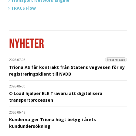
Transport Network Engine
TRACS Flow
NYHETER
2026-07-03
Pressrelease
Triona AS får kontrakt från Statens vegvesen för ny
registreringsklient till NVDB
2026-06-30
C-Load hjälper ELE Trävaru att digitalisera
transportprocessen
2026-06-18
Kunderna ger Triona högt betyg i årets
kundundersökning