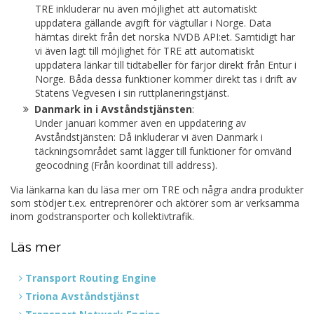
TRE inkluderar nu även möjlighet att automatiskt
uppdatera gällande avgift för vägtullar i Norge. Data
hämtas direkt från det norska NVDB API:et. Samtidigt har
vi även lagt till möjlighet för TRE att automatiskt
uppdatera länkar till tidtabeller för färjor direkt från Entur i
Norge. Båda dessa funktioner kommer direkt tas i drift av
Statens Vegvesen i sin ruttplaneringstjänst.
Danmark in i Avståndstjänsten
:
Under januari kommer även en uppdatering av
Avståndstjänsten: Då inkluderar vi även Danmark i
täckningsområdet samt lägger till funktioner för omvänd
geocodning (Från koordinat till address).
Via länkarna kan du läsa mer om TRE och några andra produkter
som stödjer t.ex. entreprenörer och aktörer som är verksamma
inom godstransporter och kollektivtrafik.
Läs mer
Transport Routing Engine
Triona Avståndstjänst