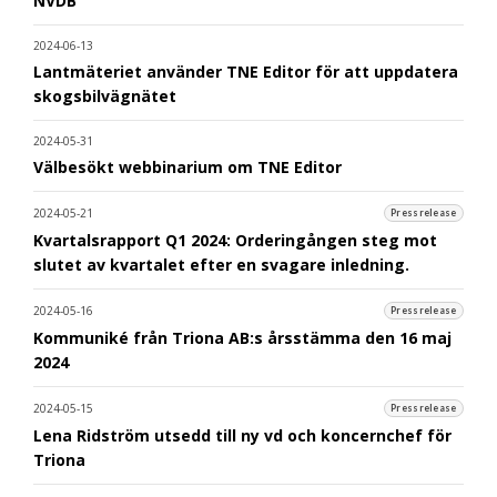
NVDB
2024-06-13
Lantmäteriet använder TNE Editor för att uppdatera
skogsbilvägnätet
2024-05-31
Välbesökt webbinarium om TNE Editor
2024-05-21
Pressrelease
Kvartalsrapport Q1 2024: Orderingången steg mot
slutet av kvartalet efter en svagare inledning.
2024-05-16
Pressrelease
Kommuniké från Triona AB:s årsstämma den 16 maj
2024
2024-05-15
Pressrelease
Lena Ridström utsedd till ny vd och koncernchef för
Triona