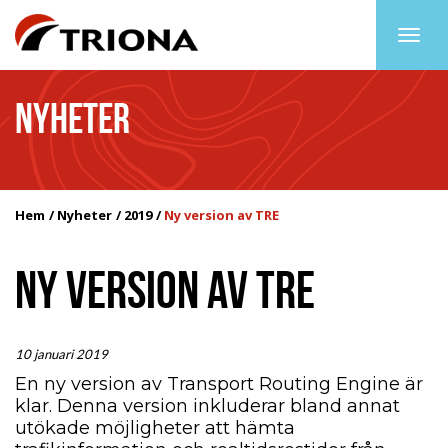
Togg
navig
NYHETER
Hem
Nyheter
2019
Ny version av TRE
NY VERSION AV TRE
10 januari 2019
En ny version av Transport Routing Engine är
klar. Denna version inkluderar bland annat
utökade möjligheter att hämta