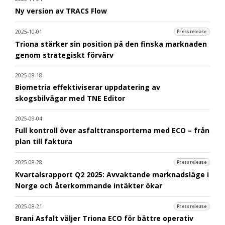
Ny version av TRACS Flow
2025-10-01
Pressrelease
Triona stärker sin position på den finska marknaden
genom strategiskt förvärv
2025-09-18
Biometria effektiviserar uppdatering av
skogsbilvägar med TNE Editor
2025-09-04
Full kontroll över asfalttransporterna med ECO – från
plan till faktura
2025-08-28
Pressrelease
Kvartalsrapport Q2 2025: Avvaktande marknadsläge i
Norge och återkommande intäkter ökar
2025-08-21
Pressrelease
Brani Asfalt väljer Triona ECO för bättre operativ