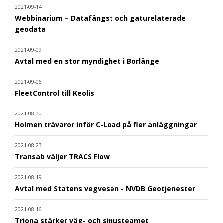
2021-09-14
Webbinarium – Datafångst och gaturelaterade
geodata
2021-09-09
Avtal med en stor myndighet i Borlänge
2021-09-06
FleetControl till Keolis
2021-08-30
Holmen trävaror inför C-Load på fler anläggningar
2021-08-23
Transab väljer TRACS Flow
2021-08-19
Avtal med Statens vegvesen - NVDB Geotjenester
2021-08-16
Triona stärker väg- och sinusteamet