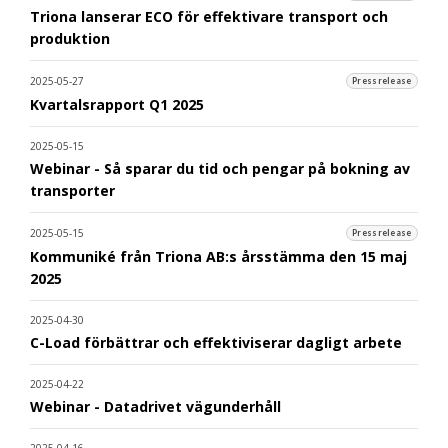
Triona lanserar ECO för effektivare transport och
produktion
2025-05-27
Pressrelease
Kvartalsrapport Q1 2025
2025-05-15
Webinar - Så sparar du tid och pengar på bokning av
transporter
2025-05-15
Pressrelease
Kommuniké från Triona AB:s årsstämma den 15 maj
2025
2025-04-30
C-Load förbättrar och effektiviserar dagligt arbete
2025-04-22
Webinar - Datadrivet vägunderhåll
2025-04-16