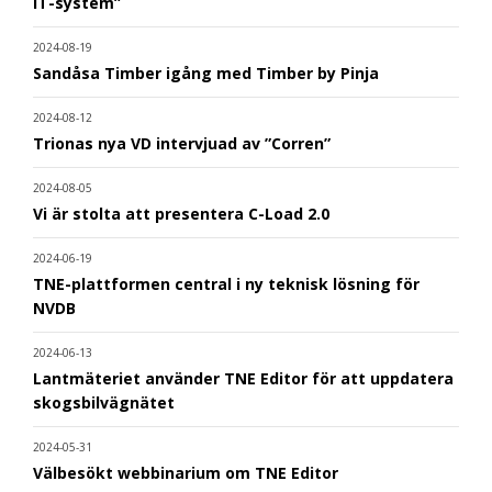
IT-system”
2024-08-19
Sandåsa Timber igång med Timber by Pinja
2024-08-12
Trionas nya VD intervjuad av ”Corren”
2024-08-05
Vi är stolta att presentera C-Load 2.0
2024-06-19
TNE-plattformen central i ny teknisk lösning för
NVDB
2024-06-13
Lantmäteriet använder TNE Editor för att uppdatera
skogsbilvägnätet
2024-05-31
Välbesökt webbinarium om TNE Editor