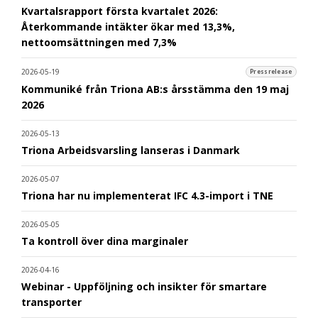
Kvartalsrapport första kvartalet 2026:
Återkommande intäkter ökar med 13,3%,
nettoomsättningen med 7,3%
2026-05-19
Pressrelease
Kommuniké från Triona AB:s årsstämma den 19 maj
2026
2026-05-13
Triona Arbeidsvarsling lanseras i Danmark
2026-05-07
Triona har nu implementerat IFC 4.3-import i TNE
2026-05-05
Ta kontroll över dina marginaler
2026-04-16
Webinar - Uppföljning och insikter för smartare
transporter