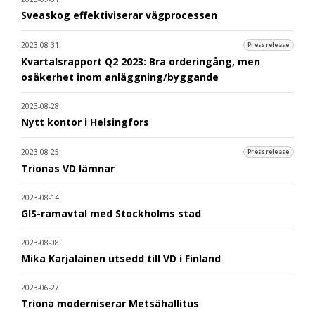
Sveaskog effektiviserar vägprocessen
2023-08-31
Pressrelease
Kvartalsrapport Q2 2023: Bra orderingång, men
osäkerhet inom anläggning/byggande
2023-08-28
Nytt kontor i Helsingfors
2023-08-25
Pressrelease
Trionas VD lämnar
2023-08-14
GIS-ramavtal med Stockholms stad
2023-08-08
Mika Karjalainen utsedd till VD i Finland
2023-06-27
Triona moderniserar Metsähallitus