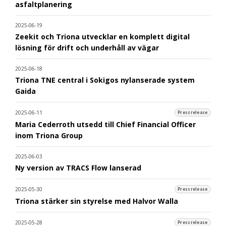
asfaltplanering
2025-06-19
Zeekit och Triona utvecklar en komplett digital
lösning för drift och underhåll av vägar
2025-06-18
Triona TNE central i Sokigos nylanserade system
Gaida
2025-06-11
Pressrelease
Maria Cederroth utsedd till Chief Financial Officer
inom Triona Group
2025-06-03
Ny version av TRACS Flow lanserad
2025-05-30
Pressrelease
Triona stärker sin styrelse med Halvor Walla
2025-05-28
Pressrelease