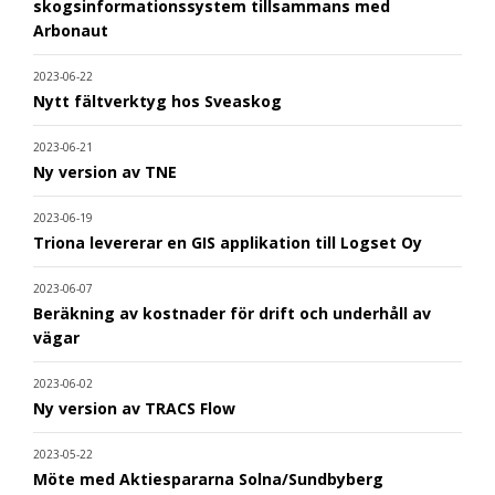
skogsinformationssystem tillsammans med
Arbonaut
2023-06-22
Nytt fältverktyg hos Sveaskog
2023-06-21
Ny version av TNE
2023-06-19
Triona levererar en GIS applikation till Logset Oy
2023-06-07
Beräkning av kostnader för drift och underhåll av
vägar
2023-06-02
Ny version av TRACS Flow
2023-05-22
Möte med Aktiespararna Solna/Sundbyberg