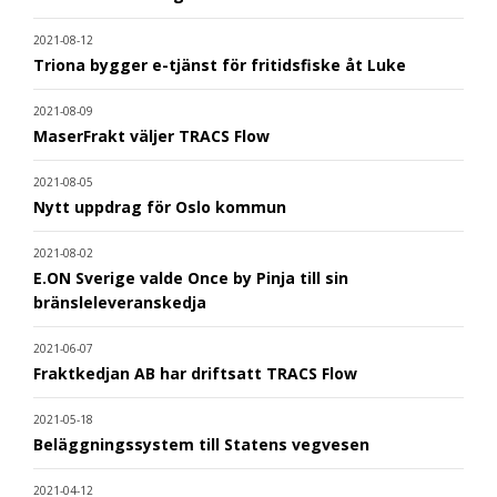
2021-08-12
Triona bygger e-tjänst för fritidsfiske åt Luke
2021-08-09
MaserFrakt väljer TRACS Flow
2021-08-05
Nytt uppdrag för Oslo kommun
2021-08-02
E.ON Sverige valde Once by Pinja till sin
bränsleleveranskedja
2021-06-07
Fraktkedjan AB har driftsatt TRACS Flow
2021-05-18
Beläggningssystem till Statens vegvesen
2021-04-12