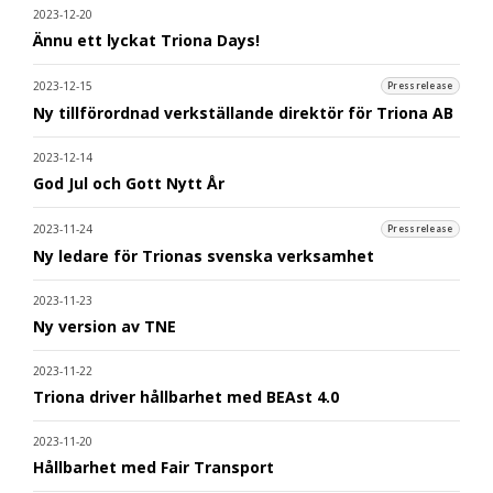
2023-12-20
Ännu ett lyckat Triona Days!
2023-12-15
Pressrelease
Ny tillförordnad verkställande direktör för Triona AB
2023-12-14
God Jul och Gott Nytt År
2023-11-24
Pressrelease
Ny ledare för Trionas svenska verksamhet
2023-11-23
Ny version av TNE
2023-11-22
Triona driver hållbarhet med BEAst 4.0
2023-11-20
Hållbarhet med Fair Transport