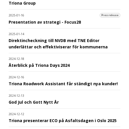
Triona Group
2025-01-16
Pressrelease
Presentation av strategi - Focus28
2025-01-14
Direktincheckning till NVDB med TNE Editor
underlättar och effektiviserar för kommunerna
2024-12-18
Återblick på Triona Days 2024
2024-12-16
Triona Roadwork Assistant får ständigt nya kunder!
2024-12-13
God Jul och Gott Nytt År
2024-12-12
Triona presenterar ECO på Asfaltsdagen i Oslo 2025