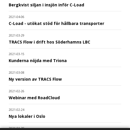
Bergkvist siljan i insjön inför C-Load
2021-04-06
C-Load - utökat stöd för hållbara transporter
2021-03-29
TRACS Flow i drift hos Söderhamns LBC
2021-03-15
Kunderna nöjda med Triona
2021-03-08
Ny version av TRACS Flow
2021-02-26
Webinar med RoadCloud
2021-02-24
Nya lokaler i Oslo
2021-01-29