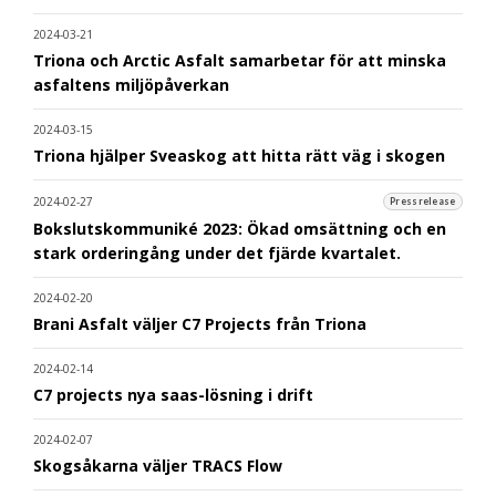
2024-03-21
Triona och Arctic Asfalt samarbetar för att minska
asfaltens miljöpåverkan
2024-03-15
Triona hjälper Sveaskog att hitta rätt väg i skogen
2024-02-27
Pressrelease
Bokslutskommuniké 2023: Ökad omsättning och en
stark orderingång under det fjärde kvartalet.
2024-02-20
Brani Asfalt väljer C7 Projects från Triona
2024-02-14
C7 projects nya saas-lösning i drift
2024-02-07
Skogsåkarna väljer TRACS Flow