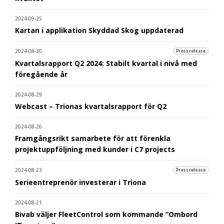
2024-09-25
Kartan i applikation Skyddad Skog uppdaterad
2024-08-30
Pressrelease
Kvartalsrapport Q2 2024: Stabilt kvartal i nivå med
föregående år
2024-08-29
Webcast – Trionas kvartalsrapport för Q2
2024-08-26
Framgångsrikt samarbete för att förenkla
projektuppföljning med kunder i C7 projects
2024-08-23
Pressrelease
Serieentreprenör investerar i Triona
2024-08-21
Bivab väljer FleetControl som kommande ”Ombord