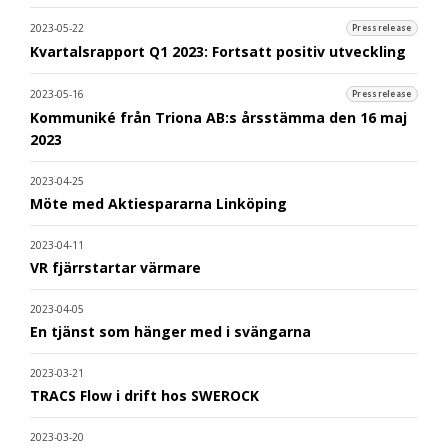
2023-05-22
Pressrelease
Kvartalsrapport Q1 2023: Fortsatt positiv utveckling
2023-05-16
Pressrelease
Kommuniké från Triona AB:s årsstämma den 16 maj
2023
2023-04-25
Möte med Aktiespararna Linköping
2023-04-11
VR fjärrstartar värmare
2023-04-05
En tjänst som hänger med i svängarna
2023-03-21
TRACS Flow i drift hos SWEROCK
2023-03-20