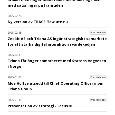
med satsningar på framtiden
2025-02-24
Ny version av TRACS Flow ute nu
2025-02-18
Pressrelease
Zeekit AS och Triona AS ingår strategiskt samarbete
för att stärka digital interaktion i värdekedjan
2025-02-13
Triona förlänger samarbetet med Statens Vegvesen
i Norge
2025-01-22
Pressrelease
Moa Holfve utsedd till Chief Operating Officer inom
Triona Group
2025-01-16
Pressrelease
Presentation av strategi - Focus28