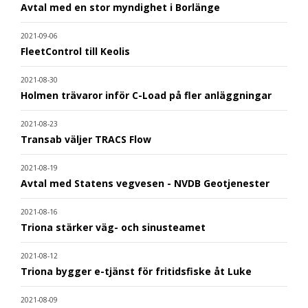
Avtal med en stor myndighet i Borlänge
2021-09-06
FleetControl till Keolis
2021-08-30
Holmen trävaror inför C-Load på fler anläggningar
2021-08-23
Transab väljer TRACS Flow
2021-08-19
Avtal med Statens vegvesen - NVDB Geotjenester
2021-08-16
Triona stärker väg- och sinusteamet
2021-08-12
Triona bygger e-tjänst för fritidsfiske åt Luke
2021-08-09