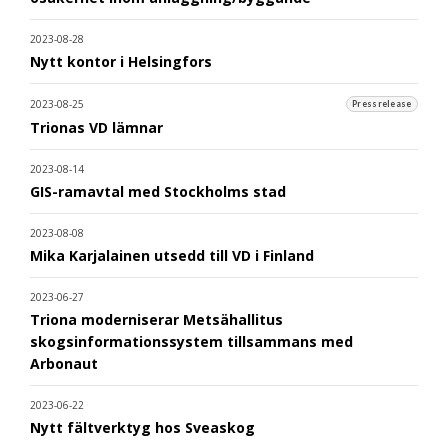
2023-08-28
Nytt kontor i Helsingfors
2023-08-25
Pressrelease
Trionas VD lämnar
2023-08-14
GIS-ramavtal med Stockholms stad
2023-08-08
Mika Karjalainen utsedd till VD i Finland
2023-06-27
Triona moderniserar Metsähallitus
skogsinformationssystem tillsammans med
Arbonaut
2023-06-22
Nytt fältverktyg hos Sveaskog