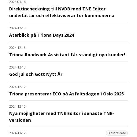
2025-01-14
Direktincheckning till NVDB med TNE Editor
underlättar och effektiviserar för kommunerna
2024-12-18
Återblick på Triona Days 2024
2024-12-16
Triona Roadwork Assistant får ständigt nya kunder!
2024-12-13
God Jul och Gott Nytt År
2024-12-12
Triona presenterar ECO på Asfaltsdagen i Oslo 2025
2024-12-10
Nya möjligheter med TNE Editor i senaste TNE-
versionen
2024-11-12
Pressrelease