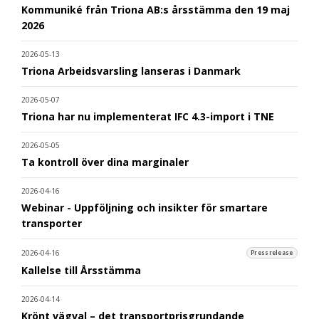
Kommuniké från Triona AB:s årsstämma den 19 maj
2026
2026-05-13
Triona Arbeidsvarsling lanseras i Danmark
2026-05-07
Triona har nu implementerat IFC 4.3-import i TNE
2026-05-05
Ta kontroll över dina marginaler
2026-04-16
Webinar - Uppföljning och insikter för smartare
transporter
2026-04-16
Pressrelease
Kallelse till Årsstämma
2026-04-14
Krönt vägval – det transportprisgrundande