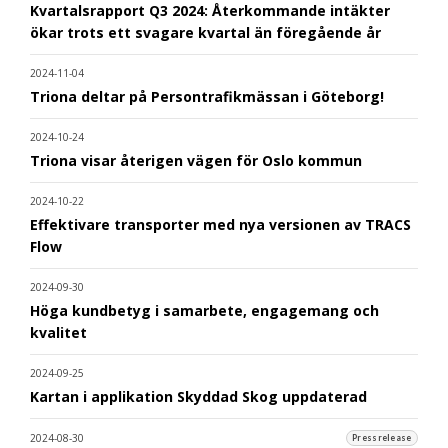
Kvartalsrapport Q3 2024: Återkommande intäkter
ökar trots ett svagare kvartal än föregående år
2024-11-04
Triona deltar på Persontrafikmässan i Göteborg!
2024-10-24
Triona visar återigen vägen för Oslo kommun
2024-10-22
Effektivare transporter med nya versionen av TRACS
Flow
2024-09-30
Höga kundbetyg i samarbete, engagemang och
kvalitet
2024-09-25
Kartan i applikation Skyddad Skog uppdaterad
2024-08-30
Pressrelease