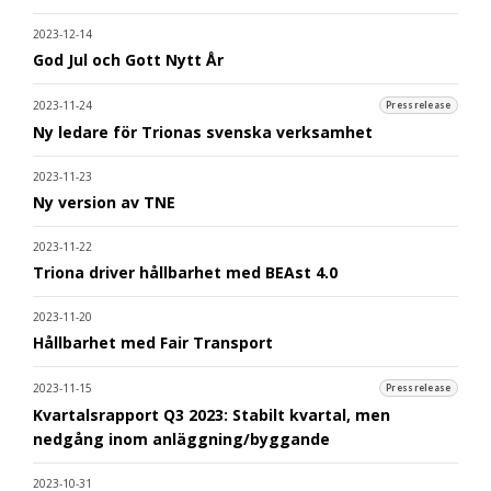
2023-12-14
God Jul och Gott Nytt År
2023-11-24
Pressrelease
Ny ledare för Trionas svenska verksamhet
2023-11-23
Ny version av TNE
2023-11-22
Triona driver hållbarhet med BEAst 4.0
2023-11-20
Hållbarhet med Fair Transport
2023-11-15
Pressrelease
Kvartalsrapport Q3 2023: Stabilt kvartal, men
nedgång inom anläggning/byggande
2023-10-31