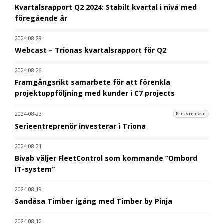
Kvartalsrapport Q2 2024: Stabilt kvartal i nivå med
föregående år
2024-08-29
Webcast – Trionas kvartalsrapport för Q2
2024-08-26
Framgångsrikt samarbete för att förenkla
projektuppföljning med kunder i C7 projects
2024-08-23
Pressrelease
Serieentreprenör investerar i Triona
2024-08-21
Bivab väljer FleetControl som kommande ”Ombord
IT-system”
2024-08-19
Sandåsa Timber igång med Timber by Pinja
2024-08-12