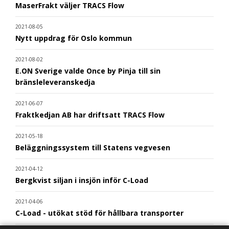
MaserFrakt väljer TRACS Flow
2021-08-05
Nytt uppdrag för Oslo kommun
2021-08-02
E.ON Sverige valde Once by Pinja till sin
bränsleleveranskedja
2021-06-07
Fraktkedjan AB har driftsatt TRACS Flow
2021-05-18
Beläggningssystem till Statens vegvesen
2021-04-12
Bergkvist siljan i insjön inför C-Load
2021-04-06
C-Load - utökat stöd för hållbara transporter