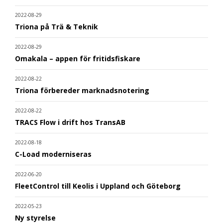
2022-08-29
Triona på Trä & Teknik
2022-08-29
Omakala – appen för fritidsfiskare
2022-08-22
Triona förbereder marknadsnotering
2022-08-22
TRACS Flow i drift hos TransAB
2022-08-18
C-Load moderniseras
2022-06-20
FleetControl till Keolis i Uppland och Göteborg
2022-05-23
Ny styrelse