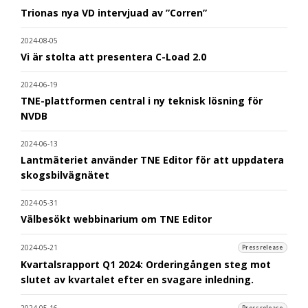
Trionas nya VD intervjuad av ”Corren”
2024-08-05
Vi är stolta att presentera C-Load 2.0
2024-06-19
TNE-plattformen central i ny teknisk lösning för
NVDB
2024-06-13
Lantmäteriet använder TNE Editor för att uppdatera
skogsbilvägnätet
2024-05-31
Välbesökt webbinarium om TNE Editor
2024-05-21
Pressrelease
Kvartalsrapport Q1 2024: Orderingången steg mot
slutet av kvartalet efter en svagare inledning.