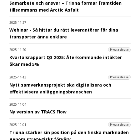
Samarbete och ansvar – Triona formar framtiden
tillsammans med Arctic Asfalt
2025-11-27
Webinar - Så hittar du rätt leverantörer för dina
transporter ännu enklare
2025-11-20
Pressrelease
Kvartalsrapport Q3 2025: Återkommande intäkter
ökar med 5%
2025-11-13
Pressrelease
Nytt samverkansprojekt ska digitalisera och
effektivisera anläggningsbranschen
2025-11-04
Ny version av TRACS Flow
2025-10-01
Pressrelease
Triona stärker sin position på den finska marknaden
genom strategiskt förvärv