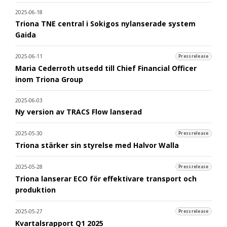
2025-06-18
Triona TNE central i Sokigos nylanserade system
Gaida
2025-06-11
Pressrelease
Maria Cederroth utsedd till Chief Financial Officer
inom Triona Group
2025-06-03
Ny version av TRACS Flow lanserad
2025-05-30
Pressrelease
Triona stärker sin styrelse med Halvor Walla
2025-05-28
Pressrelease
Triona lanserar ECO för effektivare transport och
produktion
2025-05-27
Pressrelease
Kvartalsrapport Q1 2025