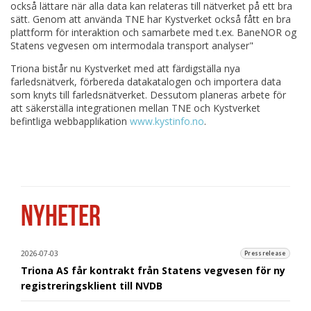
också lättare när alla data kan relateras till nätverket på ett bra
sätt. Genom att använda TNE har Kystverket också fått en bra
plattform för interaktion och samarbete med t.ex. BaneNOR og
Statens vegvesen om intermodala transport analyser"
Triona bistår nu Kystverket med att färdigställa nya
farledsnätverk, förbereda datakatalogen och importera data
som knyts till farledsnätverket. Dessutom planeras arbete för
att säkerställa integrationen mellan TNE och Kystverket
befintliga webbapplikation
www.kystinfo.no
.
NYHETER
2026-07-03
Pressrelease
Triona AS får kontrakt från Statens vegvesen för ny
registreringsklient till NVDB