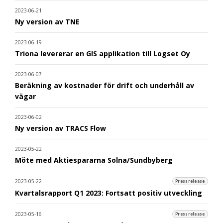
2023-06-21
Ny version av TNE
2023-06-19
Triona levererar en GIS applikation till Logset Oy
2023-06-07
Beräkning av kostnader för drift och underhåll av
vägar
2023-06-02
Ny version av TRACS Flow
2023-05-22
Möte med Aktiespararna Solna/Sundbyberg
2023-05-22
Pressrelease
Kvartalsrapport Q1 2023: Fortsatt positiv utveckling
2023-05-16
Pressrelease