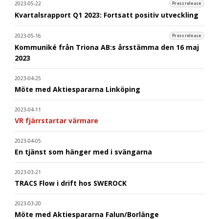
2023-05-22
Pressrelease
Kvartalsrapport Q1 2023: Fortsatt positiv utveckling
2023-05-16
Pressrelease
Kommuniké från Triona AB:s årsstämma den 16 maj
2023
2023-04-25
Möte med Aktiespararna Linköping
2023-04-11
VR fjärrstartar värmare
2023-04-05
En tjänst som hänger med i svängarna
2023-03-21
TRACS Flow i drift hos SWEROCK
2023-03-20
Möte med Aktiespararna Falun/Borlänge