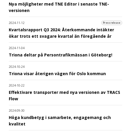
Nya möjligheter med TNE Editor i senaste TNE-
versionen
2024-11-12
Pressrelease
Kvartalsrapport Q3 2024: Återkommande intäkter
ökar trots ett svagare kvartal än föregående år
2024-11-04
Triona deltar på Persontrafikmässan i Göteborg!
2024-10-24
Triona visar återigen vägen för Oslo kommun
2024-10-22
Effektivare transporter med nya versionen av TRACS
Flow
2024-09-30
Höga kundbetyg i samarbete, engagemang och
kvalitet