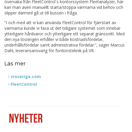
övervaka från FleetControl´s kontorssystem Fleetanalyzer, här
kan man även manuellt starta/stoppa värmarna vid behov och
slipper därmed gå ut till bussen i fråga.
”I och med att vi kan använda FleetControl för fjärrstart av
värmarna kunde vi fasa ut det tidigare systemet som innebar
ytterligare hårdvaror och ytterligare ett separat gränssnitt. Med
den nya lösningen erhåller vi både kostnadsfördelar,
underhållsfördelar samt administrativa fördelar.”, säger Marcus
Dahl, leveransansvarig för fordonsteknik på VR.
Läs mer
vrsverige.com
FleetControl
NYHETER