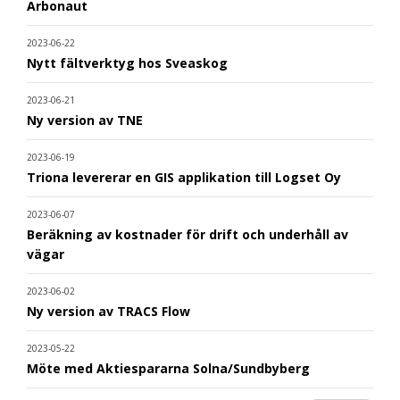
Arbonaut
2023-06-22
Nytt fältverktyg hos Sveaskog
2023-06-21
Ny version av TNE
2023-06-19
Triona levererar en GIS applikation till Logset Oy
2023-06-07
Beräkning av kostnader för drift och underhåll av
vägar
2023-06-02
Ny version av TRACS Flow
2023-05-22
Möte med Aktiespararna Solna/Sundbyberg