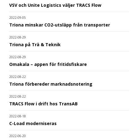
VSV och Unite Logistics väljer TRACS Flow
2022-09-05
Triona minskar CO2-utsläpp från transporter
2022-08-29
Triona på Trä & Teknik
2022-08-29
Omakala – appen för fritidsfiskare
2022-08-22
Triona förbereder marknadsnotering
2022-08-22
TRACS Flow i drift hos TransAB
2022-08-18
C-Load moderniseras
2022-06-20