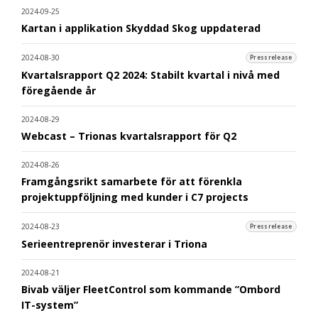
2024-09-25
Kartan i applikation Skyddad Skog uppdaterad
2024-08-30
Pressrelease
Kvartalsrapport Q2 2024: Stabilt kvartal i nivå med
föregående år
2024-08-29
Webcast – Trionas kvartalsrapport för Q2
2024-08-26
Framgångsrikt samarbete för att förenkla
projektuppföljning med kunder i C7 projects
2024-08-23
Pressrelease
Serieentreprenör investerar i Triona
2024-08-21
Bivab väljer FleetControl som kommande ”Ombord
IT-system”