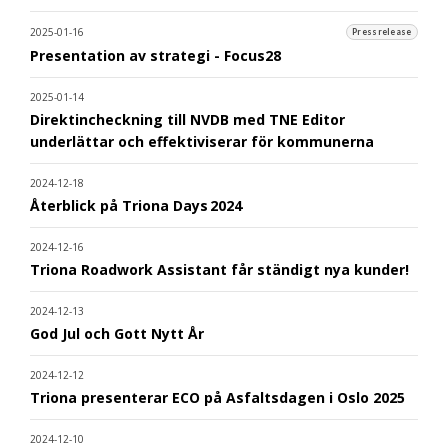
2025-01-16
Pressrelease
Presentation av strategi - Focus28
2025-01-14
Direktincheckning till NVDB med TNE Editor
underlättar och effektiviserar för kommunerna
2024-12-18
Återblick på Triona Days 2024
2024-12-16
Triona Roadwork Assistant får ständigt nya kunder!
2024-12-13
God Jul och Gott Nytt År
2024-12-12
Triona presenterar ECO på Asfaltsdagen i Oslo 2025
2024-12-10