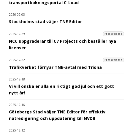
transportbokningsportal C-Load
2026-02-03
Stockholms stad väljer TNE Editor
2025-12-29
Pressrelease
NCC uppgraderar till C7 Projects och beställer nya
licenser
2025-12-22
Pressrelease
Trafikverket förnyar TNE-avtal med Triona
2025-12-18
Vi vill önska er alla en riktigt god jul och ett gott
nytt år!
2025-12-16
Göteborgs Stad väljer TNE Editor för effektiv
nätredigering och uppdatering till NVDB
2025-12-12