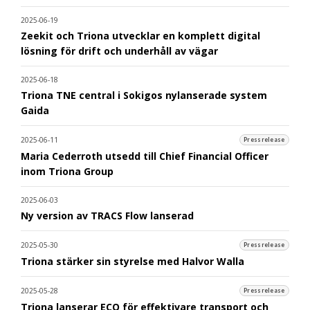
2025-06-19
Zeekit och Triona utvecklar en komplett digital
lösning för drift och underhåll av vägar
2025-06-18
Triona TNE central i Sokigos nylanserade system
Gaida
2025-06-11
Pressrelease
Maria Cederroth utsedd till Chief Financial Officer
inom Triona Group
2025-06-03
Ny version av TRACS Flow lanserad
2025-05-30
Pressrelease
Triona stärker sin styrelse med Halvor Walla
2025-05-28
Pressrelease
Triona lanserar ECO för effektivare transport och