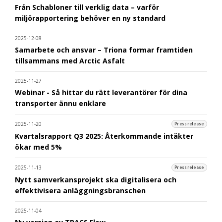
Från Schabloner till verklig data – varför
miljörapportering behöver en ny standard
2025-12-08
Samarbete och ansvar – Triona formar framtiden
tillsammans med Arctic Asfalt
2025-11-27
Webinar - Så hittar du rätt leverantörer för dina
transporter ännu enklare
2025-11-20
Pressrelease
Kvartalsrapport Q3 2025: Återkommande intäkter
ökar med 5%
2025-11-13
Pressrelease
Nytt samverkansprojekt ska digitalisera och
effektivisera anläggningsbranschen
2025-11-04