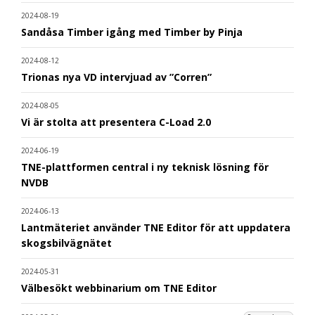
2024-08-19
Sandåsa Timber igång med Timber by Pinja
2024-08-12
Trionas nya VD intervjuad av ”Corren”
2024-08-05
Vi är stolta att presentera C-Load 2.0
2024-06-19
TNE-plattformen central i ny teknisk lösning för
NVDB
2024-06-13
Lantmäteriet använder TNE Editor för att uppdatera
skogsbilvägnätet
2024-05-31
Välbesökt webbinarium om TNE Editor