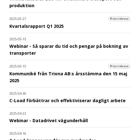
produktion
2025-05-27
Pressrelease
Kvartalsrapport Q1 2025
2025-05-15
Webinar - Så sparar du tid och pengar på bokning av
transporter
2025-05-15
Pressrelease
Kommuniké från Triona AB:s årsstämma den 15 maj
2025
2025-04-30
C-Load förbättrar och effektiviserar dagligt arbete
2025-04-22
Webinar - Datadrivet vägunderhåll
2025-04-16