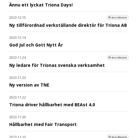
Ännu ett lyckat Triona Days!
2023-12-15
Pressrelease
Ny tillförordnad verkställande direktör för Triona AB
2023-12-14
God Jul och Gott Nytt År
2023-11-24
Pressrelease
Ny ledare för Trionas svenska verksamhet
2023-11-23
Ny version av TNE
2023-11-22
Triona driver hållbarhet med BEAst 4.0
2023-11-20
Hållbarhet med Fair Transport
2023-11-15
Pressrelease