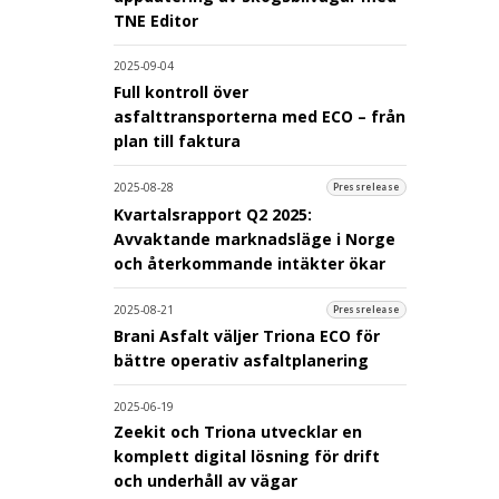
TNE Editor
2025-09-04
Full kontroll över
asfalttransporterna med ECO – från
plan till faktura
2025-08-28
Pressrelease
Kvartalsrapport Q2 2025:
Avvaktande marknadsläge i Norge
och återkommande intäkter ökar
2025-08-21
Pressrelease
Brani Asfalt väljer Triona ECO för
bättre operativ asfaltplanering
2025-06-19
Zeekit och Triona utvecklar en
komplett digital lösning för drift
och underhåll av vägar