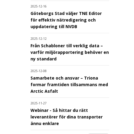
2025-12-16
Göteborgs Stad väljer TNE Editor
för effektiv nätredigering och
uppdatering till NVDB
2025-12-12
Från Schabloner till verklig data –
varför miljörapportering behöver en
ny standard
2025-12-08
Samarbete och ansvar – Triona
formar framtiden tillsammans med
Arctic Asfalt
2025-11-27
Webinar - Så hittar du rätt
leverantörer för dina transporter
ännu enklare