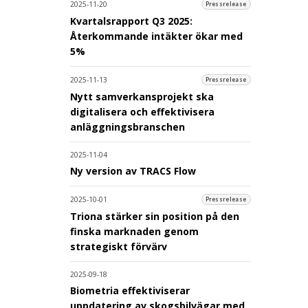
2025-11-20
Pressrelease
Kvartalsrapport Q3 2025:
Återkommande intäkter ökar med
5%
2025-11-13
Pressrelease
Nytt samverkansprojekt ska
digitalisera och effektivisera
anläggningsbranschen
2025-11-04
Ny version av TRACS Flow
2025-10-01
Pressrelease
Triona stärker sin position på den
finska marknaden genom
strategiskt förvärv
2025-09-18
Biometria effektiviserar
uppdatering av skogsbilvägar med