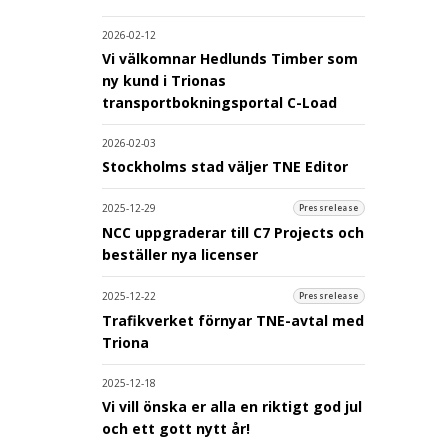
2026-02-12
Vi välkomnar Hedlunds Timber som
ny kund i Trionas
transportbokningsportal C-Load
2026-02-03
Stockholms stad väljer TNE Editor
2025-12-29
Pressrelease
NCC uppgraderar till C7 Projects och
beställer nya licenser
2025-12-22
Pressrelease
Trafikverket förnyar TNE-avtal med
Triona
2025-12-18
Vi vill önska er alla en riktigt god jul
och ett gott nytt år!