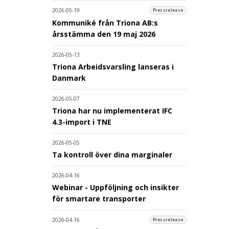
2026-05-19
Pressrelease
Kommuniké från Triona AB:s
årsstämma den 19 maj 2026
2026-05-13
Triona Arbeidsvarsling lanseras i
Danmark
2026-05-07
Triona har nu implementerat IFC
4.3-import i TNE
2026-05-05
Ta kontroll över dina marginaler
2026-04-16
Webinar - Uppföljning och insikter
för smartare transporter
2026-04-16
Pressrelease