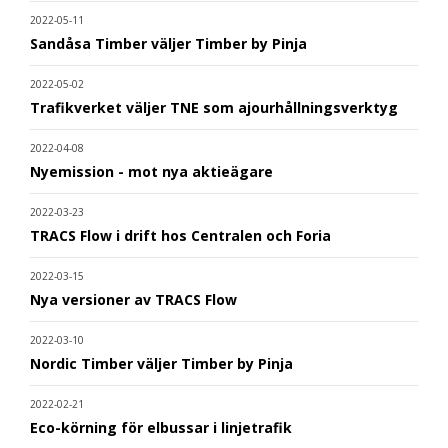
2022-05-11
Sandåsa Timber väljer Timber by Pinja
2022-05-02
Trafikverket väljer TNE som ajourhållningsverktyg
2022-04-08
Nyemission - mot nya aktieägare
2022-03-23
TRACS Flow i drift hos Centralen och Foria
2022-03-15
Nya versioner av TRACS Flow
2022-03-10
Nordic Timber väljer Timber by Pinja
2022-02-21
Eco-körning för elbussar i linjetrafik