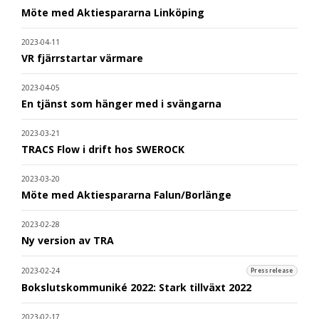
Möte med Aktiespararna Linköping
2023-04-11
VR fjärrstartar värmare
2023-04-05
En tjänst som hänger med i svängarna
2023-03-21
TRACS Flow i drift hos SWEROCK
2023-03-20
Möte med Aktiespararna Falun/Borlänge
2023-02-28
Ny version av TRA
2023-02-24
Pressrelease
Bokslutskommuniké 2022: Stark tillväxt 2022
2023-02-17