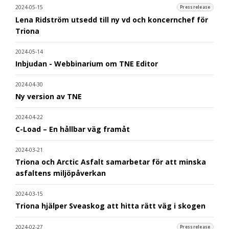
2024-05-15
Pressrelease
Lena Ridström utsedd till ny vd och koncernchef för
Triona
2024-05-14
Inbjudan - Webbinarium om TNE Editor
2024-04-30
Ny version av TNE
2024-04-22
C-Load – En hållbar väg framåt
2024-03-21
Triona och Arctic Asfalt samarbetar för att minska
asfaltens miljöpåverkan
2024-03-15
Triona hjälper Sveaskog att hitta rätt väg i skogen
2024-02-27
Pressrelease