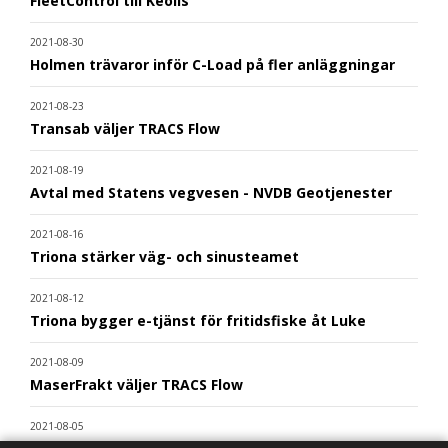
FleetControl till Keolis
2021-08-30
Holmen trävaror inför C-Load på fler anläggningar
2021-08-23
Transab väljer TRACS Flow
2021-08-19
Avtal med Statens vegvesen - NVDB Geotjenester
2021-08-16
Triona stärker väg- och sinusteamet
2021-08-12
Triona bygger e-tjänst för fritidsfiske åt Luke
2021-08-09
MaserFrakt väljer TRACS Flow
2021-08-05