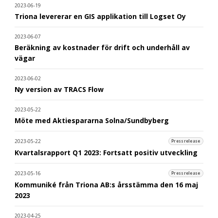
2023-06-19
Triona levererar en GIS applikation till Logset Oy
2023-06-07
Beräkning av kostnader för drift och underhåll av
vägar
2023-06-02
Ny version av TRACS Flow
2023-05-22
Möte med Aktiespararna Solna/Sundbyberg
2023-05-22
Pressrelease
Kvartalsrapport Q1 2023: Fortsatt positiv utveckling
2023-05-16
Pressrelease
Kommuniké från Triona AB:s årsstämma den 16 maj
2023
2023-04-25