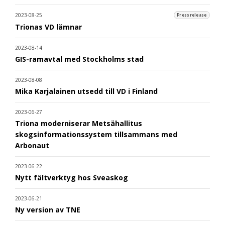
2023-08-25
Pressrelease
Trionas VD lämnar
2023-08-14
GIS-ramavtal med Stockholms stad
2023-08-08
Mika Karjalainen utsedd till VD i Finland
2023-06-27
Triona moderniserar Metsähallitus
skogsinformationssystem tillsammans med
Arbonaut
2023-06-22
Nytt fältverktyg hos Sveaskog
2023-06-21
Ny version av TNE