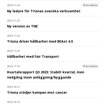
2023-11-24
Pressrelease
Ny ledare för Trionas svenska verksamhet
2023-11-23
Ny version av TNE
2023-11-22
Triona driver hållbarhet med BEAst 4.0
2023-11-20
Hållbarhet med Fair Transport
2023-11-15
Pressrelease
Kvartalsrapport Q3 2023: Stabilt kvartal, men
nedgång inom anläggning/byggande
2023-10-31
Triona stödjer kampen mot cancer
2023-10-13