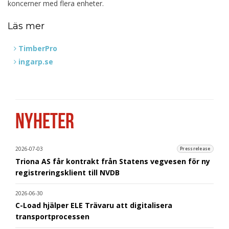
koncerner med flera enheter.
Läs mer
TimberPro
ingarp.se
NYHETER
2026-07-03
Pressrelease
Triona AS får kontrakt från Statens vegvesen för ny
registreringsklient till NVDB
2026-06-30
C-Load hjälper ELE Trävaru att digitalisera
transportprocessen