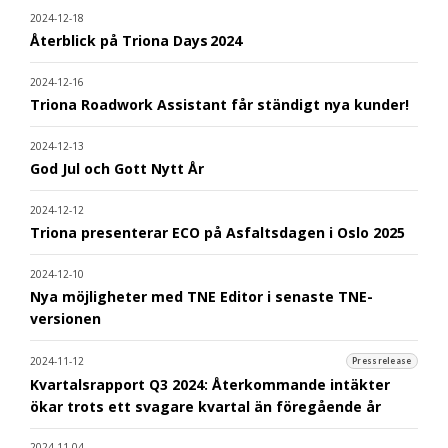
2024-12-18
Återblick på Triona Days 2024
2024-12-16
Triona Roadwork Assistant får ständigt nya kunder!
2024-12-13
God Jul och Gott Nytt År
2024-12-12
Triona presenterar ECO på Asfaltsdagen i Oslo 2025
2024-12-10
Nya möjligheter med TNE Editor i senaste TNE-
versionen
2024-11-12
Pressrelease
Kvartalsrapport Q3 2024: Återkommande intäkter
ökar trots ett svagare kvartal än föregående år
2024-11-04