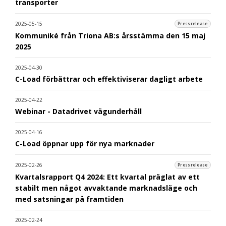
transporter
2025-05-15
Pressrelease
Kommuniké från Triona AB:s årsstämma den 15 maj
2025
2025-04-30
C-Load förbättrar och effektiviserar dagligt arbete
2025-04-22
Webinar - Datadrivet vägunderhåll
2025-04-16
C-Load öppnar upp för nya marknader
2025-02-26
Pressrelease
Kvartalsrapport Q4 2024: Ett kvartal präglat av ett
stabilt men något avvaktande marknadsläge och
med satsningar på framtiden
2025-02-24