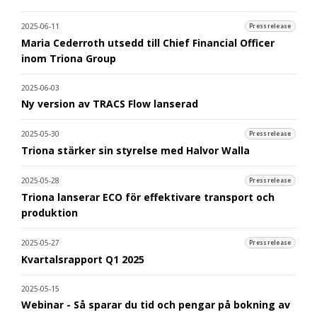
2025-06-11
Pressrelease
Maria Cederroth utsedd till Chief Financial Officer
inom Triona Group
2025-06-03
Ny version av TRACS Flow lanserad
2025-05-30
Pressrelease
Triona stärker sin styrelse med Halvor Walla
2025-05-28
Pressrelease
Triona lanserar ECO för effektivare transport och
produktion
2025-05-27
Pressrelease
Kvartalsrapport Q1 2025
2025-05-15
Webinar - Så sparar du tid och pengar på bokning av