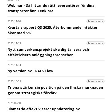
Webinar - Så hittar du rätt leverantörer för dina
transporter ännu enklare
2025-11-20
Pressrelease
Kvartalsrapport Q3 2025: Återkommande intäkter
ökar med 5%
2025-11-13
Pressrelease
Nytt samverkansprojekt ska digitalisera och
effektivisera anläggningsbranschen
2025-11-04
Ny version av TRACS Flow
2025-10-01
Pressrelease
Triona stärker sin position på den finska marknaden
genom strategiskt förvärv
2025-09-18
Biometria effektiviserar uppdatering av