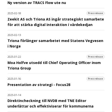
Ny version av TRACS Flow ute nu
2025-02-18
Pressrelease
Zeekit AS och Triona AS ingår strategiskt samarbete
för att stärka digital interaktion i värdekedjan
2025-02-13
Triona förlänger samarbetet med Statens Vegvesen
i Norge
2025-01-22
Pressrelease
Moa Holfve utsedd till Chief Operating Officer inom
Triona Group
2025-01-16
Pressrelease
Presentation av strategi - Focus28
2025-01-14
Direktincheckning till NVDB med TNE Editor
underlättar och effektiviserar för kommunerna