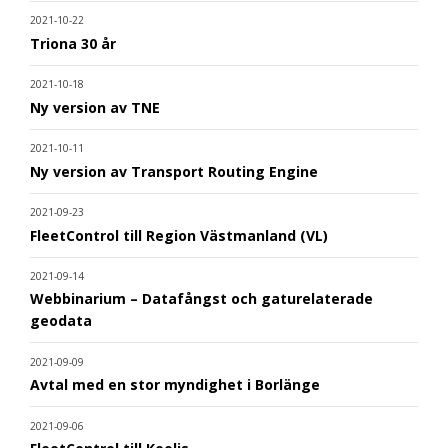
2021-10-22
Triona 30 år
2021-10-18
Ny version av TNE
2021-10-11
Ny version av Transport Routing Engine
2021-09-23
FleetControl till Region Västmanland (VL)
2021-09-14
Webbinarium – Datafångst och gaturelaterade
geodata
2021-09-09
Avtal med en stor myndighet i Borlänge
2021-09-06