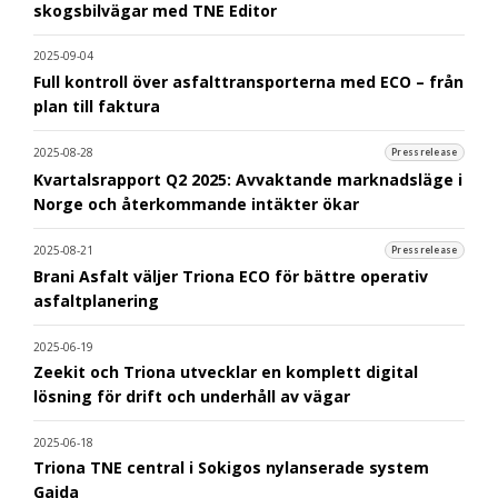
skogsbilvägar med TNE Editor
2025-09-04
Full kontroll över asfalttransporterna med ECO – från
plan till faktura
2025-08-28
Pressrelease
Kvartalsrapport Q2 2025: Avvaktande marknadsläge i
Norge och återkommande intäkter ökar
2025-08-21
Pressrelease
Brani Asfalt väljer Triona ECO för bättre operativ
asfaltplanering
2025-06-19
Zeekit och Triona utvecklar en komplett digital
lösning för drift och underhåll av vägar
2025-06-18
Triona TNE central i Sokigos nylanserade system
Gaida